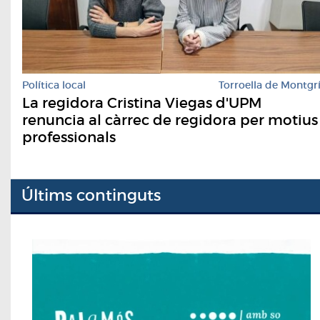
Política local
Torroella de Montgr
La regidora Cristina Viegas d'UPM
renuncia al càrrec de regidora per motius
professionals
Últims continguts