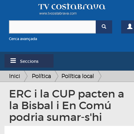
Cerca avançada
Seccions
Inici
Política
Política local
ERC i la CUP pacten a
la Bisbal i En Comú
podria sumar-s'hi