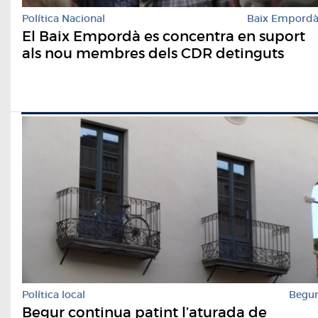
Política Nacional
Baix Empord
El Baix Empordà es concentra en suport
als nou membres dels CDR detinguts
Política local
Begu
Begur continua patint l’aturada de