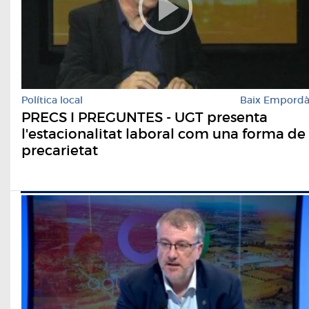
Política local
Baix Empord
PRECS I PREGUNTES - UGT presenta
l'estacionalitat laboral com una forma de
precarietat