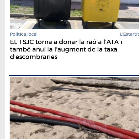
Política local
L'Estarti
EL TSJC torna a donar la raó a l'ATA i
també anul·la l'augment de la taxa
d'escombraries