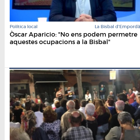
Política local
La Bisbal d'Empord
Òscar Aparicio: "No ens podem permetre
aquestes ocupacions a la Bisbal"