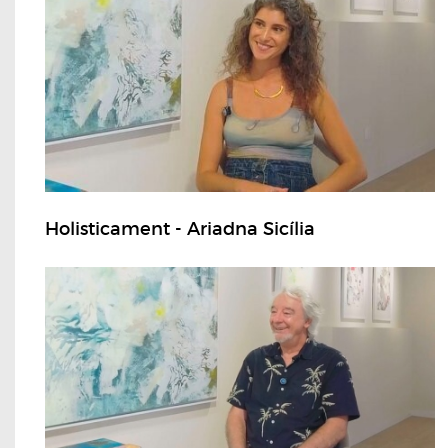
Holisticament - Ariadna Sicília