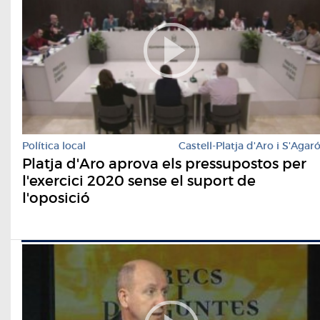
Política local
Castell-Platja d'Aro i S'Agar
Platja d'Aro aprova els pressupostos per
l'exercici 2020 sense el suport de
l'oposició