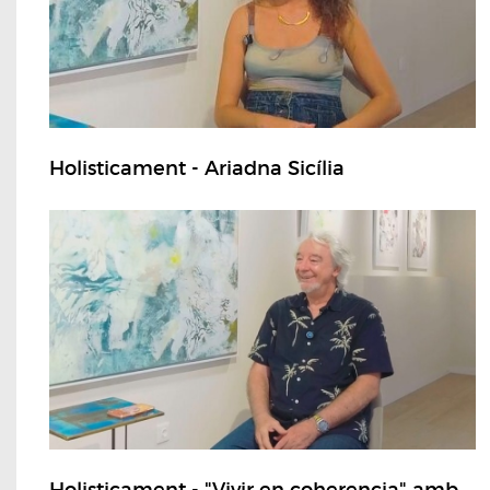
Holisticament - Ariadna Sicília