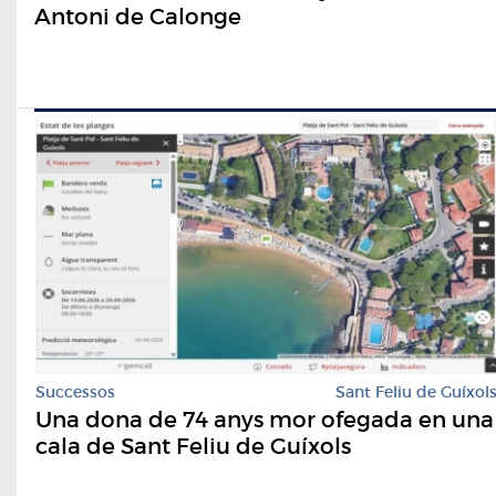
Antoni de Calonge
Successos
Sant Feliu de Guíxol
Una dona de 74 anys mor ofegada en una
cala de Sant Feliu de Guíxols