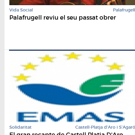
Vida Social
Palafrugel
Palafrugell reviu el seu passat obrer
Solidaritat
Castell-Platja d'Aro i S'Agar
El gran recapte de Castell Platja D'Aro