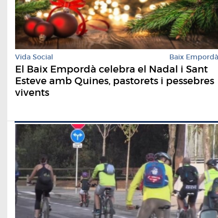
Vida Social
Baix Empord
El Baix Empordà celebra el Nadal i Sant
Esteve amb Quines, pastorets i pessebres
vivents