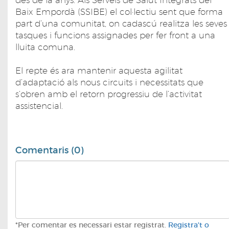
des de fa anys. Als Serveis de Salut Integrats del
Baix Empordà (SSIBE) el col·lectiu sent que forma
part d’una comunitat, on cadascú realitza les seves
tasques i funcions assignades per fer front a una
lluita comuna.
El repte és ara mantenir aquesta agilitat
d’adaptació als nous circuits i necessitats que
s’obren amb el retorn progressiu de l’activitat
assistencial.
Comentaris (0)
*Per comentar es necessari estar registrat.
Registra't o