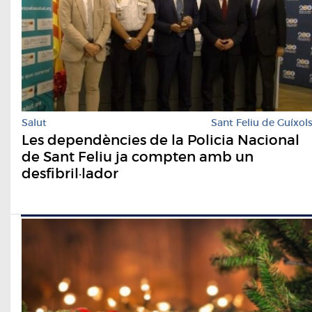
Salut
Sant Feliu de Guíxol
Les dependències de la Policia Nacional
de Sant Feliu ja compten amb un
desfibril·lador