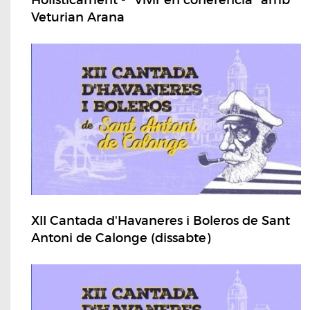
Holisticament - "Vivir en coherencia" amb
Veturian Arana
XII Cantada d'Havaneres i Boleros de Sant
Antoni de Calonge (dissabte)