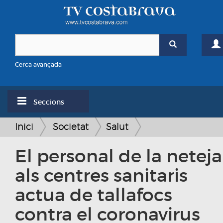
Cerca avançada
Seccions
Inici
Societat
Salut
El personal de la neteja
als centres sanitaris
actua de tallafocs
contra el coronavirus