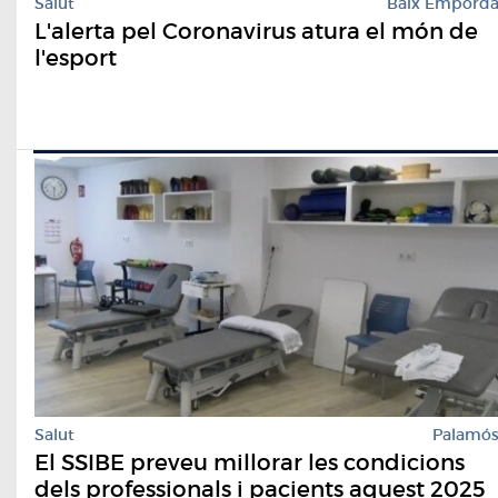
Salut
Baix Empord
L'alerta pel Coronavirus atura el món de
l'esport
Salut
Palamó
El SSIBE preveu millorar les condicions
dels professionals i pacients aquest 2025