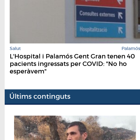
Salut
Palamó
L'Hospital i Palamós Gent Gran tenen 40
pacients ingressats per COVID: "No ho
esperàvem"
Últims continguts