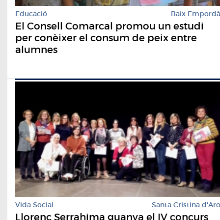
Educació
Baix Empord
El Consell Comarcal promou un estudi
per conèixer el consum de peix entre
alumnes
Vida Social
Santa Cristina d'Ar
Llorenç Serrahima guanya el IV concurs