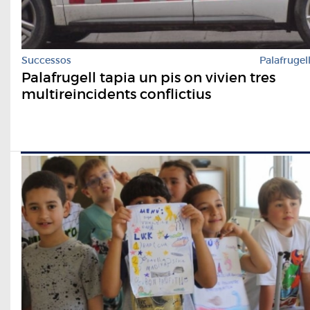
Successos
Palafrugel
Palafrugell tapia un pis on vivien tres
multireincidents conflictius