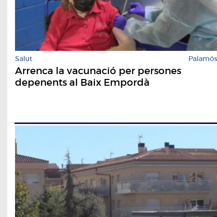
Salut
Palamó
Arrenca la vacunació per persones
depenents al Baix Empordà