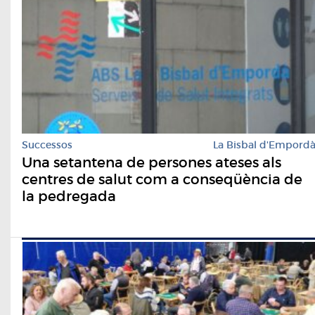
Successos
La Bisbal d'Empord
Una setantena de persones ateses als
centres de salut com a conseqüència de
la pedregada