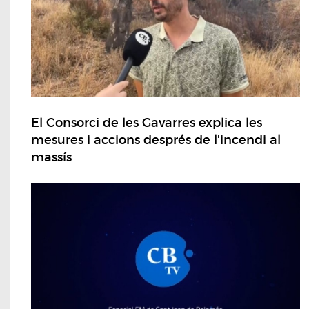
El Consorci de les Gavarres explica les
mesures i accions després de l'incendi al
massís