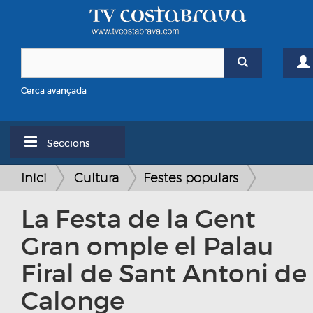
Cerca avançada
Seccions
Inici
Cultura
Festes populars
La Festa de la Gent
Gran omple el Palau
Firal de Sant Antoni de
Calonge