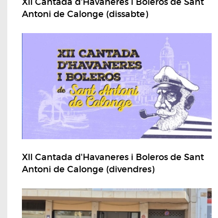
XII Cantada d'Havaneres i Boleros de Sant
Antoni de Calonge (dissabte)
XII Cantada d'Havaneres i Boleros de Sant
Antoni de Calonge (divendres)