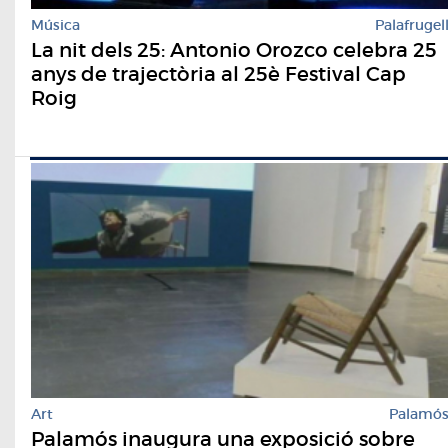
Música
Palafrugel
La nit dels 25: Antonio Orozco celebra 25
anys de trajectòria al 25è Festival Cap
Roig
Art
Palamó
Palamós inaugura una exposició sobre