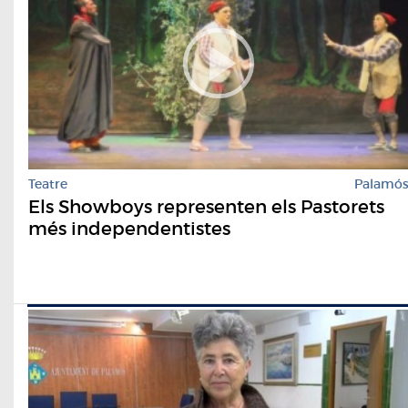
Teatre
Palamó
Els Showboys representen els Pastorets
més independentistes