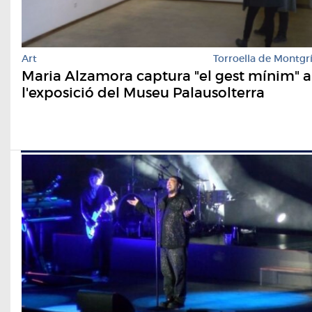
Art
Torroella de Montgr
Maria Alzamora captura "el gest mínim" a
l'exposició del Museu Palausolterra