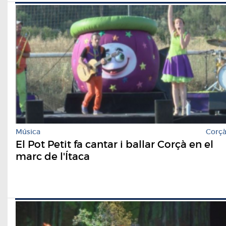
Música
Corç
El Pot Petit fa cantar i ballar Corçà en el
marc de l'Ítaca