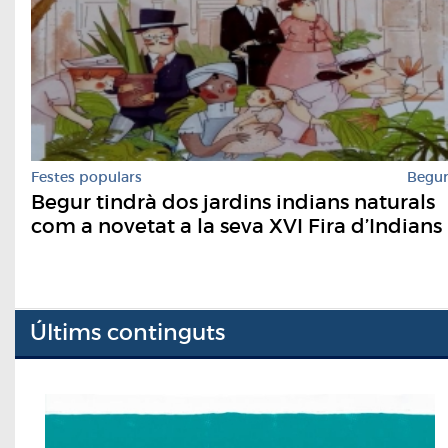
Festes populars
Begu
Begur tindrà dos jardins indians naturals
com a novetat a la seva XVI Fira d’Indians
Últims continguts