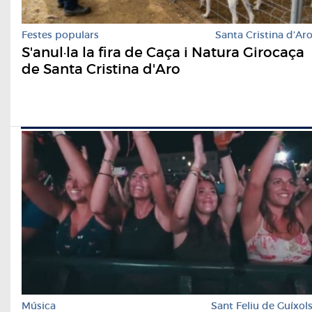
Festes populars
Santa Cristina d'Ar
S'anul·la la fira de Caça i Natura Girocaça
de Santa Cristina d'Aro
Música
Sant Feliu de Guíxol