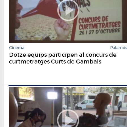
Cinema
Palamó
Dotze equips participen al concurs de
curtmetratges Curts de Gambals