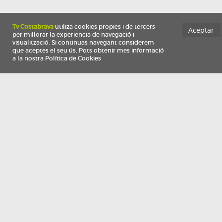
Información
Qui som
TV Costa Brava participa del programa de contractació de persones de 30 a