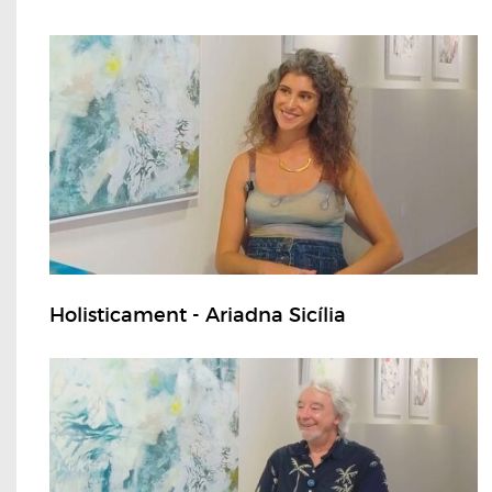
Holisticament - Ariadna Sicília