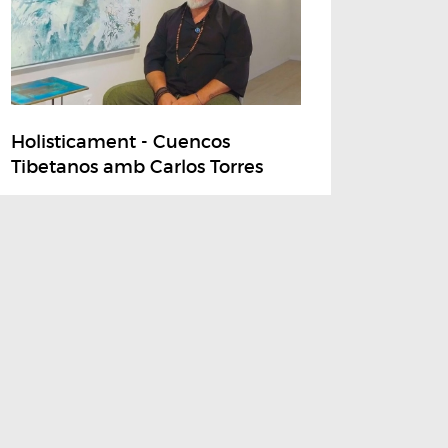
Holisticament - Cuencos
Tibetanos amb Carlos Torres