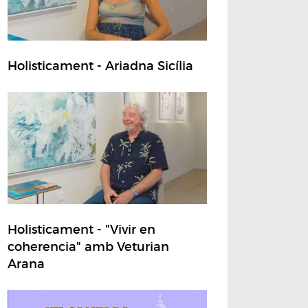
Holisticament - Ariadna Sicília
Holisticament - "Vivir en
coherencia" amb Veturian
Arana