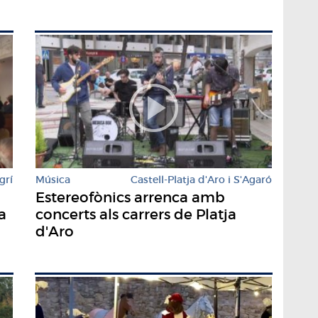
grí
Música
Castell-Platja d'Aro i S'Agaró
Estereofònics arrenca amb
a
concerts als carrers de Platja
d'Aro