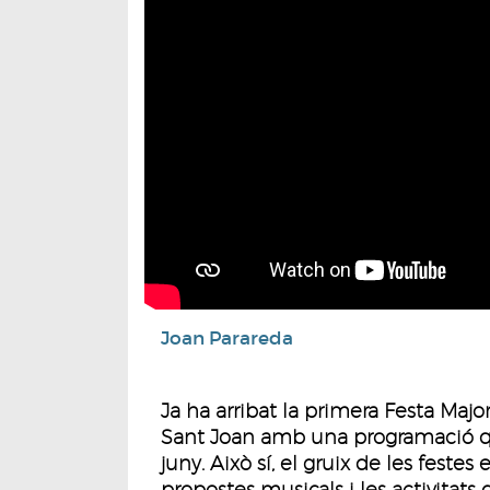
Joan Parareda
Ja ha arribat la primera Festa Majo
Sant Joan amb una programació qu
juny. Això sí, el gruix de les festes
propostes musicals i les activitats 