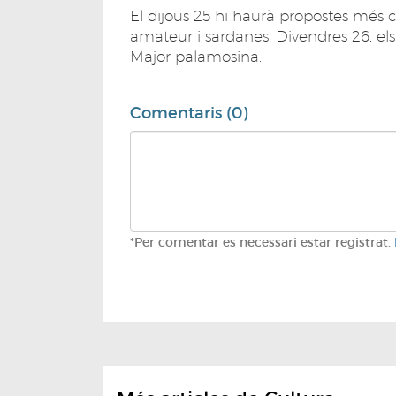
El dijous 25 hi haurà propostes més c
amateur i sardanes. Divendres 26, els f
Major palamosina.
Comentaris (0)
*Per comentar es necessari estar registrat.