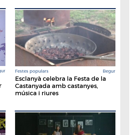
gur
Festes populars
Begur
Esclanyà celebra la Festa de la
r
Castanyada amb castanyes,
música i riures