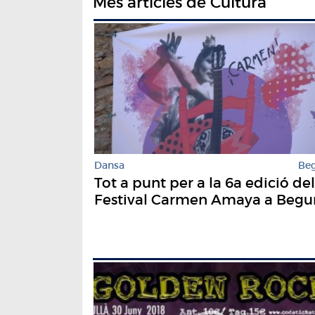
Més articles de Cultura
Dansa
Be
Tot a punt per a la 6a edició del
Festival Carmen Amaya a Begu