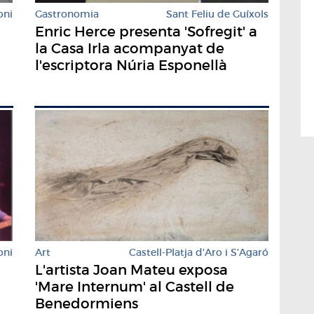
oni
Gastronomia
Sant Feliu de Guíxols
Enric Herce presenta 'Sofregit' a
la Casa Irla acompanyat de
l'escriptora Núria Esponellà
oni
Art
Castell-Platja d'Aro i S'Agaró
L'artista Joan Mateu exposa
'Mare Internum' al Castell de
Benedormiens