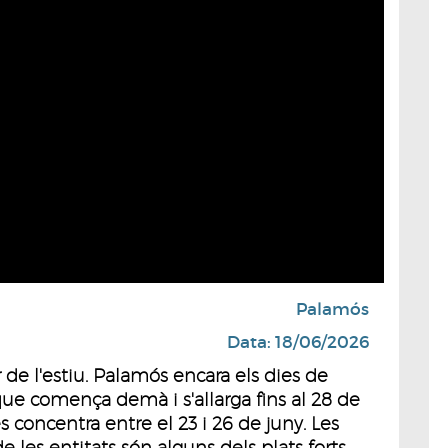
Palamós
Data: 18/06/2026
r de l'estiu. Palamós encara els dies de
e comença demà i s'allarga fins al 28 de
 es concentra entre el 23 i 26 de juny. Les
de les entitats són alguns dels plats forts