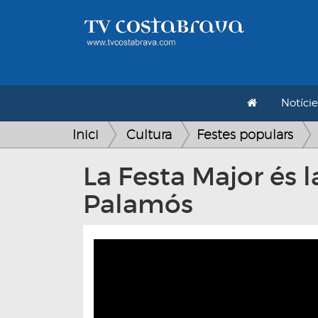
Notície
Inici
Cultura
Festes populars
La Festa Major és 
Palamós