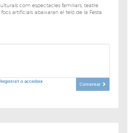
ulturals com espectacles familiars, teatre
ocs artificials abaixaran el teló de la Festa
Registra't o accedeix
Comentar