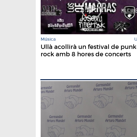
Música
U
Ullà acollirà un festival de punk
rock amb 8 hores de concerts