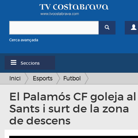
Cerca avançada
Seccions
Inici
Esports
Futbol
El Palamós CF goleja al
Sants i surt de la zona
de descens