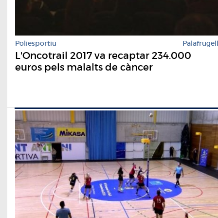
Poliesportiu
Palafrugel
L'Oncotrail 2017 va recaptar 234.000
euros pels malalts de càncer