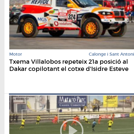
Motor
Calonge i Sant Anton
Txema Villalobos repeteix 21a posició al
Dakar copilotant el cotxe d'Isidre Esteve