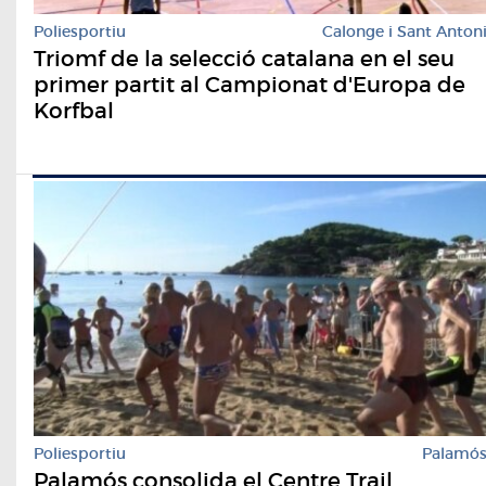
Poliesportiu
Calonge i Sant Anton
Triomf de la selecció catalana en el seu
primer partit al Campionat d'Europa de
Korfbal
Poliesportiu
Palamó
Palamós consolida el Centre Trail