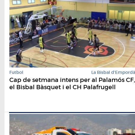
Futbol
La Bisbal d'Empord
Cap de setmana intens per al Palamós CF,
el Bisbal Bàsquet i el CH Palafrugell