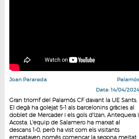
Joan Parareda
Palamó
Data: 14/04/202
Gran triomf del Palamós CF davant la UE Sants.
El degà ha golejat 5-1 als barcelonins gràcies al
doblet de Mercader i els gols d'Izan, Antequera i
Acosta. L'equip de Salamero ha marxat al
descans 1-0, però ha vist com els visitants
empataven només començar la segona meitat.