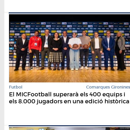
Futbol
Comarques Gironine
El MICFootball superarà els 400 equips i
els 8.000 jugadors en una edició històrica