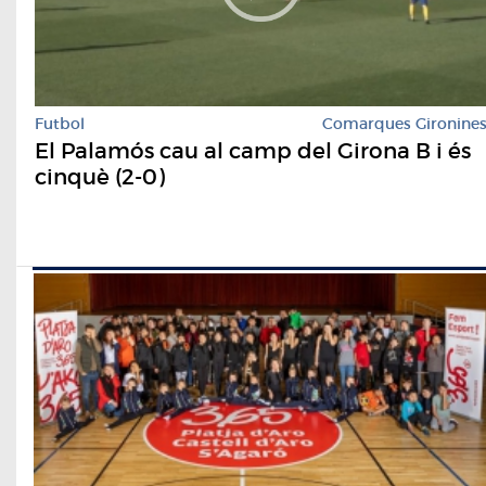
Futbol
Comarques Gironine
El Palamós cau al camp del Girona B i és
cinquè (2-0)