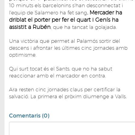
10 minuts els barcelonins s'han desconnectat i
. Mercader ha
l'equip de Salamero ha fet sang
driblat el porter per fer el quart i Genís ha
assistit a Rubén
, que ha tancat la golajada.
Una victòria que permet al Palamós sortir del
descens i afrontar les últimes cinc jornades amb
optimisme.
Qui surt tocat és el Sants, que no ha sabut
reaccionar amb el marcador en contra.
Ara resten cinc jornades claus per certificar la
salvació. La primera el pròxim diumenge a Valls.
Comentaris (0)