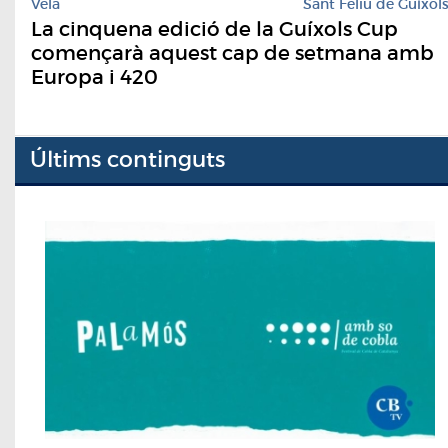
Vela
Sant Feliu de Guíxol
La cinquena edició de la Guíxols Cup
començarà aquest cap de setmana amb
Europa i 420
Últims continguts