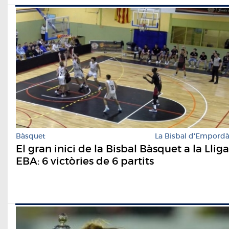
Bàsquet
La Bisbal d'Empord
El gran inici de la Bisbal Bàsquet a la Lliga
EBA: 6 victòries de 6 partits