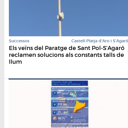
Successos
Castell-Platja d'Aro i S'Agar
Els veïns del Paratge de Sant Pol-S’Agaró
reclamen solucions als constants talls de
llum