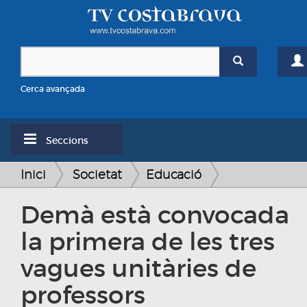
Cerca avançada
Seccions
Inici
Societat
Educació
Demà està convocada
la primera de les tres
vagues unitàries de
professors