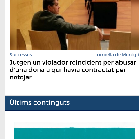
Successos
Torroella de Montgr
Jutgen un violador reincident per abusar
d'una dona a qui havia contractat per
netejar
Últims continguts