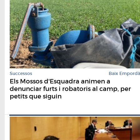
Successos
Baix Empord
Els Mossos d'Esquadra animen a
denunciar furts i robatoris al camp, per
petits que siguin