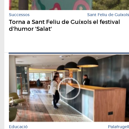
Successos
Sant Feliu de Guíxol
Torna a Sant Feliu de Guíxols el festival
d'humor 'Salat'
Educació
Palafrugel