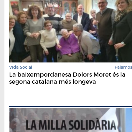
Vida Social
Palamó
La baixempordanesa Dolors Moret és la
segona catalana més longeva