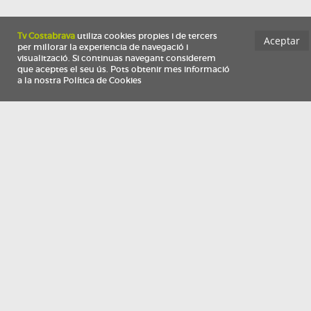
Información
Qui som
TV Costa Brava participa del programa de contractació de persones de 30 a
i més, impulsat i subvencionat pel Servei Públic d'Ocupació de Catalunya i