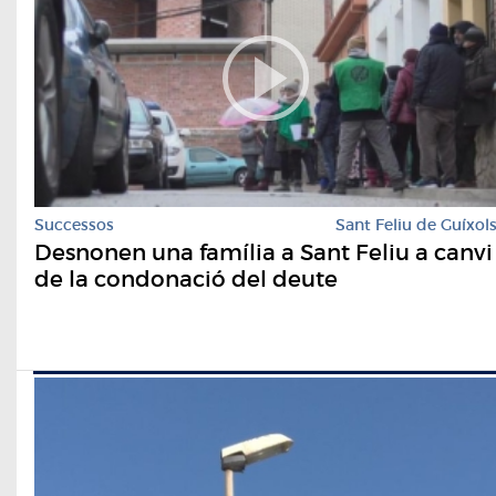
Successos
Sant Feliu de Guíxol
Desnonen una família a Sant Feliu a canvi
de la condonació del deute