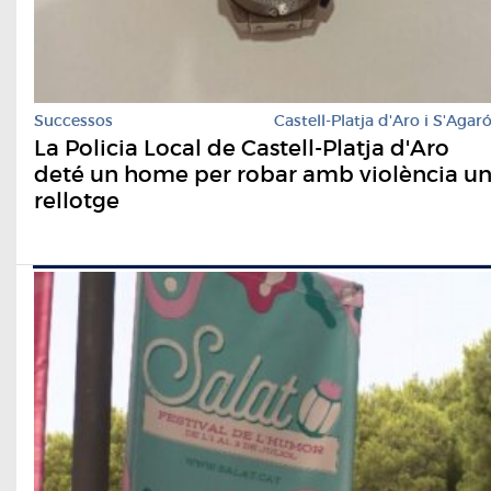
Successos
Castell-Platja d'Aro i S'Agar
La Policia Local de Castell-Platja d'Aro
deté un home per robar amb violència u
rellotge