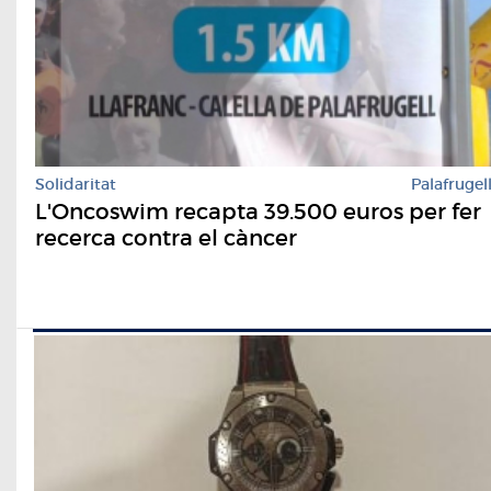
Solidaritat
Palafrugel
L'Oncoswim recapta 39.500 euros per fer
recerca contra el càncer