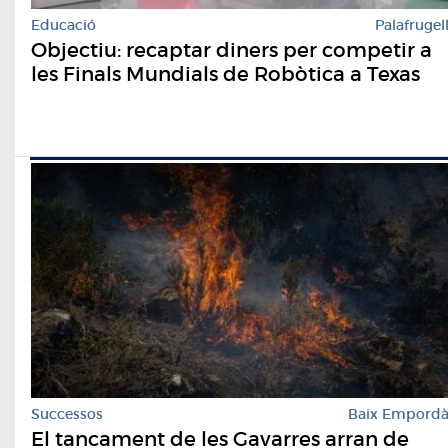
Educació
Palafrugel
​Objectiu: recaptar diners per competir a
les Finals Mundials de Robòtica a Texas
Successos
Baix Empord
El tancament de les Gavarres arran de