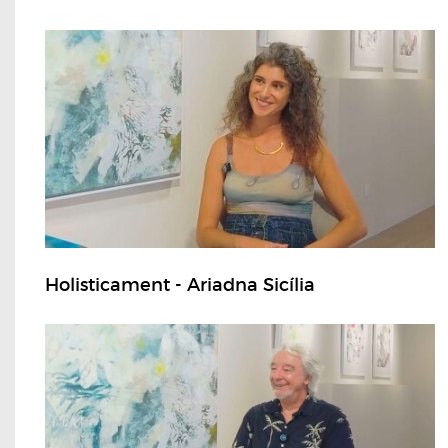
Holisticament - Ariadna Sicília