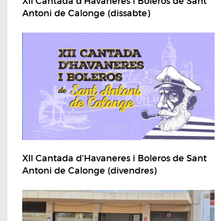
XII Cantada d'Havaneres i Boleros de Sant
Antoni de Calonge (dissabte)
XII Cantada d'Havaneres i Boleros de Sant
Antoni de Calonge (divendres)