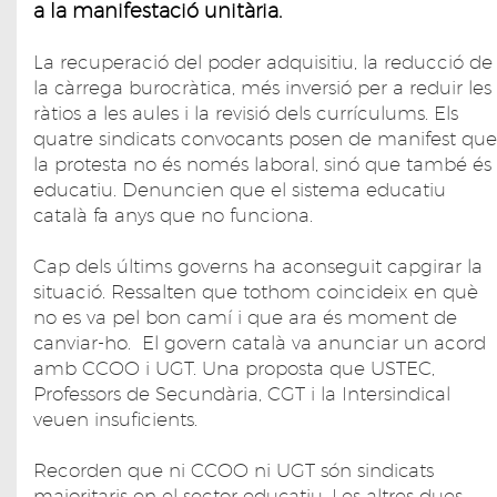
a la manifestació unitària.
La recuperació del poder adquisitiu, la reducció de
la càrrega burocràtica, més inversió per a reduir les
ràtios a les aules i la revisió dels currículums. Els
quatre sindicats convocants posen de manifest que
la protesta no és només laboral, sinó que també és
educatiu. Denuncien que el sistema educatiu
català fa anys que no funciona.
Cap dels últims governs ha aconseguit capgirar la
situació. Ressalten que tothom coincideix en què
no es va pel bon camí i que ara és moment de
canviar-ho. El govern català va anunciar un acord
amb CCOO i UGT. Una proposta que USTEC,
Professors de Secundària, CGT i la Intersindical
veuen insuficients.
Recorden que ni CCOO ni UGT són sindicats
majoritaris en el sector educatiu. Les altres dues