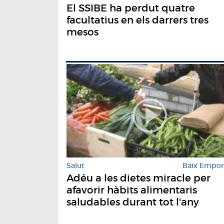
El SSIBE ha perdut quatre
facultatius en els darrers tres
mesos
Salut
Baix Empo
Adéu a les dietes miracle per
afavorir hàbits alimentaris
saludables durant tot l'any