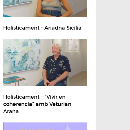
Holisticament - Ariadna Sicília
Holisticament - "Vivir en
coherencia" amb Veturian
Arana