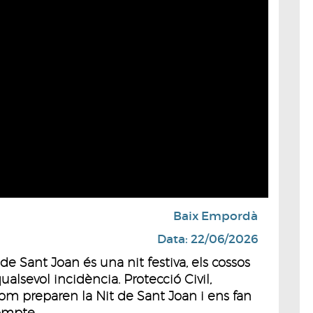
Baix Empordà
Data: 22/06/2026
de Sant Joan és una nit festiva, els cossos
alsevol incidència. Protecció Civil,
m preparen la Nit de Sant Joan i ens fan
compte.