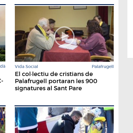
rdà
Vida Social
Palafrugell
El col·lectiu de cristians de
C-
Palafrugell portaran les 900
signatures al Sant Pare