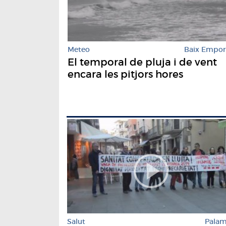
Meteo
Baix Empo
El temporal de pluja i de vent
encara les pitjors hores
Salut
Pala