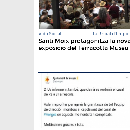
Vida Social
La Bisbal d'Empo
Santi Moix protagonitza la nov
exposició del Terracotta Museu