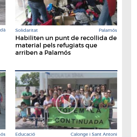
rdà
Solidaritat
Palamós
Habiliten un punt de recollida de
material pels refugiats que
arriben a Palamós
mós
Educació
Calonge i Sant Antoni