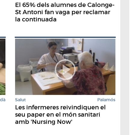
El 65% dels alumnes de Calonge-
St Antoni fan vaga per reclamar
la continuada
rdà
Salut
Palamós
Les infermeres reivindiquen el
seu paper en el món sanitari
amb 'Nursing Now'