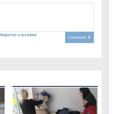
Registra't o accedeix
Comentar