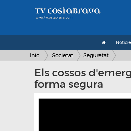
Notície
Inici
Societat
Seguretat
Els cossos d'emerg
forma segura