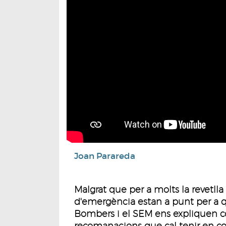
Joan Parareda
Malgrat que per a molts la revetlla 
d'emergència estan a punt per a qu
Bombers i el SEM ens expliquen co
recomanacions que cal tenir en 