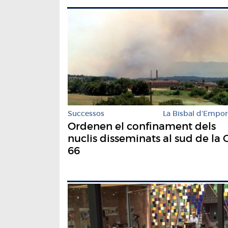
Successos
La Bisbal d'Empo
Ordenen el confinament dels
nuclis disseminats al sud de la 
66