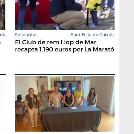
rdà
Solidaritat
Sant Feliu de Guíxols
a
El Club de rem Llop de Mar
recapta 1.190 euros per La Marató