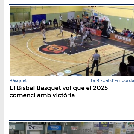
Bàsquet
La Bisbal d'Empord
El Bisbal Bàsquet vol que el 2025
comenci amb victòria