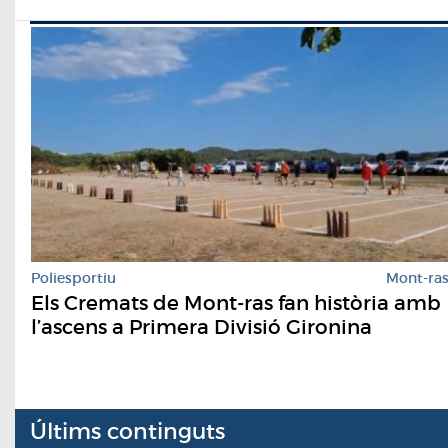
Poliesportiu
Mont-ra
Els Cremats de Mont-ras fan història amb
l’ascens a Primera Divisió Gironina
Últims continguts