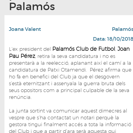
Palamós
Joana Valent
Palamó
Data: 18/10/201
Palamós Club de Futbol
Joan
L’ex president del
,
Pau Pérez
, retira la seva candidatura i no es
presentarà a la reelecció, aplanant així el camí a la
candidatura de Patxi Otamendi. Pérez afirma que
ho fa en benefici del Club ja que el desgovern
s’està eternitzant i assenyala la guerra bruta dels
seus opositors com a principal culpable de la seva
renúncia.
La junta sortint va comunicar aquest dimecres al
vespre que s’ha contactat un notari perquè la
gestora tingui finalment accés a tota la informació
del Club i que a partir d’ara serà aquesta qui