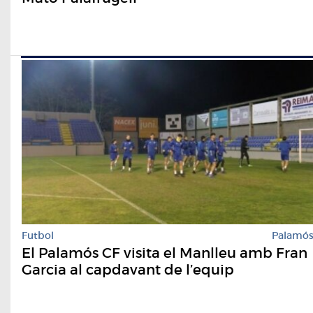
Futbol
Palamó
El Palamós CF visita el Manlleu amb Fran
Garcia al capdavant de l’equip