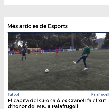
Més articles de Esports
Futbol
Palafrugel
El capità del Girona Àlex Granell fa el xut
d'honor del MIC a Palafrugell