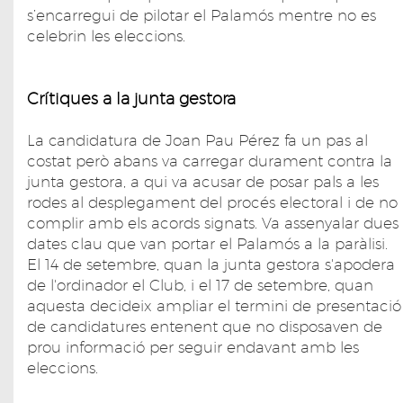
s’encarregui de pilotar el Palamós mentre no es
celebrin les eleccions.
Crítiques a la junta gestora
La candidatura de Joan Pau Pérez fa un pas al
costat però abans va carregar durament contra la
junta gestora, a qui va acusar de posar pals a les
rodes al desplegament del procés electoral i de no
complir amb els acords signats. Va assenyalar dues
dates clau que van portar el Palamós a la paràlisi.
El 14 de setembre, quan la junta gestora s'apodera
de l'ordinador el Club, i el 17 de setembre, quan
aquesta decideix ampliar el termini de presentació
de candidatures entenent que no disposaven de
prou informació per seguir endavant amb les
eleccions.