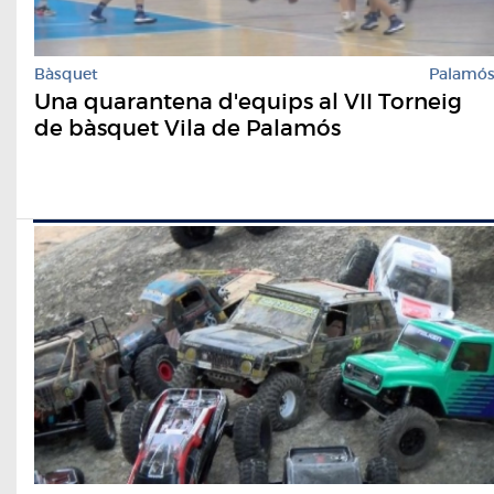
Bàsquet
Palamó
Una quarantena d'equips al VII Torneig
de bàsquet Vila de Palamós