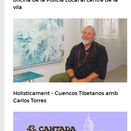
oficina de la Policia Local al centre de la
vila
Holisticament - Cuencos Tibetanos amb
Carlos Torres