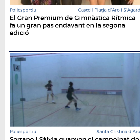
Poliesportiu
Castell-Platja d'Aro i S'Agar
El Gran Premium de Gimnàstica Rítmica
fa un gran pas endavant en la segona
edició
Poliesportiu
Santa Cristina d'Ar
Serrano i Sàlvia guanyen el campoinat de