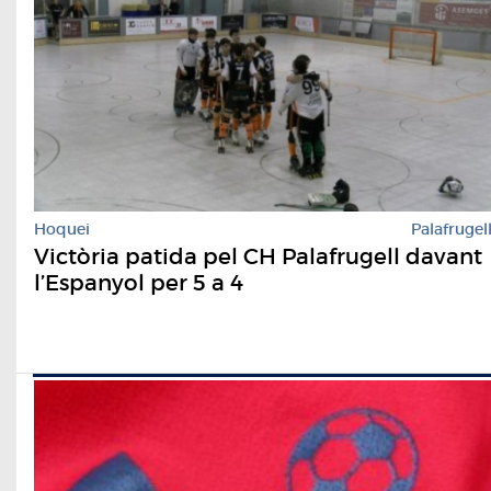
Hoquei
Palafrugel
Victòria patida pel CH Palafrugell davant
l’Espanyol per 5 a 4