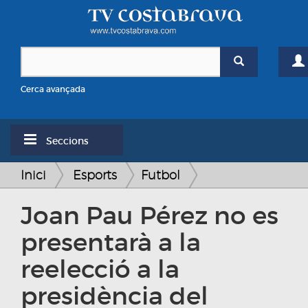
Cerca avançada
Seccions
Inici
Esports
Futbol
Joan Pau Pérez no es
presentarà a la
reelecció a la
presidència del