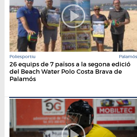
Poliesportiu
Palamó
26 equips de 7 països a la segona edició
del Beach Water Polo Costa Brava de
Palamós