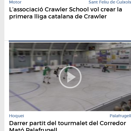
Motor
Sant Feliu de Guíxol
L’associació Crawler School vol crear la
primera lliga catalana de Crawler
Hoquei
Palafrugel
Darrer partit del tourmalet del Corredor
Mató Palafrugell