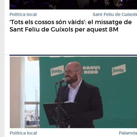
Política local
Sant Feliu de Guíxol
'Tots els cossos són vàids': el missatge de
Sant Feliu de Guíxols per aquest 8M
Política local
Palamó