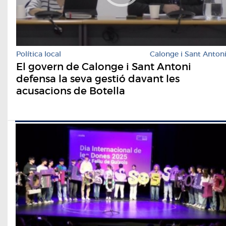
Política local
Calonge i Sant Anton
El govern de Calonge i Sant Antoni
defensa la seva gestió davant les
acusacions de Botella