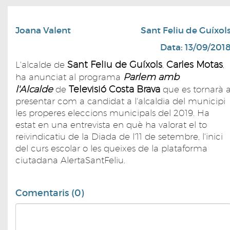
Joana Valent
Sant Feliu de Guíxol
Data: 13/09/201
Sant Feliu de Guíxols
Carles Motas
L'alcalde de
,
,
Parlem amb
ha anunciat al programa
l'Alcalde
Televisió Costa Brava
de
que es tornarà 
presentar com a candidat a l'alcaldia del municipi
les properes eleccions municipals del 2019. Ha
estat en una entrevista en què ha valorat el to
reivindicatiu de la Diada de l'11 de setembre, l'inici
del curs escolar o les queixes de la plataforma
ciutadana AlertaSantFeliu.
Comentaris (0)