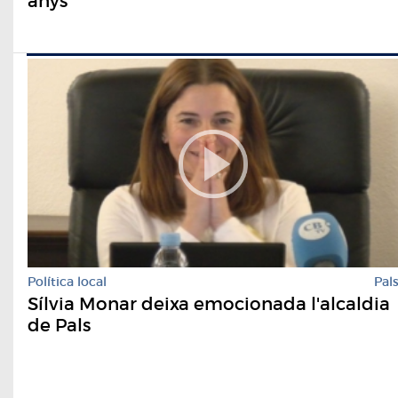
anys
Política local
Pal
Sílvia Monar deixa emocionada l'alcaldia
de Pals