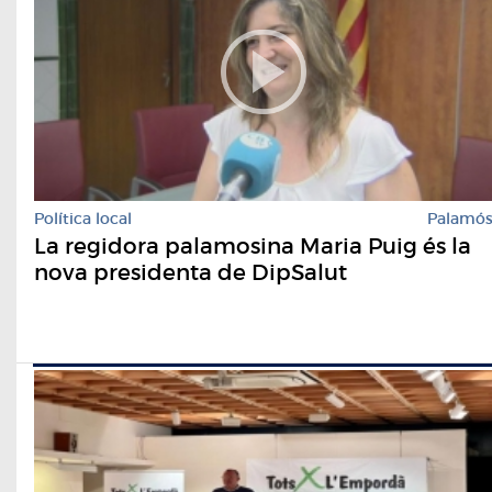
Política local
Palamó
La regidora palamosina Maria Puig és la
nova presidenta de DipSalut