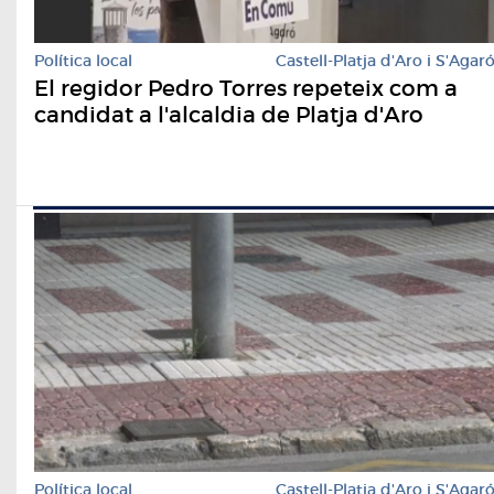
Política local
Castell-Platja d'Aro i S'Agar
El regidor Pedro Torres repeteix com a
candidat a l'alcaldia de Platja d'Aro
Política local
Castell-Platja d'Aro i S'Agar