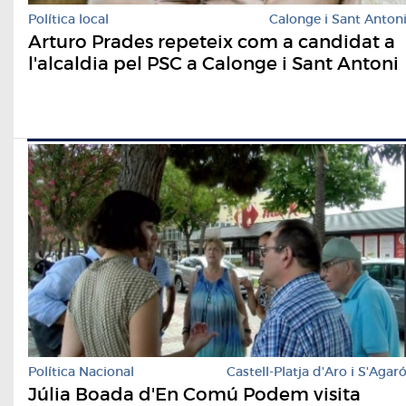
Política local
Calonge i Sant Anton
Arturo Prades repeteix com a candidat a
l'alcaldia pel PSC a Calonge i Sant Antoni
Política Nacional
Castell-Platja d'Aro i S'Agar
Júlia Boada d'En Comú Podem visita