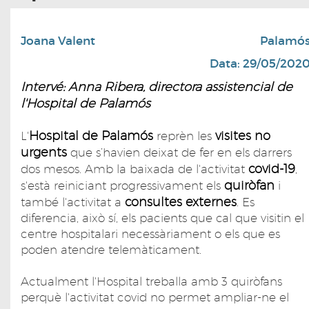
Joana Valent
Palamó
Data: 29/05/202
Intervé: Anna Ribera, directora assistencial de
l'Hospital de Palamós
Hospital de Palamós
visites no
L'
reprèn les
urgents
que s’havien deixat de fer en els darrers
covid-19
dos mesos. Amb la baixada de l'activitat
,
quiròfan
s'està reiniciant progressivament els
i
consultes externes
també l'activitat a
. Es
diferencia, això sí, els pacients que cal que visitin el
centre hospitalari necessàriament o els que es
poden atendre telemàticament.
Actualment l'Hospital treballa amb 3 quiròfans
perquè l'activitat covid no permet ampliar-ne el