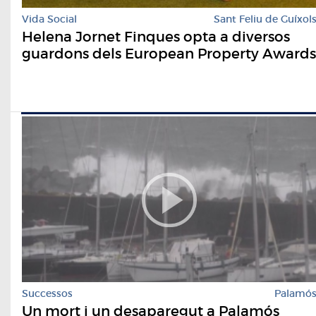
Vida Social
Sant Feliu de Guíxol
Helena Jornet Finques opta a diversos
guardons dels European Property Awards
Successos
Palamó
Un mort i un desaparegut a Palamós