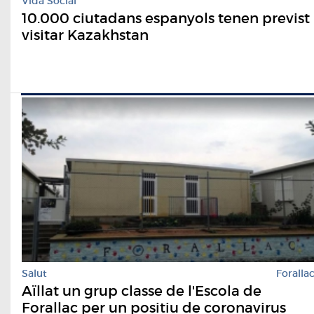
Vida Social
10.000 ciutadans espanyols tenen previst
visitar Kazakhstan
Salut
Foralla
Aïllat un grup classe de l'Escola de
Forallac per un positiu de coronavirus