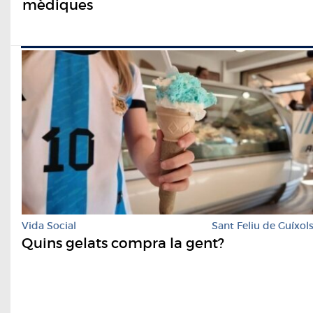
mèdiques
Vida Social
Sant Feliu de Guíxol
Quins gelats compra la gent?