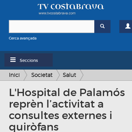
Cerca avançada
Seccions
Inici
Societat
Salut
L'Hospital de Palamós
reprèn l’activitat a
consultes externes i
quiròfans