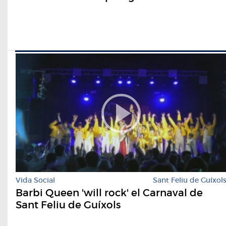
Vida Social
Sant Feliu de Guíxol
Barbi Queen 'will rock' el Carnaval de
Sant Feliu de Guíxols