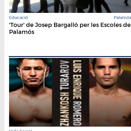
Educació
Palamó
'Tour' de Josep Bargalló per les Escoles de
Palamós