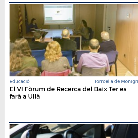
Educació
Torroella de Montgr
El VI Fòrum de Recerca del Baix Ter es
farà a Ullà