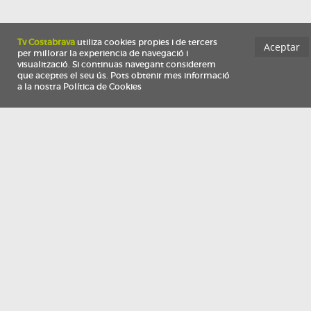
Información
Qui som
TV Costa Brava participa del programa de contractació de persones de 30 a