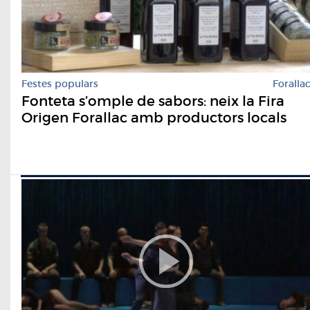
Festes populars
Foralla
Fonteta s’omple de sabors: neix la Fira
Origen Forallac amb productors locals