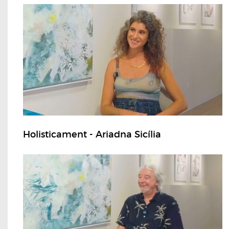
Holisticament - Ariadna Sicília