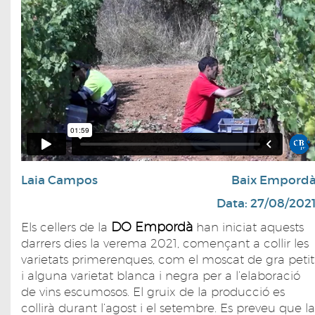
Laia Campos
Baix Empord
Data: 27/08/202
DO Empordà
Els cellers de la
han iniciat aquests
darrers dies la verema 2021, començant a collir les
varietats primerenques, com el moscat de gra petit
i alguna varietat blanca i negra per a l’elaboració
de vins escumosos. El gruix de la producció es
collirà durant l’agost i el setembre. Es preveu que la