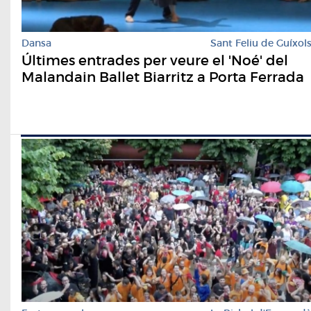
Dansa
Sant Feliu de Guíxol
Últimes entrades per veure el 'Noé' del
Malandain Ballet Biarritz a Porta Ferrada