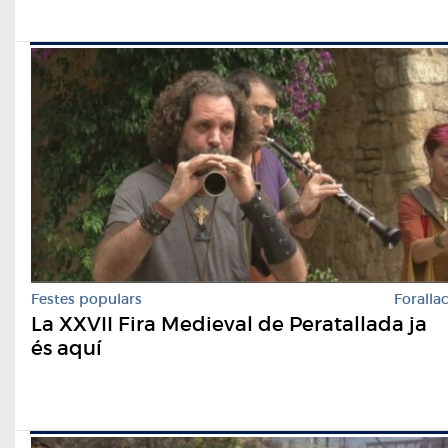
Festes populars
Foralla
La XXVII Fira Medieval de Peratallada ja
és aquí