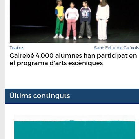
Teatre
Sant Feliu de Guíxol
Gairebé 4.000 alumnes han participat en
el programa d'arts escèniques
Últims continguts