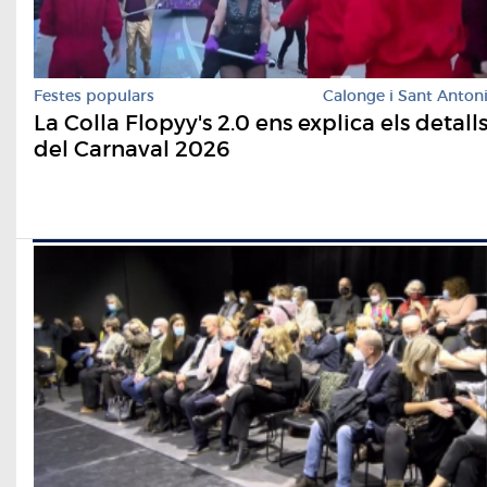
Festes populars
Calonge i Sant Anton
La Colla Flopyy's 2.0 ens explica els detall
del Carnaval 2026