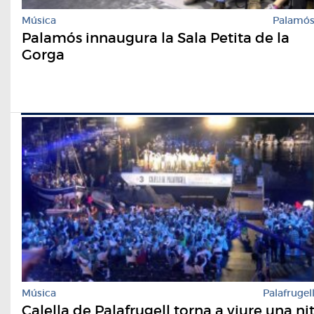
Música
Palamó
Palamós innaugura la Sala Petita de la
Gorga
Música
Palafrugel
Calella de Palafrugell torna a viure una ni