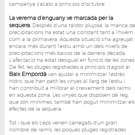
campanya s’acabi a principis d’octubre.
La verema d’enguany ve marcada per la
sequera.
Després d’una tardor plujosa, la manca d
precipitacions ha estat una constant tant a l’hivern
com a la primavera. Aquesta situació s’ha agreujat
encara més durant l’estiu amb un dels nivells de
precipitacions més baixos de la darrera dècada.
L’afectació ha estat desigual en funció de les zones
De fet, les pluges registrades a principis d’agost al
Baix Empordà
van ajudar a minimitzar l’estrès
hídric que han patit les vinyes al llarg de l’estiu i
han contribuït a millorar el creixement dels raïms
en aquesta zona. Les vinyes que disposen de reg,
que són mínimes, també han pogut minimitzar els
efectes de la sequera.
Tot i que els ceps venen carregats d’un gran
nombre de raïms, les poques pluges registrades