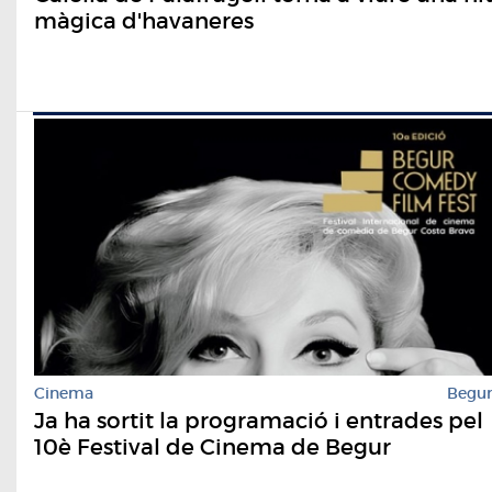
màgica d'havaneres
Cinema
Begu
Ja ha sortit la programació i entrades pel
10è Festival de Cinema de Begur