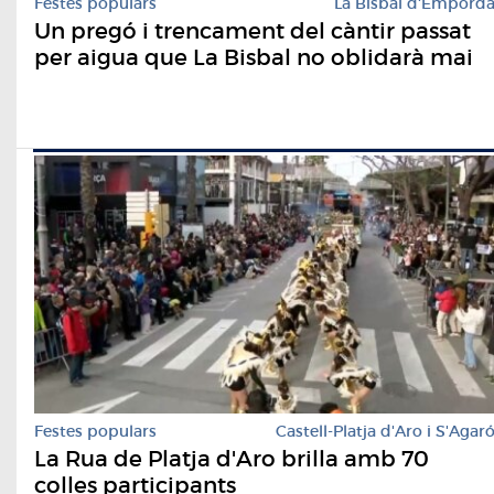
Festes populars
La Bisbal d'Empord
Un pregó i trencament del càntir passat
per aigua que La Bisbal no oblidarà mai
Festes populars
Castell-Platja d'Aro i S'Agar
La Rua de Platja d'Aro brilla amb 70
colles participants