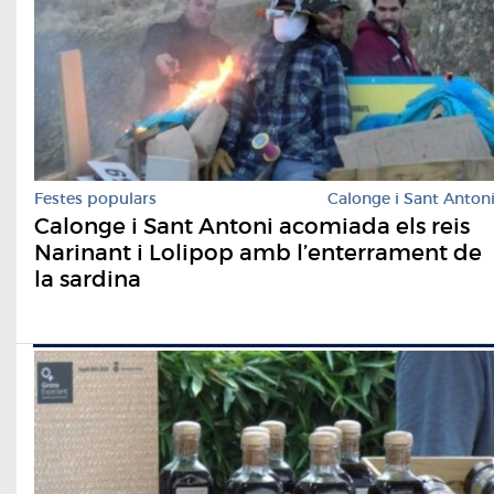
Festes populars
Calonge i Sant Anton
Calonge i Sant Antoni acomiada els reis
Narinant i Lolipop amb l’enterrament de
la sardina