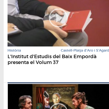
Història
Castell-Platja d'Aro i S'Agar
L'Institut d'Estudis del Baix Empordà
presenta el Volum 37