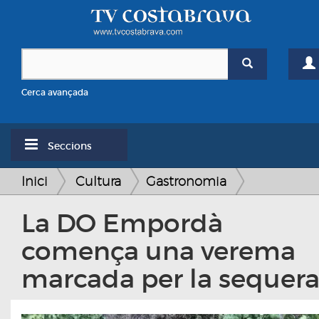
Cerca avançada
Seccions
Inici
Cultura
Gastronomia
La DO Empordà
comença una verema
marcada per la sequer