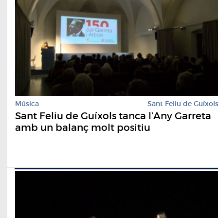
Música
Sant Feliu de Guíxol
Sant Feliu de Guíxols tanca l’Any Garreta
amb un balanç molt positiu