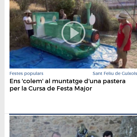
Festes populars
Sant Feliu de Guíxol
Ens 'colem' al muntatge d'una pastera
per la Cursa de Festa Major