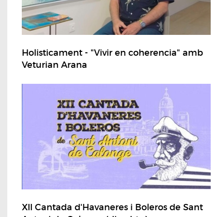
Holisticament - "Vivir en coherencia" amb
Veturian Arana
XII Cantada d'Havaneres i Boleros de Sant