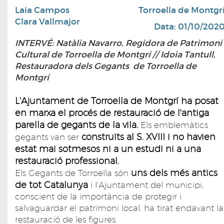
Laia Campos
Torroella de Montgr
Clara Vallmajor
Data: 01/10/202
INTERVÉ: Natàlia Navarro, Regidora de Patrimoni
Cultural de Torroella de Montgrí // Idoia Tantull,
Restauradora dels Gegants de Torroella de
Montgrí
L'Ajuntament de Torroella de Montgrí ha posat
en marxa el procés de restauració de l'antiga
parella de gegants de la vila.
Els emblemàtics
construïts al S. XVIII i no havien
gegants van ser
estat mai sotmesos ni a un estudi ni a una
restauració professional.
uns dels més antics
Els Gegants de Torroella són
de tot Catalunya
i l'Ajuntament del municipi,
conscient de la importància de protegir i
salvaguardar el patrimoni local, ha tirat endavant la
restauració de les figures.