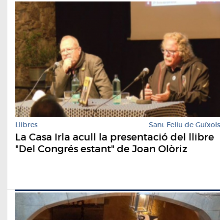
Llibres
Sant Feliu de Guíxol
La Casa Irla acull la presentació del llibre
"Del Congrés estant" de Joan Olòriz