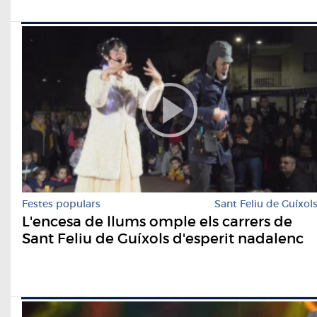
Festes populars
Sant Feliu de Guíxol
L'encesa de llums omple els carrers de
Sant Feliu de Guíxols d'esperit nadalenc