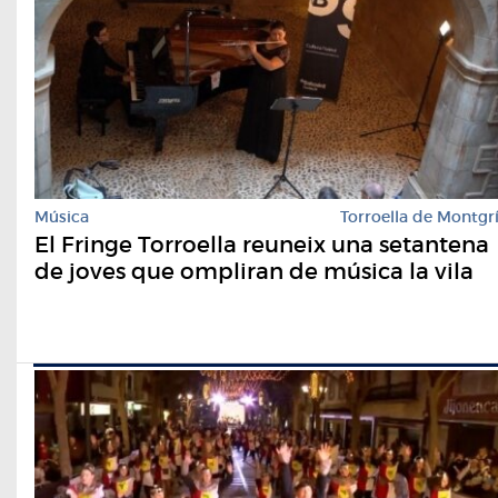
Música
Torroella de Montgr
El Fringe Torroella reuneix una setantena
de joves que ompliran de música la vila