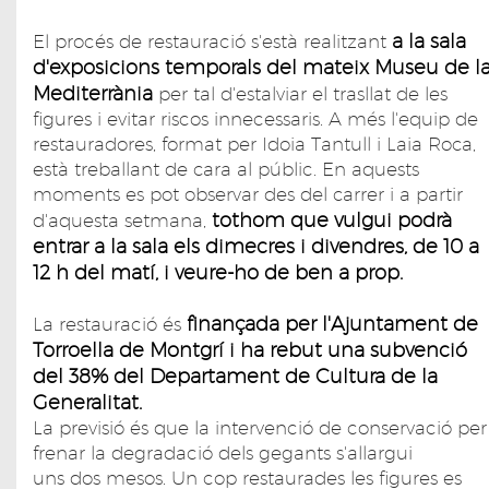
a la sala
El procés de restauració s'està realitzant
d'exposicions temporals del mateix Museu de l
Mediterrània
per tal d'estalviar el trasllat de les
figures i evitar riscos innecessaris. A més l'equip de
restauradores, format per Idoia Tantull i Laia Roca,
està treballant de cara al públic. En aquests
moments es pot observar des del carrer i a partir
tothom que vulgui podrà
d'aquesta setmana,
entrar a la sala els dimecres i divendres, de 10 a
12 h del matí, i veure-ho de ben a prop.
finançada per l'Ajuntament de
La restauració és
Torroella de Montgrí i ha rebut una subvenció
del 38% del Departament de Cultura de la
Generalitat.
La previsió és que la intervenció de conservació per
frenar la degradació dels gegants s'allargui
uns dos mesos. Un cop restaurades les figures es