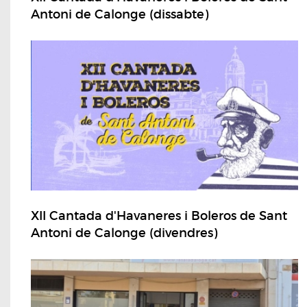
Antoni de Calonge (dissabte)
XII Cantada d'Havaneres i Boleros de Sant
Antoni de Calonge (divendres)