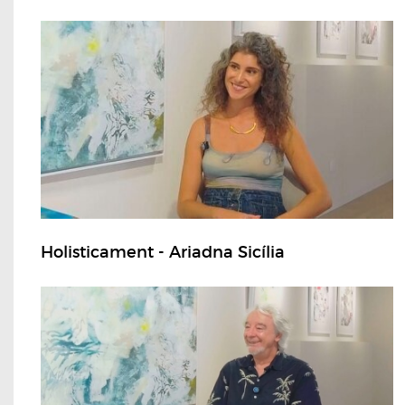
Holisticament - Ariadna Sicília