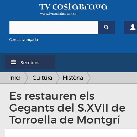
Cerca avançada
Seccions
Inici
Cultura
Història
Es restauren els
Gegants del S.XVII de
Torroella de Montgrí