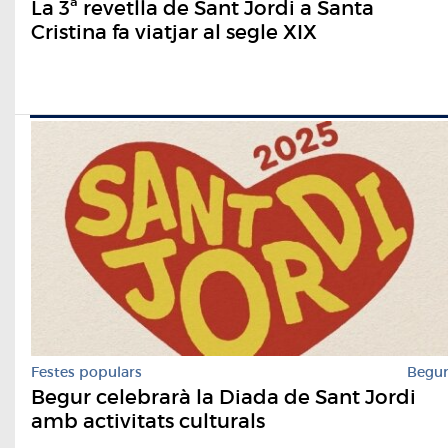
La 3ª revetlla de Sant Jordi a Santa
Cristina fa viatjar al segle XIX
Festes populars
Begu
Begur celebrarà la Diada de Sant Jordi
amb activitats culturals