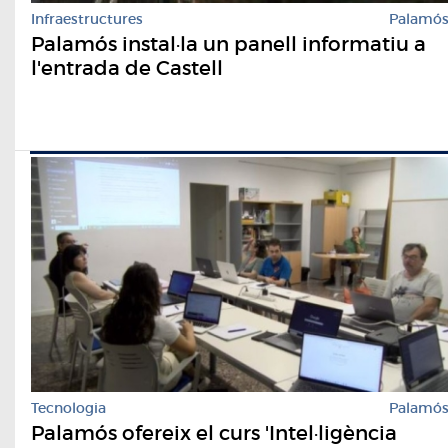
Infraestructures
Palamó
Palamós instal·la un panell informatiu a
l'entrada de Castell
Tecnologia
Palamó
Palamós ofereix el curs 'Intel·ligència