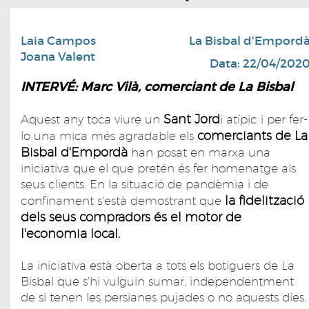
Laia Campos
La Bisbal d'Empord
Joana Valent
Data: 22/04/202
INTERVÉ: Marc Vilà, comerciant de La Bisbal
Sant Jord
Aquest any toca viure un
i atípic i per fer-
comerciants de La
lo una mica més agradable els
Bisbal d'Empordà
han posat en marxa una
iniciativa que el que pretén és fer homenatge als
seus clients. En la situació de pandèmia i de
la fidelització
confinament s'està demostrant que
dels seus compradors és el motor de
l'economia local.
La iniciativa està oberta a tots els botiguers de La
Bisbal que s'hi vulguin sumar, independentment
de si tenen les persianes pujades o no aquests dies.