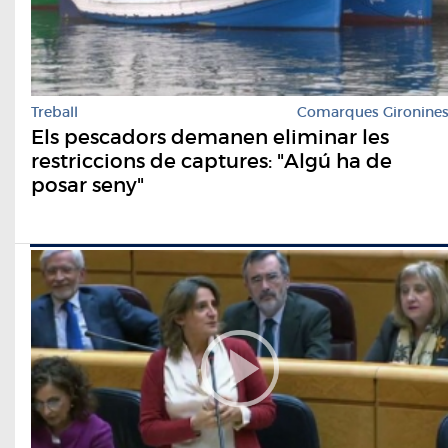
Treball
Comarques Gironine
Els pescadors demanen eliminar les
restriccions de captures: "Algú ha de
posar seny"