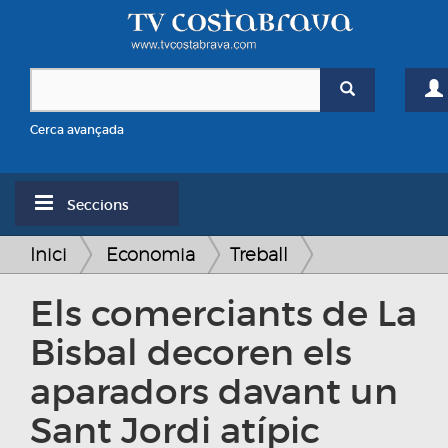
Cerca avançada
Seccions
Inici
Economia
Treball
Els comerciants de La
Bisbal decoren els
aparadors davant un
Sant Jordi atípic