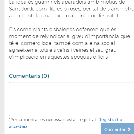
La idea és guarnir els aparadors amb motius de
Sant Jordi, com llibres o roses, per tal de transmetr
a la clientela una mica d'alegria i de festivitat.
Els comerciants bisbalencs defensen que és
moment de reivindicar el grau d'importància que
té el comerç local també com a eina social i
agraeixen a tots els veïns i veïnes el seu grau
d'implicació en aquestes èpoques difícils.
Comentaris (0)
*Per comentar es necessari estar registrat.
Registra't o
accedeix
Comentar