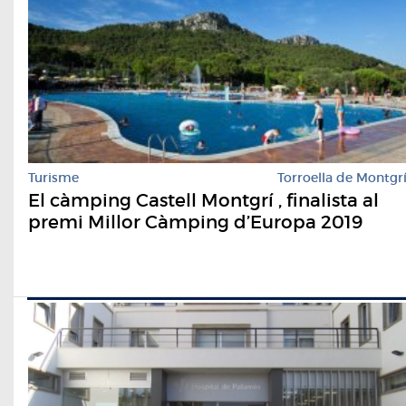
Turisme
Torroella de Montgr
El càmping Castell Montgrí , finalista al
premi Millor Càmping d’Europa 2019