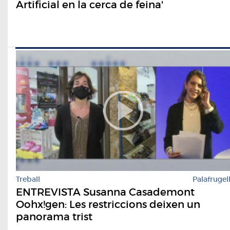
Artificial en la cerca de feina'
Treball
Palafrugel
ENTREVISTA Susanna Casademont
Oohx!gen: Les restriccions deixen un
panorama trist