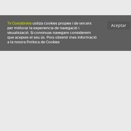
Información
Qui som