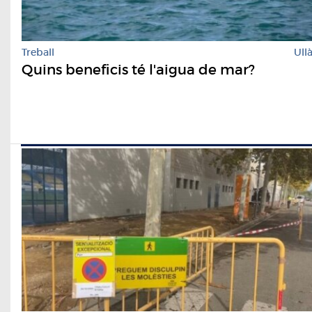
Treball
Ull
Quins beneficis té l'aigua de mar?