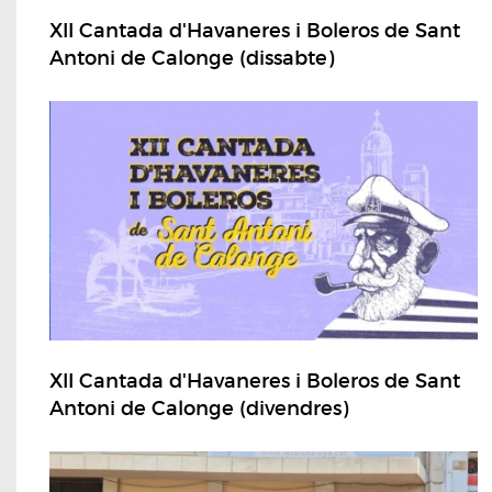
XII Cantada d'Havaneres i Boleros de Sant
Antoni de Calonge (dissabte)
XII Cantada d'Havaneres i Boleros de Sant
Antoni de Calonge (divendres)