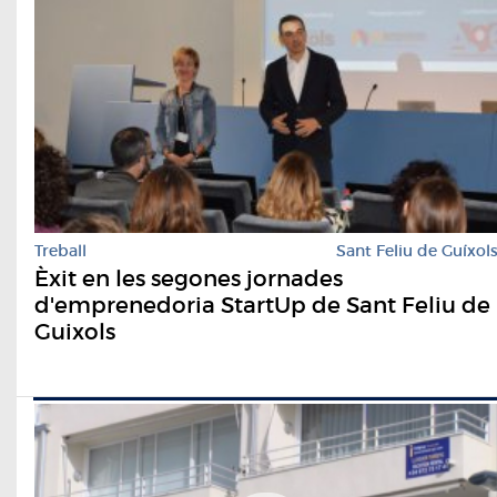
Treball
Sant Feliu de Guíxol
Èxit en les segones jornades
d'emprenedoria StartUp de Sant Feliu de
Guixols