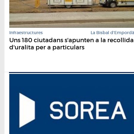
Infraestructures
La Bisbal d'Empord
Uns 180 ciutadans s'apunten a la recollida
d'uralita per a particulars