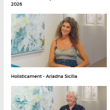
2026
Holisticament - Ariadna Sicília