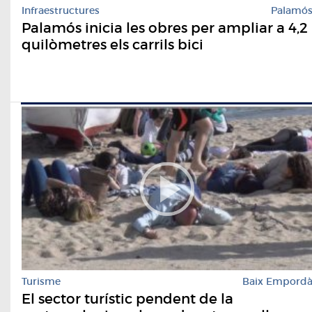
Infraestructures
Palamó
Palamós inicia les obres per ampliar a 4,2
quilòmetres els carrils bici
Turisme
Baix Empord
El sector turístic pendent de la