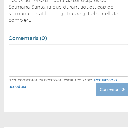
nou Aradi. Això si, haurà de ser després de
Setmana Santa, ja que durant aquest cap de
setmana l'establiment ja ha penjat el cartell de
complert.
Comentaris (0)
*Per comentar es necessari estar registrat.
Registra't o
accedeix
Comentar