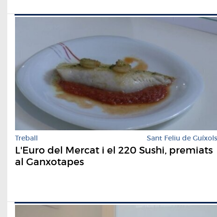
Treball
Sant Feliu de Guíxol
L'Euro del Mercat i el 220 Sushi, premiats
al Ganxotapes