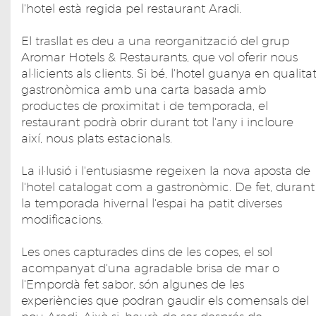
l'hotel està regida pel restaurant Aradi.
El trasllat es deu a una reorganització del grup
Aromar Hotels & Restaurants, que vol oferir nous
al·licients als clients. Si bé, l'hotel guanya en qualita
gastronòmica amb una carta basada amb
productes de proximitat i de temporada, el
restaurant podrà obrir durant tot l'any i incloure
així, nous plats estacionals.
La il·lusió i l'entusiasme regeixen la nova aposta de
l'hotel catalogat com a gastronòmic. De fet, durant
la temporada hivernal l'espai ha patit diverses
modificacions.
Les ones capturades dins de les copes, el sol
acompanyat d'una agradable brisa de mar o
l'Empordà fet sabor, són algunes de les
experiències que podran gaudir els comensals del