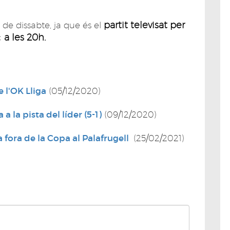
partit televisat per
de dissabte, ja que és el
a les 20h.
c
e l'OK Lliga
(05/12/2020)
a la pista del líder (5-1)
(09/12/2020)
a fora de la Copa al Palafrugell
(25/02/2021)