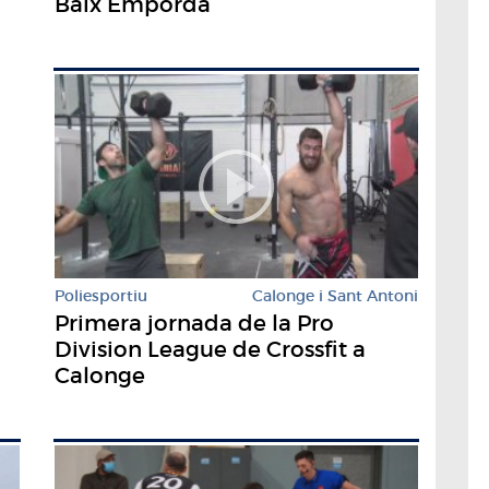
Baix Empordà
Poliesportiu
Calonge i Sant Antoni
Primera jornada de la Pro
Division League de Crossfit a
Calonge