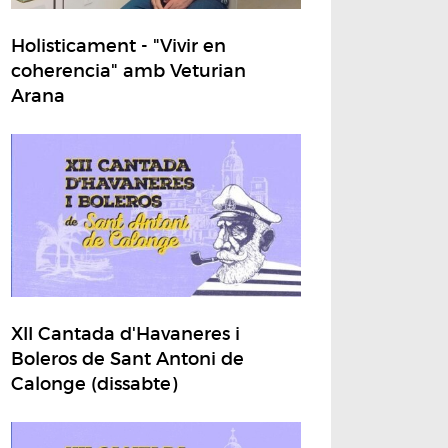
Holisticament - "Vivir en
coherencia" amb Veturian
Arana
XII Cantada d'Havaneres i
Boleros de Sant Antoni de
Calonge (dissabte)