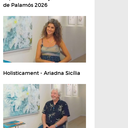
de Palamós 2026
Holisticament - Ariadna Sicília