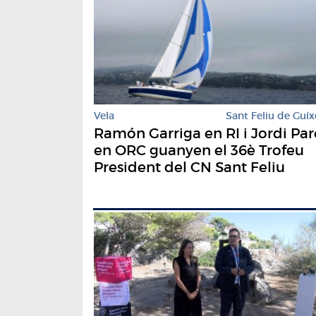
Vela
Sant Feliu de Guíx
Ramón Garriga en RI i Jordi Par
en ORC guanyen el 36è Trofeu
President del CN Sant Feliu