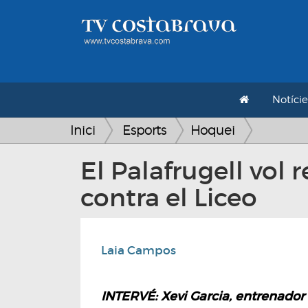
Notície
Inici
Esports
Hoquei
El Palafrugell vol 
contra el Liceo
Laia Campos
INTERVÉ: Xevi Garcia, entrenador 