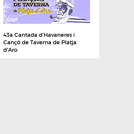
43a Cantada d'Havaneres i
Cançó de Taverna de Platja
d'Aro