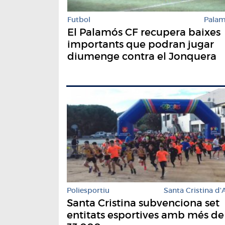
Futbol
Pala
El Palamós CF recupera baixes
importants que podran jugar
diumenge contra el Jonquera
Poliesportiu
Santa Cristina d'
Santa Cristina subvenciona set
entitats esportives amb més de