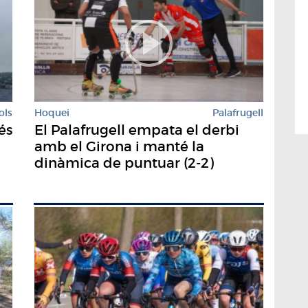
ols
Hoquei
Palafrugell
és
El Palafrugell empata el derbi
amb el Girona i manté la
dinàmica de puntuar (2-2)