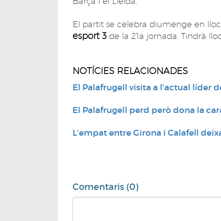
Barça i el Lleida.
El partit se celebra diumenge en lloc 
esport 3
de la 21a jornada. Tindrà llo
NOTÍCIES RELACIONADES
El Palafrugell visita a l'actual líder d
El Palafrugell perd però dona la cara 
L'empat entre Girona i Calafell deix
Comentaris (0)