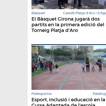
Bàsquet
Castell-Platja d'Aro i S'Ag
El Bàsquet Girona jugarà dos
partits en la primera edició del
Torneig Platja d'Aro
Poliesportiu
Palafrug
Esport, inclusió i educació en la
Cursa Adaptada de l'escola