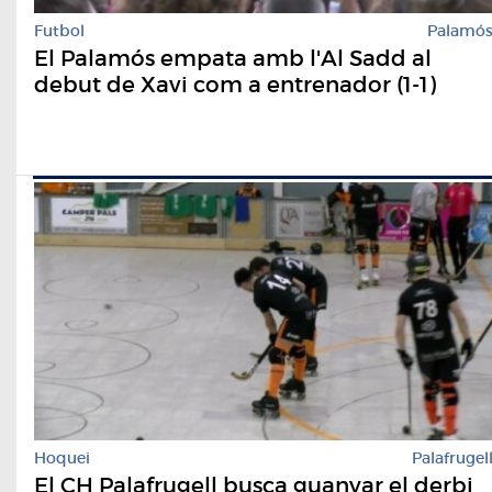
Futbol
Palamó
El Palamós empata amb l'Al Sadd al
debut de Xavi com a entrenador (1-1)
Hoquei
Palafrugel
El CH Palafrugell busca guanyar el derbi