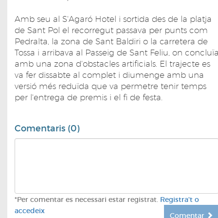
Amb seu al S'Agaró Hotel i sortida des de la platja
de Sant Pol el recorregut passava per punts com
Pedralta, la zona de Sant Baldiri o la carretera de
Tossa i arribava al Passeig de Sant Feliu, on concluï
amb una zona d'obstacles artificials. El trajecte es
va fer dissabte al complet i diumenge amb una
versió més reduïda que va permetre tenir temps
per l'entrega de premis i el fi de festa.
Comentaris (0)
*Per comentar es necessari estar registrat.
Registra't o
accedeix
Comentar