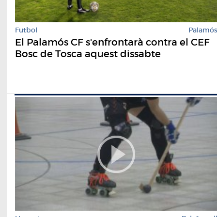
Futbol
Palamó
El Palamós CF s'enfrontarà contra el CEF
Bosc de Tosca aquest dissabte