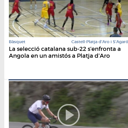
Bàsquet
Castell-Platja d'Aro i S'Agar
La selecció catalana sub-22 s’enfronta a
Angola en un amistós a Platja d’Aro