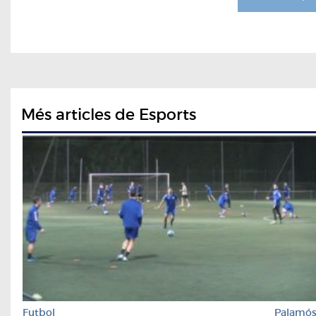
Més articles de Esports
Futbol
Palamó