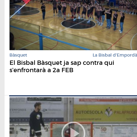
Bàsquet
La Bisbal d'Empord
El Bisbal Bàsquet ja sap contra qui
s’enfrontarà a 2a FEB