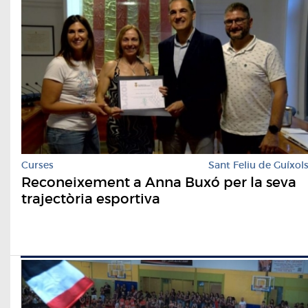
Curses
Sant Feliu de Guíxol
Reconeixement a Anna Buxó per la seva
trajectòria esportiva