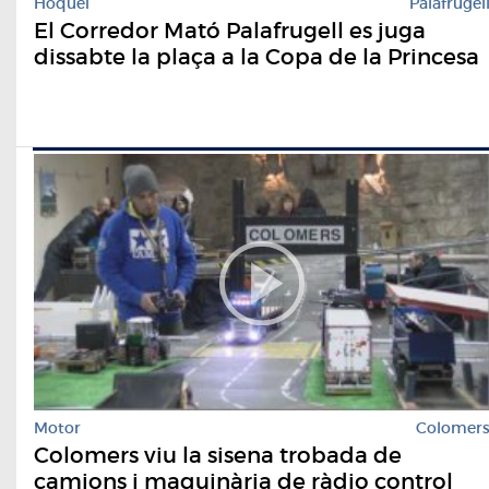
Hoquei
Palafrugel
El Corredor Mató Palafrugell es juga
dissabte la plaça a la Copa de la Princesa
Motor
Colomer
Colomers viu la sisena trobada de
camions i maquinària de ràdio control