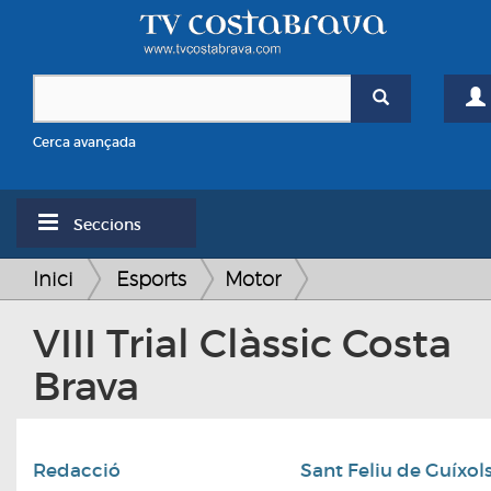
Cerca avançada
Seccions
Inici
Esports
Motor
VIII Trial Clàssic Costa
Brava
Redacció
Sant Feliu de Guíxol