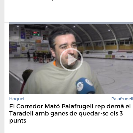
Hoquei
Palafrugel
El Corredor Mató Palafrugell rep demà el
Taradell amb ganes de quedar-se els 3
punts