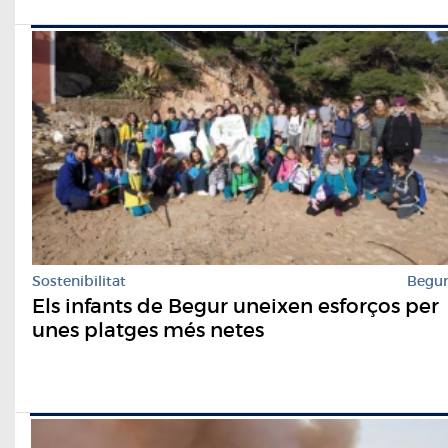
Sostenibilitat
Begu
Els infants de Begur uneixen esforços per
unes platges més netes