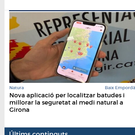
Natura
Baix Empord
Nova aplicació per localitzar batudes i
millorar la seguretat al medi natural a
Girona
Últims continguts