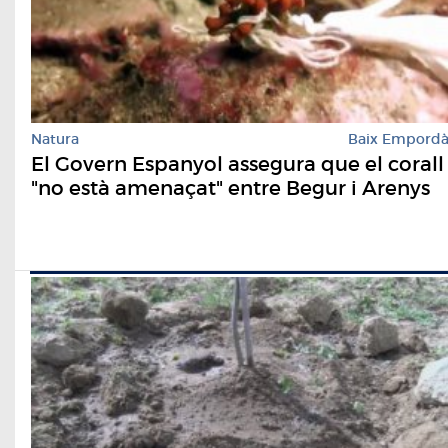
Natura
Baix Empord
El Govern Espanyol assegura que el corall
"no està amenaçat" entre Begur i Arenys