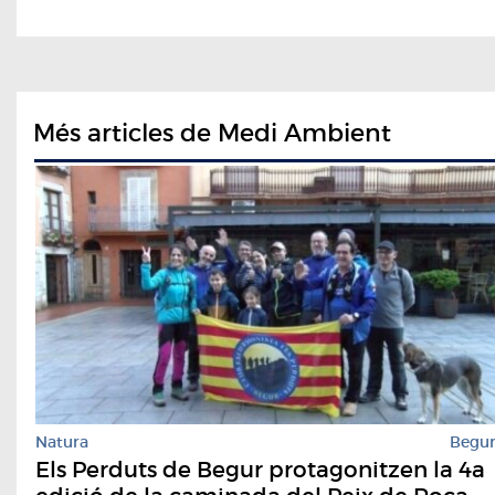
Més articles de Medi Ambient
Natura
Begu
Els Perduts de Begur protagonitzen la 4a