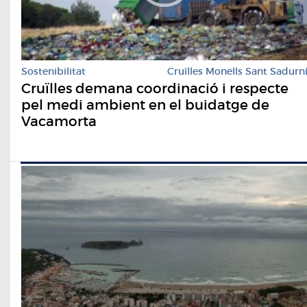
Sostenibilitat
Cruïlles Monells Sant Sadurn
Cruïlles demana coordinació i respecte
pel medi ambient en el buidatge de
Vacamorta