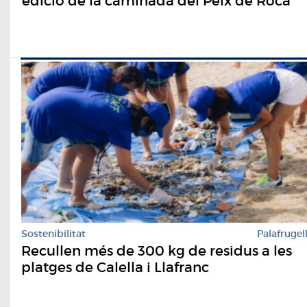
edició de la caminada del Peix de Roca
Sostenibilitat
Palafrugel
Recullen més de 300 kg de residus a les
platges de Calella i Llafranc