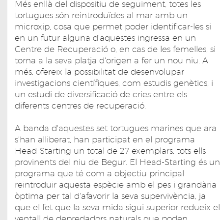
Més enllà del dispositiu de seguiment, totes les
tortugues són reintroduïdes al mar amb un
microxip, cosa que permet poder identificar-les si
en un futur alguna d'aquestes ingressa en un
Centre de Recuperació o, en cas de les femelles, si
torna a la seva platja d'origen a fer un nou niu. A
més, ofereix la possibilitat de desenvolupar
investigacions científiques, com estudis genètics, i
un estudi de diversificació de cries entre els
diferents centres de recuperació.
A banda d'aquestes set tortugues marines que ara
s'han alliberat, han participat en el programa
Head-Starting un total de 27 exemplars, tots ells
provinents del niu de Begur. El Head-Starting és un
programa que té com a objectiu principal
reintroduir aquesta espècie amb el pes i grandària
òptima per tal d'afavorir la seva supervivència, ja
que el fet que la seva mida sigui superior redueix el
ventall de depredadors naturals que poden