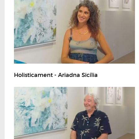
Holisticament - Ariadna Sicília