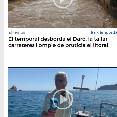
El Temps
Baix Empord
El temporal desborda el Daró, fa tallar
carreteres i omple de brutícia el litoral