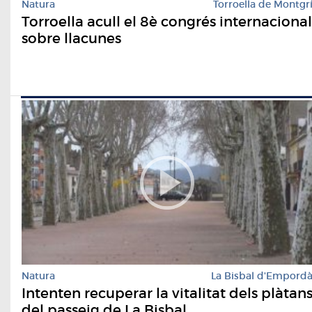
Natura
Torroella de Montgr
Torroella acull el 8è congrés internacional
sobre llacunes
Natura
La Bisbal d'Empord
Intenten recuperar la vitalitat dels plàtan
del passeig de La Bisbal