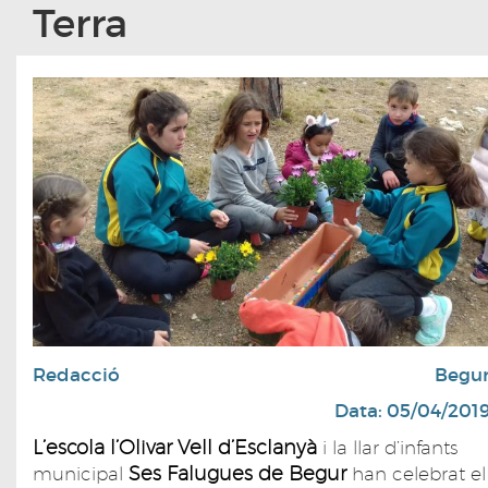
Terra
Redacció
Begu
Data: 05/04/201
L’escola l’Olivar Vell d’Esclanyà
i la llar d’infants
Ses Falugues de Begur
municipal
han celebrat el