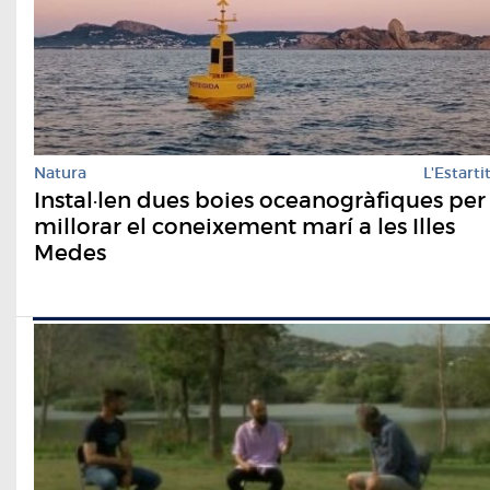
Natura
L'Estarti
Instal·len dues boies oceanogràfiques per
millorar el coneixement marí a les Illes
Medes