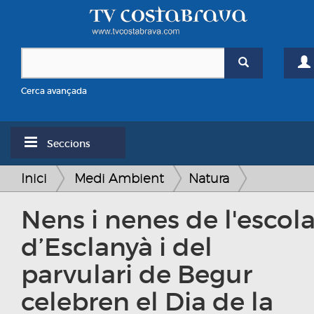
Cerca avançada
Seccions
Inici
Medi Ambient
Natura
Nens i nenes de l'escol
d’Esclanyà i del
parvulari de Begur
celebren el Dia de la