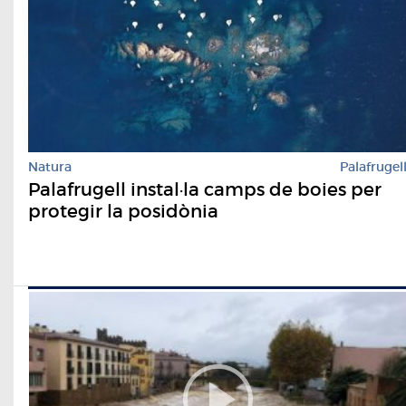
Natura
Palafrugel
Palafrugell instal·la camps de boies per
protegir la posidònia