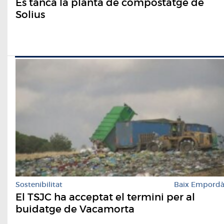
Es tanca la planta de compostatge de
Solius
Sostenibilitat
Baix Empord
El TSJC ha acceptat el termini per al
buidatge de Vacamorta