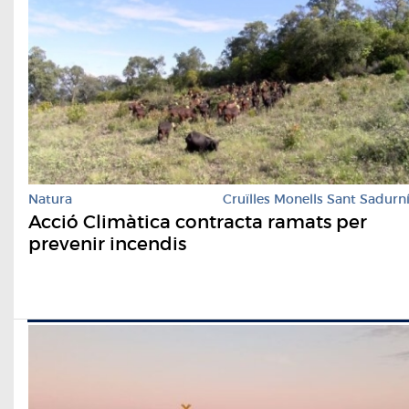
Natura
Cruïlles Monells Sant Sadurn
Acció Climàtica contracta ramats per
prevenir incendis