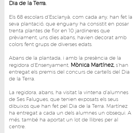
Dia de la Terra.
Els 68 escolars d’Esclanyà, com cada any, han fet la
seva plantació, que enguany ha consistit en posar
trenta plantes de flor en 10 jardineres que
prèviament, uns dies abans, havien decorat amb
colors fent grups de diverses edats.
Abans de la plantada, i amb la presència de la
Mònica Martínez,
regidora d’Ensenyament,
s’han
entregat els premis del concurs de cartells del Dia
de la Terra.
La regidora, abans, ha visitat la vintena d’alumnes
de Ses Falugues, que tenien exposats els seus
dibuixos que han fet pel Dia de la Terra. Martínez
ha entregat a cada un dels alumnes un obsequi. A
més, també ha aportat un lot de llibres per al
centre.