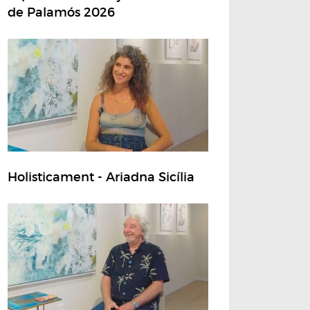
de Palamós 2026
Holisticament - Ariadna Sicília