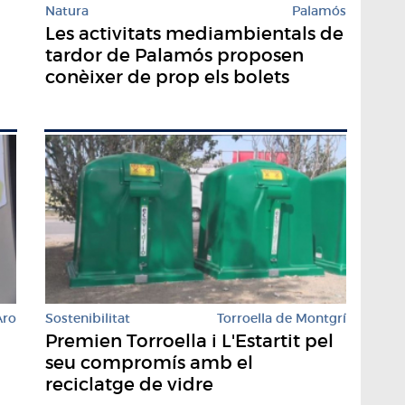
Natura
Palamós
Les activitats mediambientals de
tardor de Palamós proposen
conèixer de prop els bolets
Aro
Sostenibilitat
Torroella de Montgrí
Premien Torroella i L'Estartit pel
seu compromís amb el
reciclatge de vidre