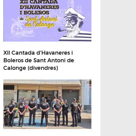
XII Cantada d'Havaneres i
Boleros de Sant Antoni de
Calonge (divendres)