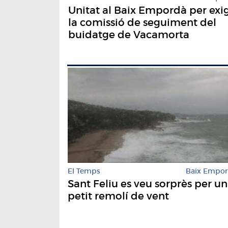
Unitat al Baix Empordà per exig
la comissió de seguiment del
buidatge de Vacamorta
El Temps
Baix Empo
Sant Feliu es veu sorprès per un
petit remolí de vent