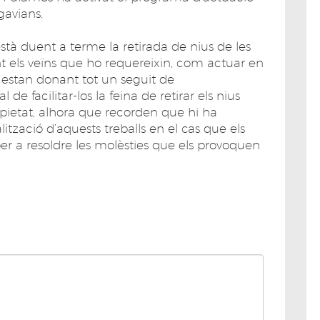
gavians.
à duent a terme la retirada de nius de les
t els veïns que ho requereixin, com actuar en
s estan donant tot un seguit de
e facilitar-los la feina de retirar els nius
opietat, alhora que recorden que hi ha
ització d’aquests treballs en el cas que els
per a resoldre les molèsties que els provoquen