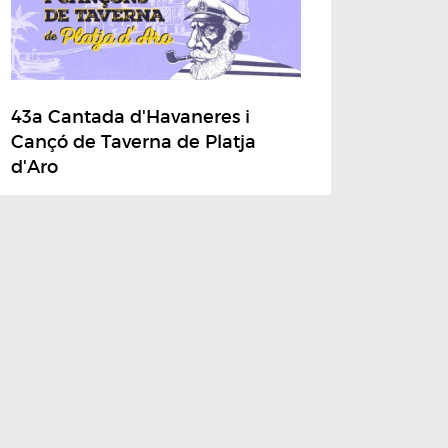
43a Cantada d'Havaneres i
Cançó de Taverna de Platja
d'Aro