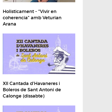
Holisticament - "Vivir en
coherencia" amb Veturian
Arana
XII Cantada d'Havaneres i
Boleros de Sant Antoni de
Calonge (dissabte)