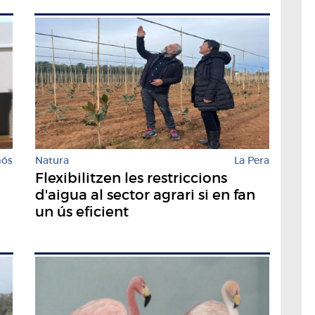
mós
Natura
La Pera
Flexibilitzen les restriccions
d'aigua al sector agrari si en fan
un ús eficient