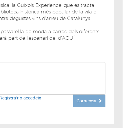
ica, la Guíxols Experience, que es tracta
iblioteca històrica més popular de la vila o
tre degustes vins d'arreu de Catalunya.
passarel·la de moda a càrrec dels diferents
à part de l'escenari del d'AQUÍ.
Registra't o accedeix
Comentar