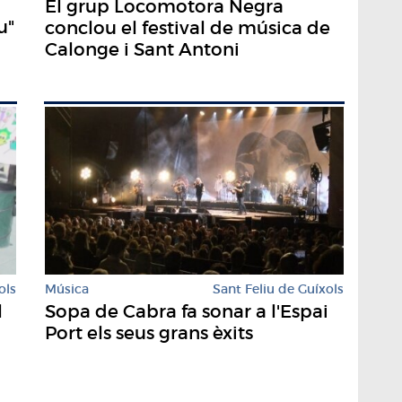
El grup Locomotora Negra
u"
conclou el festival de música de
Calonge i Sant Antoni
Música
Sant Feliu de Guíxols
ols
Sopa de Cabra fa sonar a l'Espai
l
Port els seus grans èxits