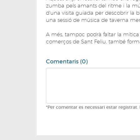
zumba pels amants del ritme i la mús
d'una visita guiada per descobrir la b
una sessió de música de taverna men
A més, tampoc podrà faltar la mítica 
comerços de Sant Feliu, també formar
Comentaris (0)
*Per comentar es necessari estar registrat.