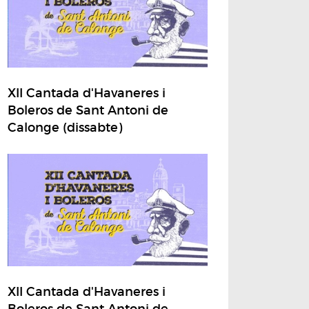
XII Cantada d'Havaneres i
Boleros de Sant Antoni de
Calonge (dissabte)
XII Cantada d'Havaneres i
Boleros de Sant Antoni de