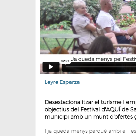
Leyre Esparza
Desestacionalitzar el turisme i em
objectius del Festival d'AQUÍ de Sa
municipi amb un munt d'ofertes ga
I ja queda menys perquè arribi el Fes