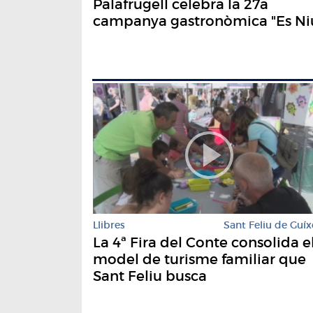
Palafrugell celebra la 27a
campanya gastronòmica "Es Ni
Llibres
Sant Feliu de Guíx
La 4ª Fira del Conte consolida e
model de turisme familiar que
Sant Feliu busca