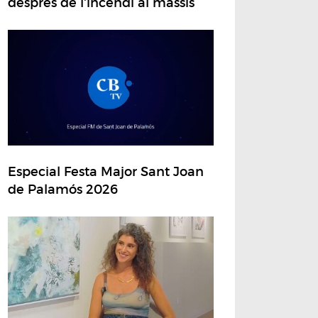
després de l'incendi al massís
Especial Festa Major Sant Joan
de Palamós 2026