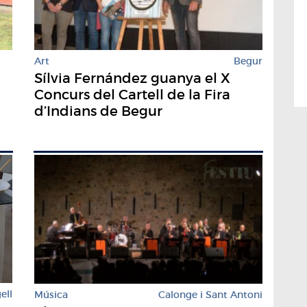
Art
Begur
Sílvia Fernández guanya el X
Concurs del Cartell de la Fira
d’Indians de Begur
ell
Música
Calonge i Sant Antoni