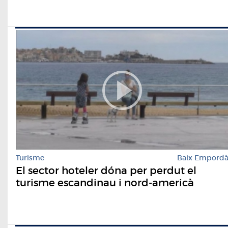
Turisme
Baix Empord
El sector hoteler dóna per perdut el
turisme escandinau i nord-americà