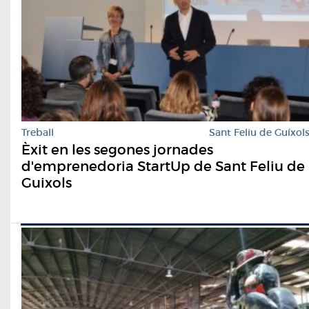
Treball
Sant Feliu de Guíxol
Èxit en les segones jornades
d'emprenedoria StartUp de Sant Feliu de
Guixols