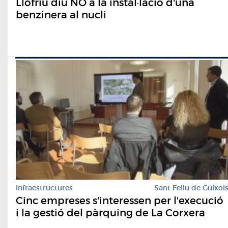
Llofriu diu NO a la instal·lació d'una
benzinera al nucli
Infraestructures
Sant Feliu de Guíxol
Cinc empreses s'interessen per l'execució
i la gestió del pàrquing de La Corxera