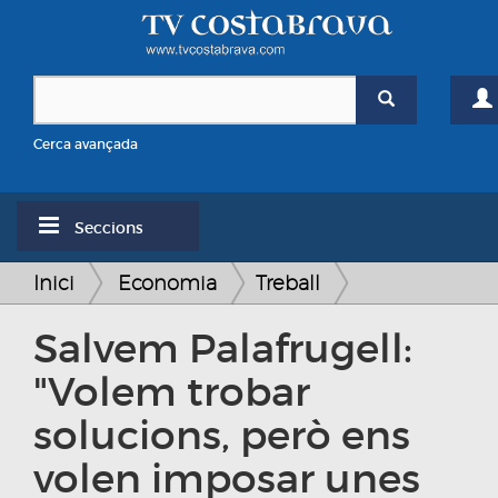
Cerca avançada
Seccions
Inici
Economia
Treball
Salvem Palafrugell:
"Volem trobar
solucions, però ens
volen imposar unes