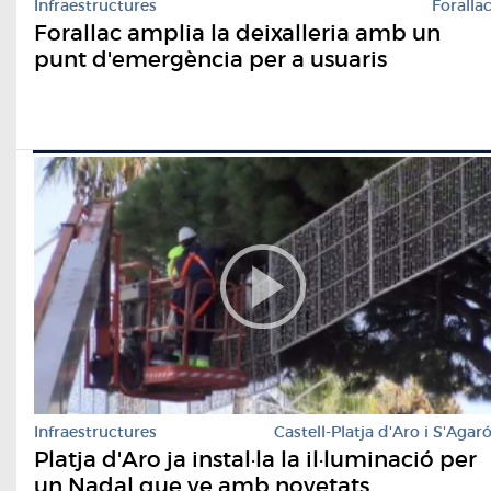
Infraestructures
Foralla
Forallac amplia la deixalleria amb un
punt d'emergència per a usuaris
Infraestructures
Castell-Platja d'Aro i S'Agar
Platja d'Aro ja instal·la la il·luminació per
un Nadal que ve amb novetats