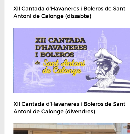
XII Cantada d'Havaneres i Boleros de Sant
Antoni de Calonge (dissabte)
XII Cantada d'Havaneres i Boleros de Sant
Antoni de Calonge (divendres)