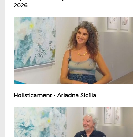
2026
Holisticament - Ariadna Sicília