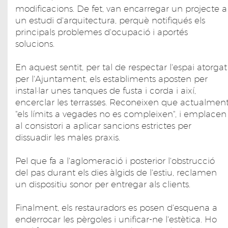
modificacions. De fet, van encarregar un projecte a
un estudi d'arquitectura, perquè notifiqués els
principals problemes d'ocupació i aportés
solucions.
En aquest sentit, per tal de respectar l'espai atorgat
per l'Ajuntament, els establiments aposten per
instal·lar unes tanques de fusta i corda i així,
encerclar les terrasses. Reconeixen que actualmen
"els límits a vegades no es compleixen", i emplacen
al consistori a aplicar sancions estrictes per
dissuadir les males praxis.
Pel que fa a l'aglomeració i posterior l'obstrucció
del pas durant els dies àlgids de l'estiu, reclamen
un dispositiu sonor per entregar als clients.
Finalment, els restauradors es posen d'esquena a
enderrocar les pèrgoles i unificar-ne l'estètica. Ho