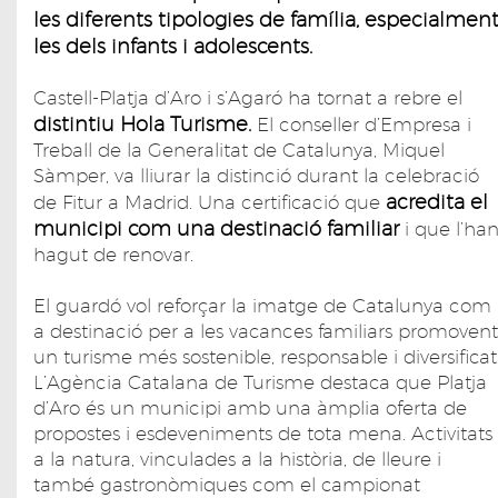
les diferents tipologies de família, especialmen
les dels infants i adolescents.
Castell-Platja d’Aro i s’Agaró ha tornat a rebre el
distintiu Hola Turisme.
El conseller d’Empresa i
Treball de la Generalitat de Catalunya, Miquel
Sàmper, va lliurar la distinció durant la celebració
acredita el
de Fitur a Madrid. Una certificació que
municipi com una destinació familiar
i que l’ha
hagut de renovar.
El guardó vol reforçar la imatge de Catalunya com
a destinació per a les vacances familiars promovent
un turisme més sostenible, responsable i diversificat
L’Agència Catalana de Turisme destaca que Platja
d’Aro és un municipi amb una àmplia oferta de
propostes i esdeveniments de tota mena. Activitats
a la natura, vinculades a la història, de lleure i
també gastronòmiques com el campionat