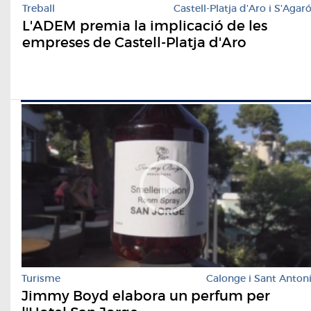
Treball
Castell-Platja d'Aro i S'Agar
L'ADEM premia la implicació de les
empreses de Castell-Platja d'Aro
Turisme
Calonge i Sant Anton
Jimmy Boyd elabora un perfum per