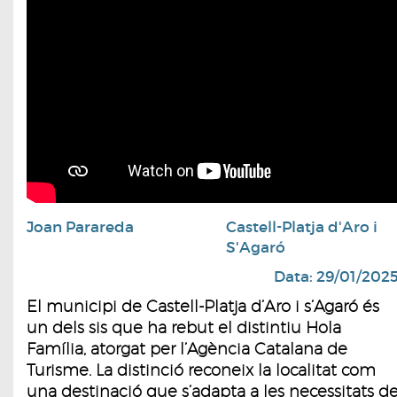
Joan Parareda
Castell-Platja d'Aro i
S'Agaró
Data: 29/01/202
El municipi de Castell-Platja d’Aro i s’Agaró és
un dels sis que ha rebut el distintiu Hola
Família, atorgat per l’Agència Catalana de
Turisme. La distinció reconeix la localitat com
una destinació que s’adapta a les necessitats d