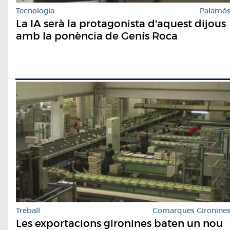
Tecnologia
Palamó
La IA serà la protagonista d'aquest dijous
amb la ponència de Genís Roca
Treball
Comarques Gironine
Les exportacions gironines baten un nou