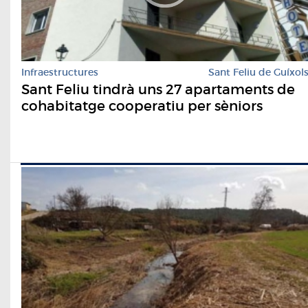
Infraestructures
Sant Feliu de Guíxol
Sant Feliu tindrà uns 27 apartaments de
cohabitatge cooperatiu per sèniors