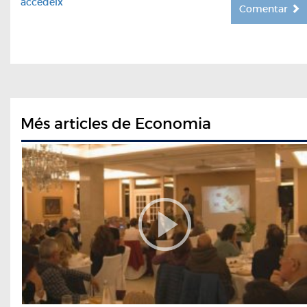
accedeix
Comentar
Més articles de Economia