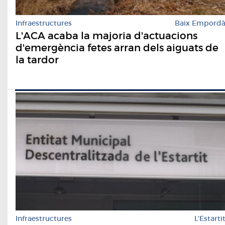
Infraestructures
Baix Empord
L'ACA acaba la majoria d'actuacions
d'emergència fetes arran dels aiguats de
la tardor
Infraestructures
L'Estarti