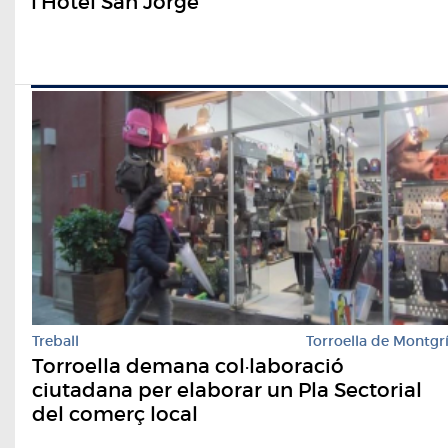
l'Hotel San Jorge
Treball
Torroella de Montgr
Torroella demana col·laboració
ciutadana per elaborar un Pla Sectorial
del comerç local