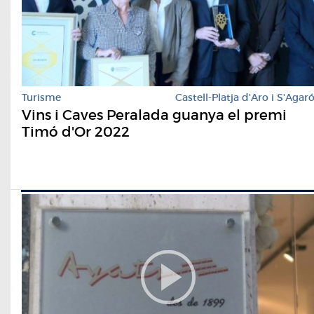
Turisme
Castell-Platja d'Aro i S'Agar
Vins i Caves Peralada guanya el premi
Timó d'Or 2022