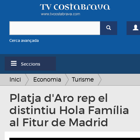
Cerca avançada
Seccions
Inici
Economia
Turisme
Platja d'Aro rep el
distintiu Hola Família
al Fitur de Madrid