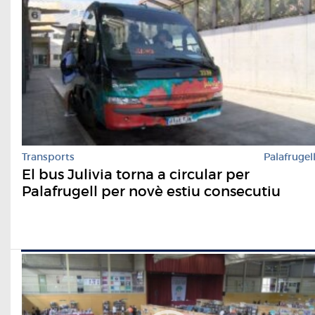
Transports
Palafrugel
El bus Julivia torna a circular per
Palafrugell per novè estiu consecutiu