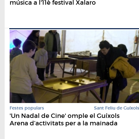
música a l'11è festival Xalaro
Festes populars
Sant Feliu de Guíxol
'Un Nadal de Cine' omple el Guíxols
Arena d’activitats per a la mainada