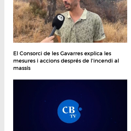
El Consorci de les Gavarres explica les
mesures i accions després de l'incendi al
massís