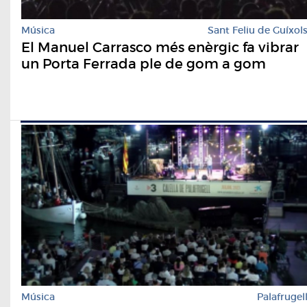
Música
Sant Feliu de Guíxol
El Manuel Carrasco més enèrgic fa vibrar
un Porta Ferrada ple de gom a gom
Música
Palafrugel