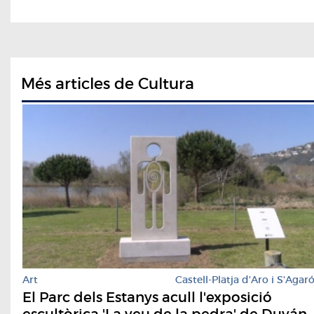
Més articles de Cultura
Art
Castell-Platja d'Aro i S'Agar
El Parc dels Estanys acull l'exposició
escultòrica 'La veu de la pedra' de Duván