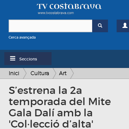
Cerca avançada
Seccions
Inici
Cultura
Art
S’estrena la 2a
temporada del Mite
Gala Dalí amb la
'Col·lecció d’alta'