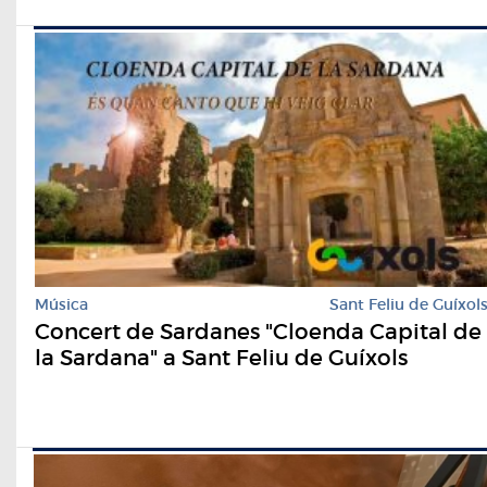
Música
Sant Feliu de Guíxol
Concert de Sardanes "Cloenda Capital de
la Sardana" a Sant Feliu de Guíxols