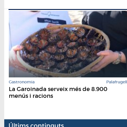
Gastronomia
Palafrugel
La Garoinada serveix més de 8.900
menús i racions
Últims continguts