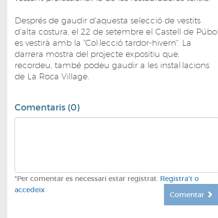
Després de gaudir d'aquesta selecció de vestits
d'alta costura, el 22 de setembre el Castell de Púbo
es vestirà amb la "Col·lecció tardor-hivern". La
darrera mostra del projecte expositiu que,
recordeu, també podeu gaudir a les instal·lacions
de La Roca Village.
Comentaris (0)
*Per comentar es necessari estar registrat.
Registra't o
accedeix
Comentar