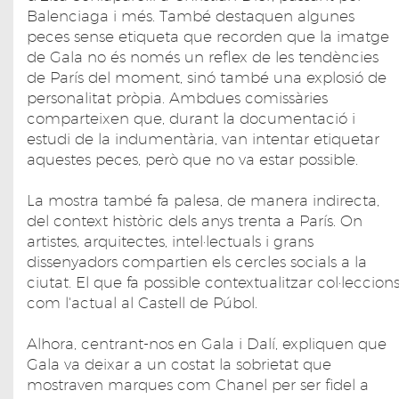
Balenciaga i més. També destaquen algunes
peces sense etiqueta que recorden que la imatge
de Gala no és només un reflex de les tendències
de París del moment, sinó també una explosió de
personalitat pròpia. Ambdues comissàries
comparteixen que, durant la documentació i
estudi de la indumentària, van intentar etiquetar
aquestes peces, però que no va estar possible.
La mostra també fa palesa, de manera indirecta,
del context històric dels anys trenta a París. On
artistes, arquitectes, intel·lectuals i grans
dissenyadors compartien els cercles socials a la
ciutat. El que fa possible contextualitzar col·leccion
com l'actual al Castell de Púbol.
Alhora, centrant-nos en Gala i Dalí, expliquen que
Gala va deixar a un costat la sobrietat que
mostraven marques com Chanel per ser fidel a