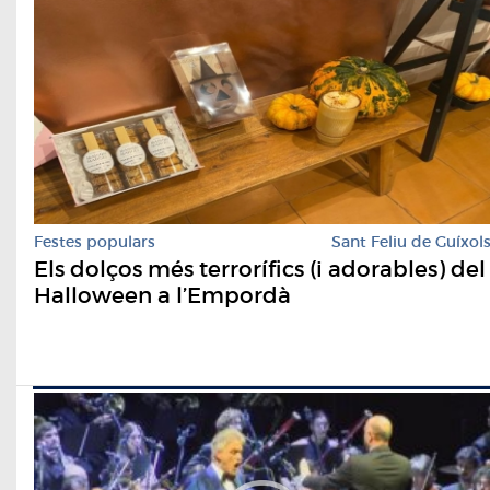
Festes populars
Sant Feliu de Guíxol
Els dolços més terrorífics (i adorables) del
Halloween a l’Empordà