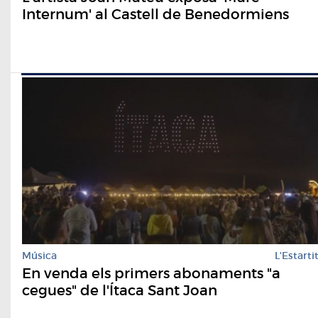
Internum' al Castell de Benedormiens
Música
L'Estarti
En venda els primers abonaments "a
cegues" de l'Ítaca Sant Joan