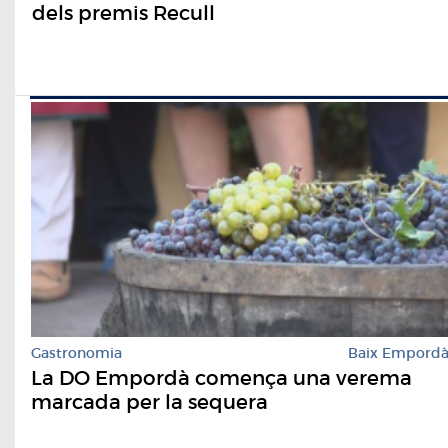
dels premis Recull
Gastronomia
Baix Empord
La DO Empordà comença una verema
marcada per la sequera