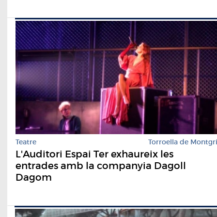
Teatre
Torroella de Montgr
L'Auditori Espai Ter exhaureix les
entrades amb la companyia Dagoll
Dagom