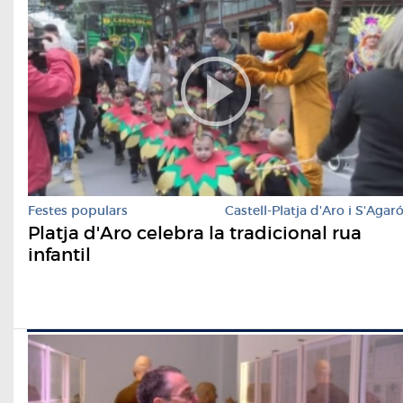
Festes populars
Castell-Platja d'Aro i S'Agar
Platja d'Aro celebra la tradicional rua
infantil