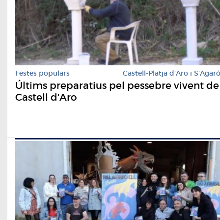
Festes populars
Castell-Platja d'Aro i S'Agar
Últims preparatius pel pessebre vivent de
Castell d'Aro