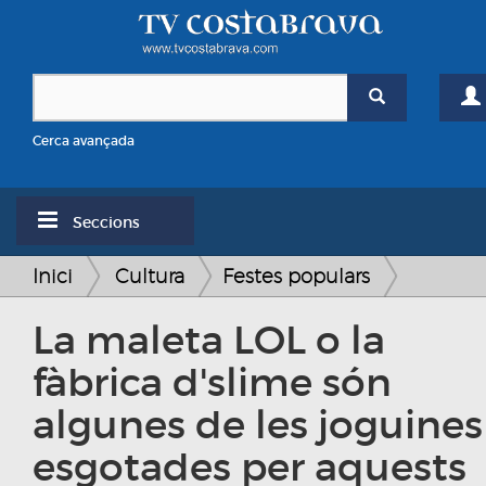
Cerca avançada
Seccions
Inici
Cultura
Festes populars
La maleta LOL o la
fàbrica d'slime són
algunes de les joguines
esgotades per aquests