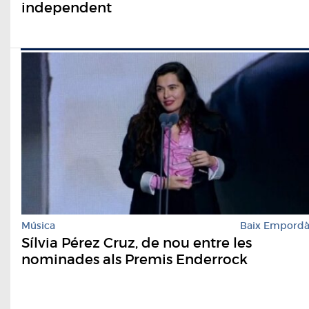
independent
Música
Baix Empord
Sílvia Pérez Cruz, de nou entre les
nominades als Premis Enderrock