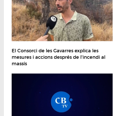
El Consorci de les Gavarres explica les
mesures i accions després de l'incendi al
massís