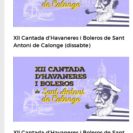
XII Cantada d'Havaneres i Boleros de Sant
Antoni de Calonge (dissabte)
XII Cantada d'Havaneres i Boleros de Sant