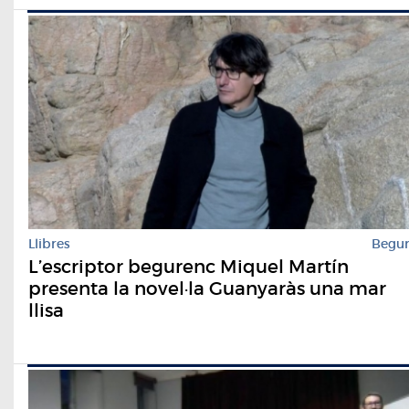
Llibres
Begu
L’escriptor begurenc Miquel Martín
presenta la novel·la Guanyaràs una mar
llisa