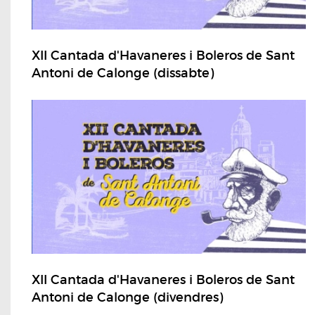
XII Cantada d'Havaneres i Boleros de Sant
Antoni de Calonge (dissabte)
XII Cantada d'Havaneres i Boleros de Sant
Antoni de Calonge (divendres)