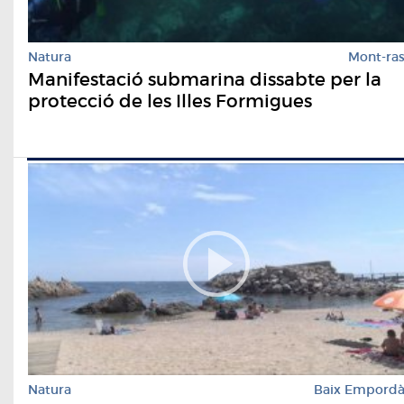
Natura
Mont-ra
Manifestació submarina dissabte per la
protecció de les Illes Formigues
Natura
Baix Empord