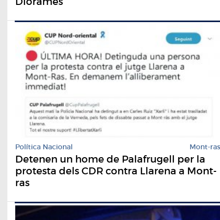
Diorames
Política Nacional
Mont-ra
Detenen un home de Palafrugell per la
protesta dels CDR contra Llarena a Mont-
ras