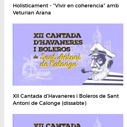
Holisticament - "Vivir en coherencia" amb
Veturian Arana
XII Cantada d'Havaneres i Boleros de Sant
Antoni de Calonge (dissabte)