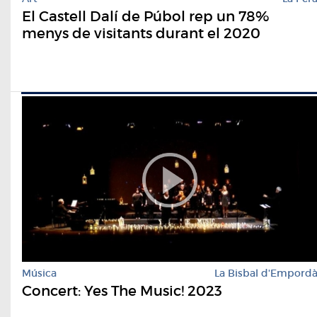
El Castell Dalí de Púbol rep un 78%
menys de visitants durant el 2020
Música
La Bisbal d'Empord
Concert: Yes The Music! 2023