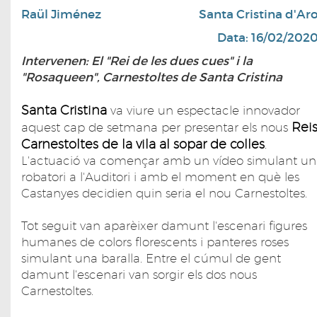
Raül Jiménez
Santa Cristina d'Ar
Data: 16/02/202
Intervenen: El "Rei de les dues cues" i la
"Rosaqueen", Carnestoltes de Santa Cristina
Santa Cristina
va viure un espectacle innovador
Rei
aquest cap de setmana per presentar els nous
Carnestoltes de la vila al sopar de colles
.
L'actuació va començar amb un vídeo simulant un
robatori a l'Auditori i amb el moment en què les
Castanyes decidien quin seria el nou Carnestoltes.
Tot seguit van aparèixer damunt l'escenari figures
humanes de colors florescents i panteres roses
simulant una baralla. Entre el cúmul de gent
damunt l'escenari van sorgir els dos nous
Carnestoltes.