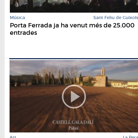
Música
Sant Feliu de Guíxol
Porta Ferrada ja ha venut més de 25.000
entrades
Art
La Per