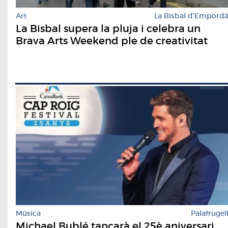
Art
La Bisbal d'Empord
La Bisbal supera la pluja i celebra un
Brava Arts Weekend ple de creativitat
Música
Palafrugel
Michael Bublé tancarà el 25è aniversari