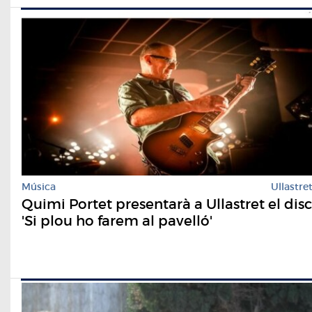
Música
Ullastre
Quimi Portet presentarà a Ullastret el disc
'Si plou ho farem al pavelló'