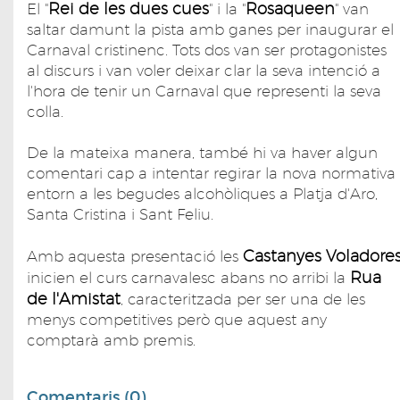
Rei de les dues cues
Rosaqueen
El "
" i la "
" van
saltar damunt la pista amb ganes per inaugurar el
Carnaval cristinenc. Tots dos van ser protagonistes
al discurs i van voler deixar clar la seva intenció a
l'hora de tenir un Carnaval que representi la seva
colla.
De la mateixa manera, també hi va haver algun
comentari cap a intentar regirar la nova normativa
entorn a les begudes alcohòliques a Platja d'Aro,
Santa Cristina i Sant Feliu.
Castanyes Voladore
Amb aquesta presentació les
Rua
inicien el curs carnavalesc abans no arribi la
de l'Amistat
, caracteritzada per ser una de les
menys competitives però que aquest any
comptarà amb premis.
Comentaris (0)