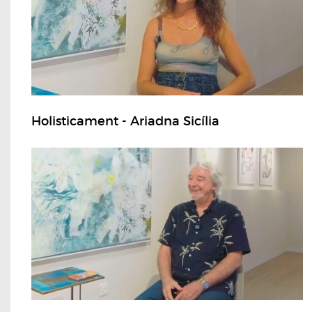
Holisticament - Ariadna Sicília