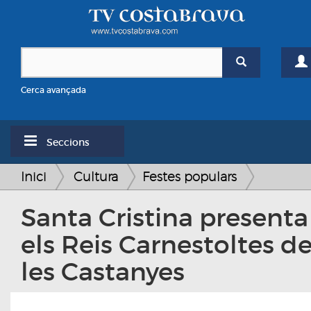
Cerca avançada
Seccions
Inici
Cultura
Festes populars
Santa Cristina presenta
els Reis Carnestoltes d
les Castanyes