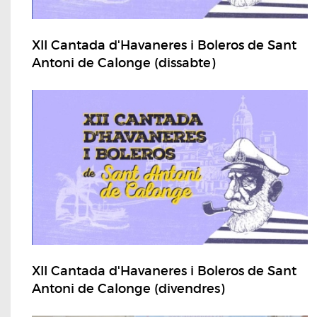
XII Cantada d'Havaneres i Boleros de Sant
Antoni de Calonge (dissabte)
XII Cantada d'Havaneres i Boleros de Sant
Antoni de Calonge (divendres)