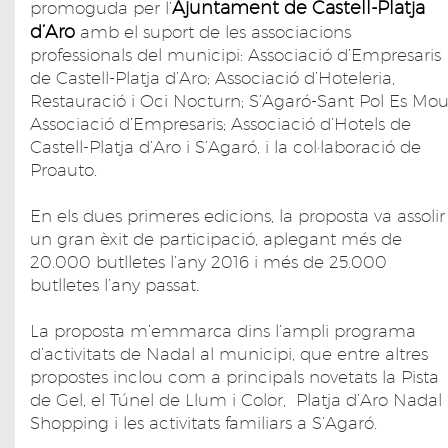
Ajuntament de Castell-Platja
promoguda per l’
d’Aro
amb el suport de les associacions
professionals del municipi: Associació d’Empresaris
de Castell-Platja d’Aro; Associació d’Hoteleria,
Restauració i Oci Nocturn; S’Agaró-Sant Pol Es Mo
Associació d’Empresaris; Associació d’Hotels de
Castell-Platja d’Aro i S’Agaró, i la col·laboració de
Proauto.
En els dues primeres edicions, la proposta va assolir
un gran èxit de participació, aplegant més de
20.000 butlletes l’any 2016 i més de 25.000
butlletes l’any passat.
La proposta m’emmarca dins l’ampli programa
d’activitats de Nadal al municipi, que entre altres
propostes inclou com a principals novetats la Pista
de Gel, el Túnel de Llum i Color, Platja d’Aro Nadal
Shopping i les activitats familiars a S’Agaró.