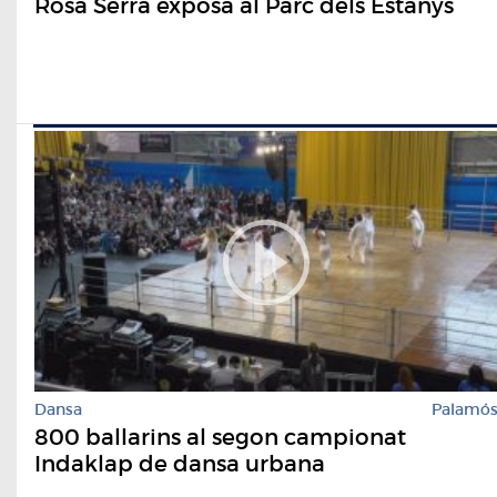
Rosa Serra exposa al Parc dels Estanys
Dansa
Palamó
800 ballarins al segon campionat
Indaklap de dansa urbana