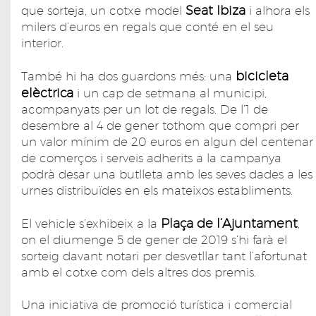
Seat Ibiza
que sorteja, un cotxe model
i alhora els
milers d’euros en regals que conté en el seu
interior.
bicicleta
També hi ha dos guardons més: una
elèctrica
i un cap de setmana al municipi,
acompanyats per un lot de regals. De l’1 de
desembre al 4 de gener tothom que compri per
un valor mínim de 20 euros en algun del centenar
de comerços i serveis adherits a la campanya
podrà desar una butlleta amb les seves dades a les
urnes distribuïdes en els mateixos establiments.
Plaça de l’Ajuntament
El vehicle s’exhibeix a la
,
on el diumenge 5 de gener de 2019 s’hi farà el
sorteig davant notari per desvetllar tant l’afortunat
amb el cotxe com dels altres dos premis.
Una iniciativa de promoció turística i comercial