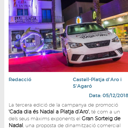
Redacció
Castell-Platja d'Aro i
S'Agaró
Data: 05/12/201
La tercera edició de la campanya de promoció
'Cada dia és Nadal a Platja d’Aro',
té com a un
Gran Sorteig de
dels seus màxims exponents el
Nadal
, una proposta de dinamització comercial