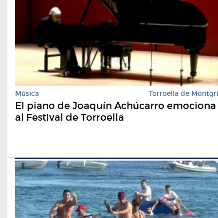
Música
Torroella de Montgr
El piano de Joaquín Achúcarro emociona
al Festival de Torroella