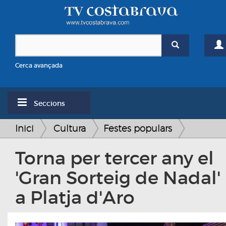
Cerca avançada
Seccions
Inici
Cultura
Festes populars
Torna per tercer any el
'Gran Sorteig de Nadal'
a Platja d'Aro