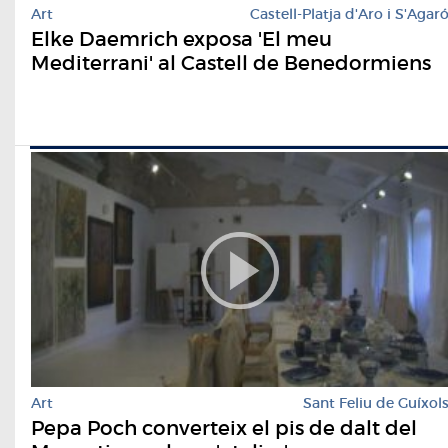
Art
Castell-Platja d'Aro i S'Agar
Elke Daemrich exposa 'El meu
Mediterrani' al Castell de Benedormiens
Art
Sant Feliu de Guíxol
Pepa Poch converteix el pis de dalt del