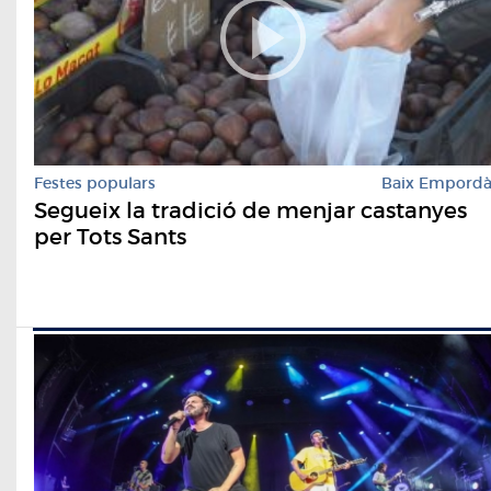
Festes populars
Baix Empord
Segueix la tradició de menjar castanyes
per Tots Sants