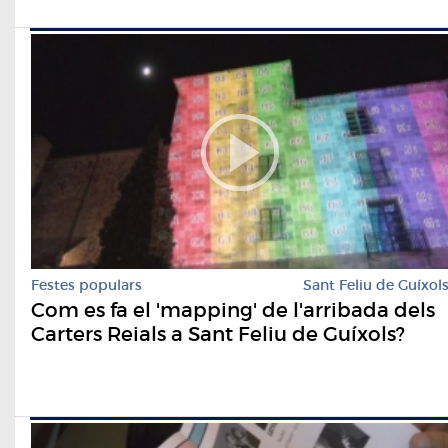
Festes populars
Sant Feliu de Guíxol
Com es fa el 'mapping' de l'arribada dels
Carters Reials a Sant Feliu de Guíxols?