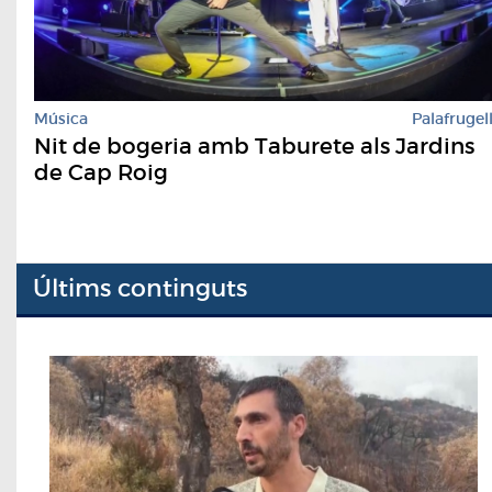
Música
Palafrugel
Nit de bogeria amb Taburete als Jardins
de Cap Roig
Últims continguts