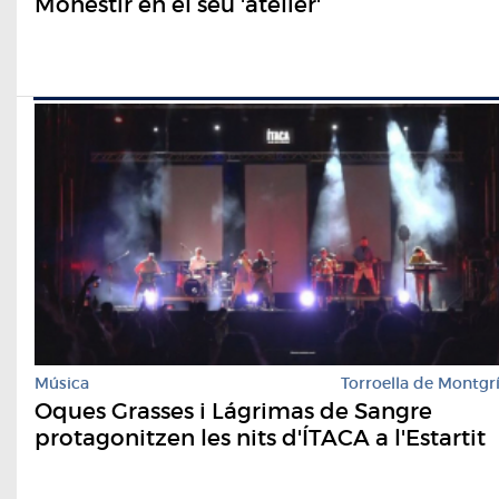
Monestir en el seu 'atelier'
Música
Torroella de Montgr
Oques Grasses i Lágrimas de Sangre
protagonitzen les nits d'ÍTACA a l'Estartit