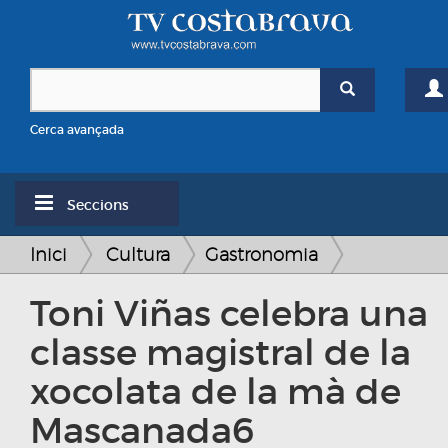
Cerca avançada
Seccions
Inici
Cultura
Gastronomia
Toni Viñas celebra una
classe magistral de la
xocolata de la mà de
Mascanada6