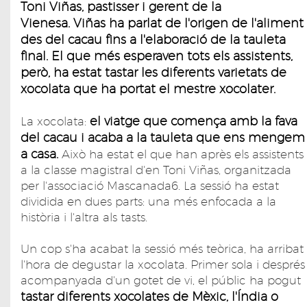
Toni Viñas, pastisser i gerent de la
Vienesa. Viñas ha parlat de l'origen de l'aliment
des del cacau fins a l'elaboració de la tauleta
final. El que més esperaven tots els assistents,
però, ha estat tastar les diferents varietats de
xocolata que ha portat el mestre xocolater.
el viatge que comença amb la fava
La xocolata:
del cacau i acaba a la tauleta que ens mengem
a casa.
Això ha estat el que han après els assistents
a la classe magistral d'en Toni Viñas, organitzada
per l'associació Mascanada6. La sessió ha estat
dividida en dues parts: una més enfocada a la
història i l'altra als tasts.
Un cop s'ha acabat la sessió més teòrica, ha arribat
l'hora de degustar la xocolata. Primer sola i després
acompanyada d'un gotet de vi, el públic ha pogut
tastar diferents xocolates de Mèxic, l'Índia o