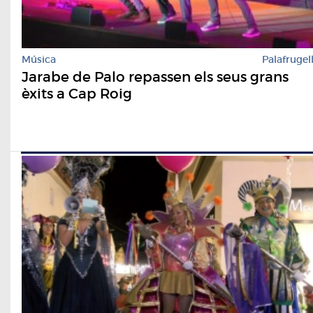
Música
Palafrugel
Jarabe de Palo repassen els seus grans
èxits a Cap Roig