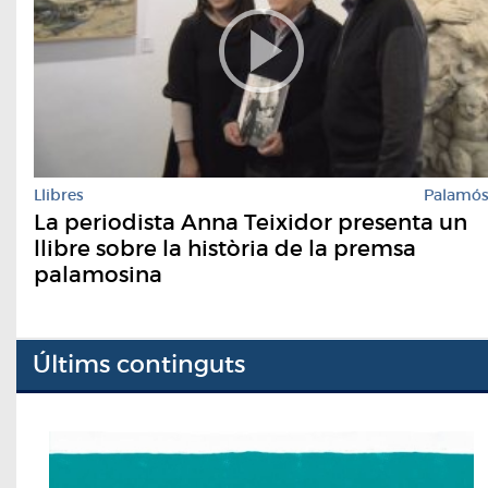
Llibres
Palamó
La periodista Anna Teixidor presenta un
llibre sobre la història de la premsa
palamosina
Últims continguts