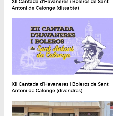
XII Cantada d'Havaneres i Boleros de Sant
Antoni de Calonge (dissabte)
XII Cantada d'Havaneres i Boleros de Sant
Antoni de Calonge (divendres)