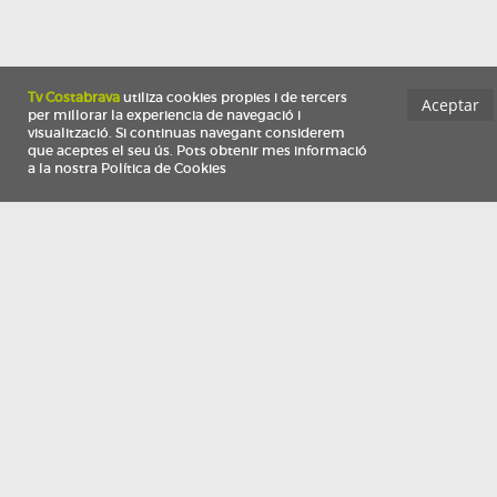
Información
Qui som