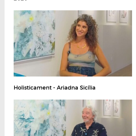
Holisticament - Ariadna Sicília