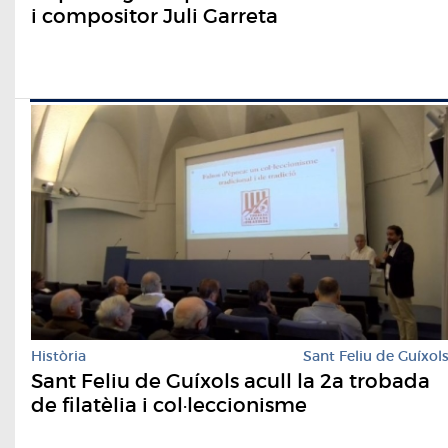
i compositor Juli Garreta
Història
Sant Feliu de Guíxol
Sant Feliu de Guíxols acull la 2a trobada
de filatèlia i col·leccionisme