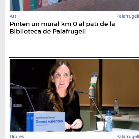
Art
Palafrugel
Pinten un mural km 0 al pati de la
Biblioteca de Palafrugell
Llibres
Palafrugel