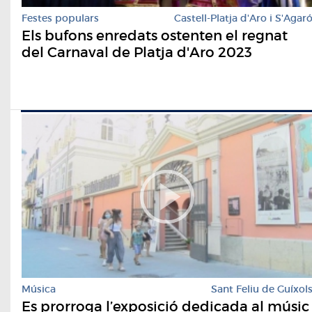
Festes populars
Castell-Platja d'Aro i S'Agar
Els bufons enredats ostenten el regnat
del Carnaval de Platja d'Aro 2023
Música
Sant Feliu de Guíxol
Es prorroga l’exposició dedicada al músic