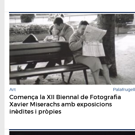
Art
Palafrugel
Comença la XII Biennal de Fotografia
Xavier Miserachs amb exposicions
inèdites i pròpies