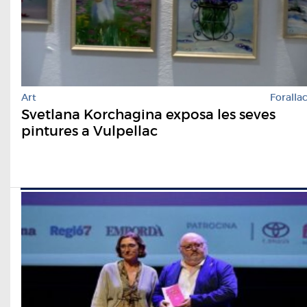
Art
Foralla
Svetlana Korchagina exposa les seves
pintures a Vulpellac