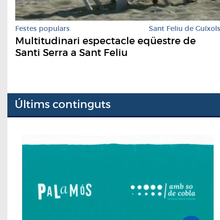
Festes populars
Sant Feliu de Guíxol
Multitudinari espectacle eqüestre de
Santi Serra a Sant Feliu
Últims continguts