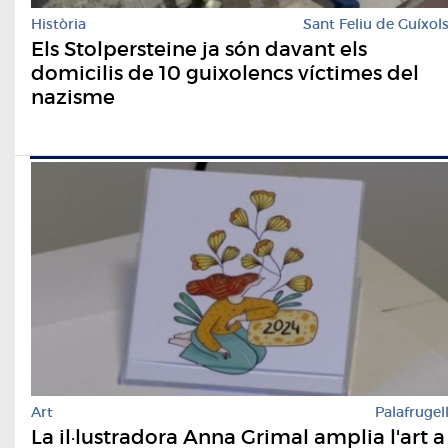
Història
Sant Feliu de Guíxol
Els Stolpersteine ja són davant els
domicilis de 10 guixolencs víctimes del
nazisme
Art
Palafrugel
La il·lustradora Anna Grimal amplia l'art a