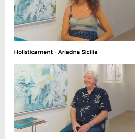
Holisticament - Ariadna Sicília