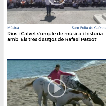
Música
Sant Feliu de Guíxol
Rius i Calvet s'omple de música i història
amb 'Els tres desitjos de Rafael Patxot'