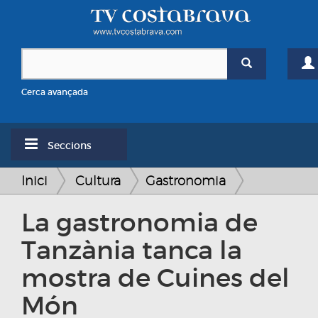
Cerca avançada
Seccions
Inici
Cultura
Gastronomia
La gastronomia de
Tanzània tanca la
mostra de Cuines del
Món