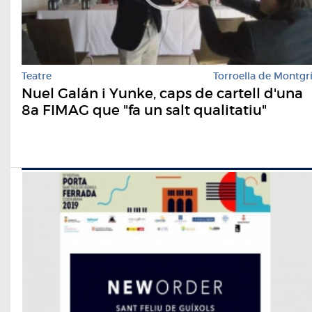
Teatre
Torroella de Montgr
Nuel Galán i Yunke, caps de cartell d'una
8a FIMAG que "fa un salt qualitatiu"