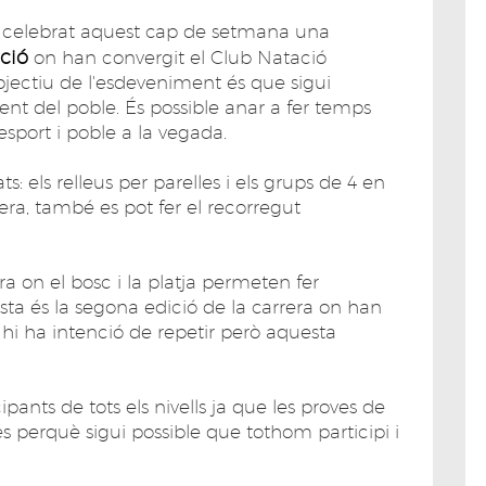
celebrat aquest cap de setmana una
ació
on han convergit el Club Natació
bjectiu de l'esdeveniment és que sigui
gent del poble. És possible anar a fer temps
 esport i poble a la vegada.
: els relleus per parelles i els grups de 4 en
era, també es pot fer el recorregut
ra on el bosc i la platja permeten fer
sta és la segona edició de la carrera on han
e hi ha intenció de repetir però aquesta
pants de tots els nivells ja que les proves de
es perquè sigui possible que tothom participi i