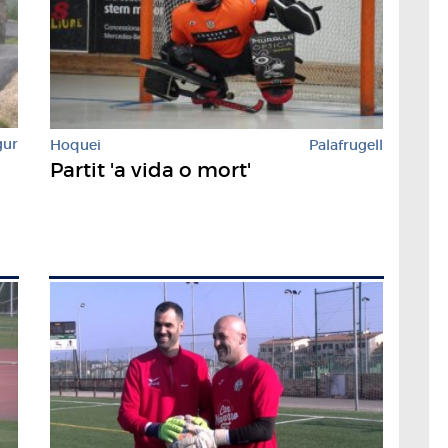
gur
Hoquei
Palafrugell
Partit 'a vida o mort'