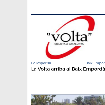
Poliesportiu
Baix Empo
La Volta arriba al Baix Empord