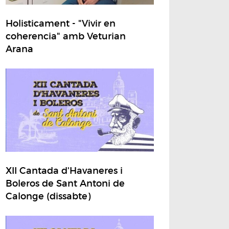
Holisticament - "Vivir en
coherencia" amb Veturian
Arana
XII Cantada d'Havaneres i
Boleros de Sant Antoni de
Calonge (dissabte)