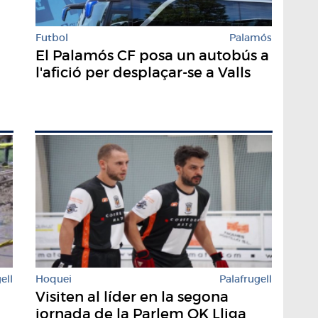
Futbol
Palamós
El Palamós CF posa un autobús a
l'afició per desplaçar-se a Valls
ell
Hoquei
Palafrugell
Visiten al líder en la segona
jornada de la Parlem OK Lliga