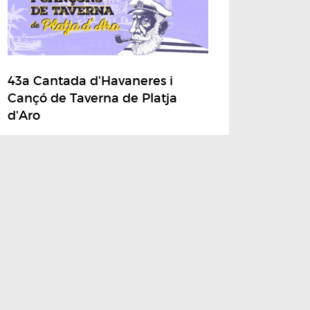
43a Cantada d'Havaneres i
Cançó de Taverna de Platja
d'Aro