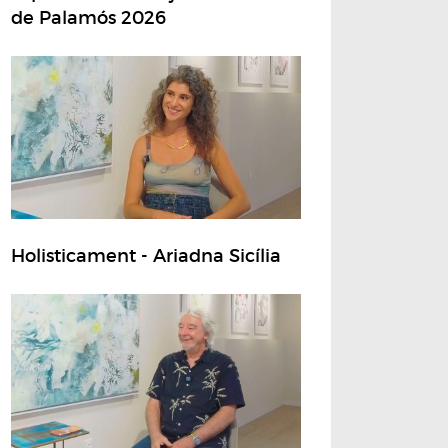
de Palamós 2026
Holisticament - Ariadna Sicília