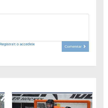
Registra't o accedeix
Comentar