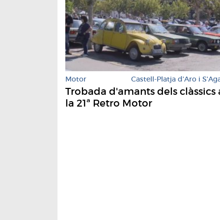
Motor
Castell-Platja d'Aro i S'Ag
Trobada d'amants dels clàssics 
la 21ª Retro Motor