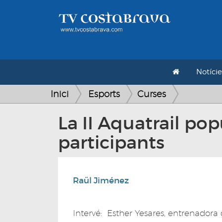
Notície
Inici
Esports
Curses
La II Aquatrail po
participants
Raül Jiménez
Intervé: Esther Yesares, entrenador