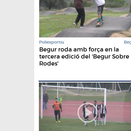
Poliesportiu
Be
Begur roda amb força en la
tercera edició del 'Begur Sobre
Rodes'