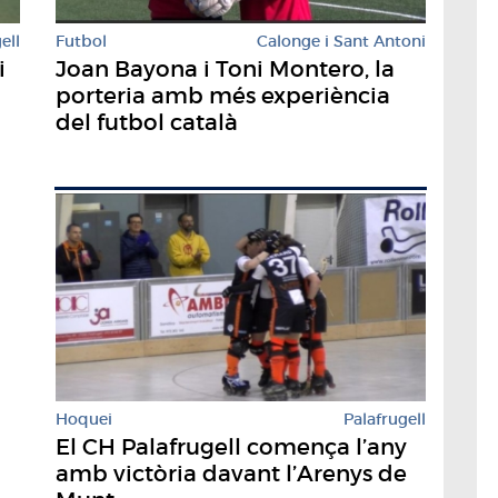
Futbol
Calonge i Sant Antoni
ell
Joan Bayona i Toni Montero, la
i
porteria amb més experiència
del futbol català
Hoquei
Palafrugell
El CH Palafrugell comença l’any
amb victòria davant l’Arenys de