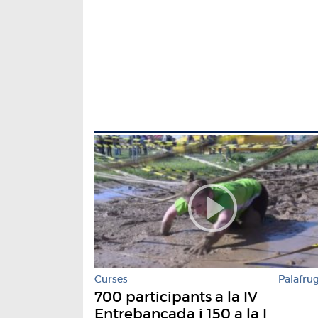
Curses
Palafrug
700 participants a la IV
Entrebancada i 150 a la I