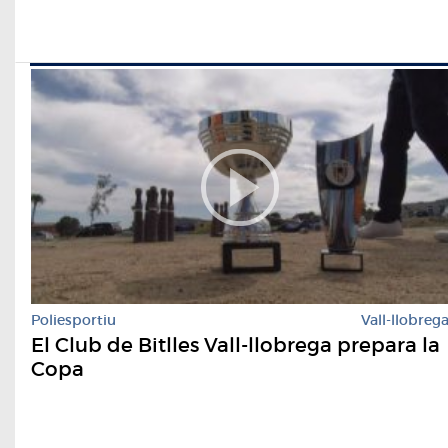
Poliesportiu
Vall-llobreg
El Club de Bitlles Vall-llobrega prepara la
Copa