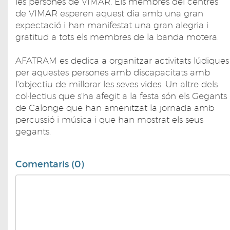
les persones de VIMAR. Els membres del centres
de VIMAR esperen aquest dia amb una gran
expectació i han manifestat una gran alegria i
gratitud a tots els membres de la banda motera.
AFATRAM es dedica a organitzar activitats lúdiques
per aquestes persones amb discapacitats amb
l'objectiu de millorar les seves vides. Un altre dels
col·lectius que s'ha afegit a la festa són els Gegants
de Calonge que han amenitzat la jornada amb
percussió i música i que han mostrat els seus
gegants.
Comentaris (0)