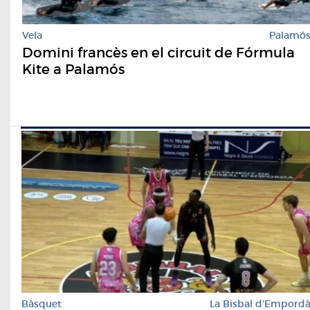
Vela
Palamó
Domini francès en el circuit de Fórmula
Kite a Palamós
Bàsquet
La Bisbal d'Empord