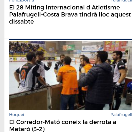
Poliesportiu
Palafrugel
El 28 Míting Internacional d'Atletisme
Palafrugell-Costa Brava tindrà lloc aquest
dissabte
Hoquei
Palafrugel
El Corredor-Mató coneix la derrota a
Mataró (3-2)