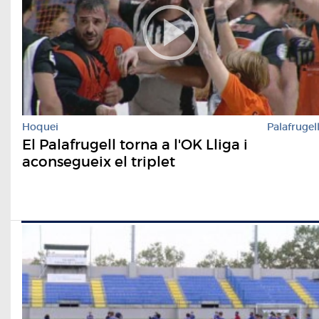
Hoquei
Palafrugel
El Palafrugell torna a l'OK Lliga i
aconsegueix el triplet