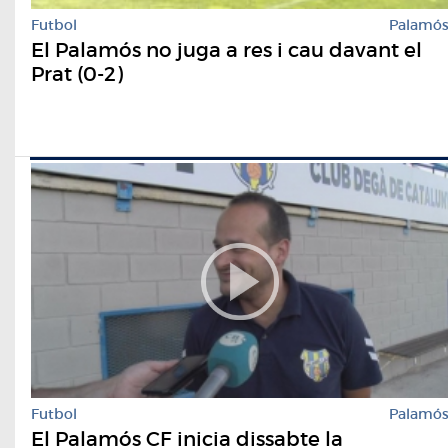
Futbol
Palamó
El Palamós no juga a res i cau davant el
Prat (0-2)
Futbol
Palamó
El Palamós CF inicia dissabte la