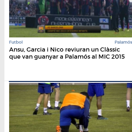
Futbol
Palamó
Ansu, Garcia i Nico reviuran un Clàssic
que van guanyar a Palamós al MIC 2015