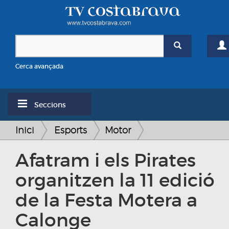
Cerca avançada
Seccions
Inici
Esports
Motor
Afatram i els Pirates
organitzen la 11 edició
de la Festa Motera a
Calonge