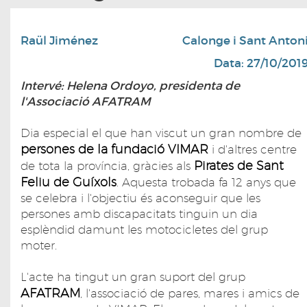
Raül Jiménez
Calonge i Sant Anton
Data: 27/10/201
Intervé: Helena Ordoyo, presidenta de
l'Associació AFATRAM
Dia especial el que han viscut un gran nombre de
persones de la fundació VIMAR
i d'altres centre
Pirates de Sant
de tota la província, gràcies als
Feliu de Guíxols
. Aquesta trobada fa 12 anys que
se celebra i l'objectiu és aconseguir que les
persones amb discapacitats tinguin un dia
esplèndid damunt les motocicletes del grup
moter.
L'acte ha tingut un gran suport del grup
AFATRAM
, l'associació de pares, mares i amics de