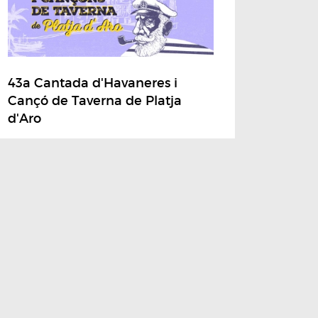
43a Cantada d'Havaneres i
Cançó de Taverna de Platja
d'Aro