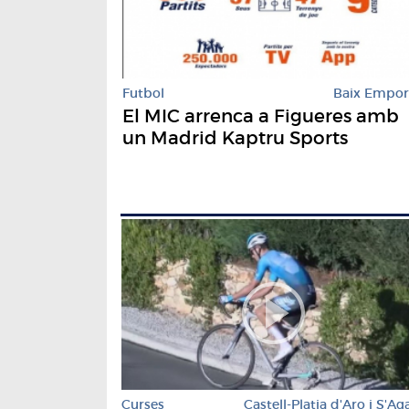
Futbol
Baix Empo
El MIC arrenca a Figueres amb
un Madrid Kaptru Sports
Curses
Castell-Platja d'Aro i S'Ag