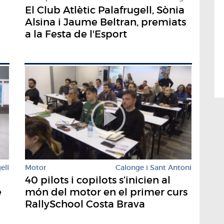
El Club Atlètic Palafrugell, Sònia
Alsina i Jaume Beltran, premiats
a la Festa de l'Esport
ell
Motor
Calonge i Sant Antoni
40 pilots i copilots s’inicien al
e
món del motor en el primer curs
RallySchool Costa Brava