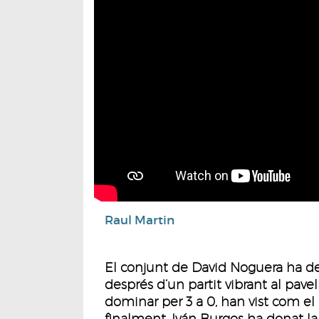
Raul Martin
El conjunt de David Noguera ha de
després d’un partit vibrant al pavell
dominar per 3 a 0, han vist com el 
finalment, Iván Burgos ha donat la