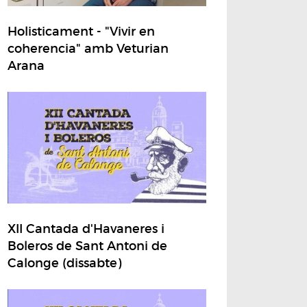
Holisticament - "Vivir en
coherencia" amb Veturian
Arana
XII Cantada d'Havaneres i
Boleros de Sant Antoni de
Calonge (dissabte)