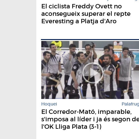
El ciclista Freddy Ovett no
aconsegueix superar el repte
Everesting a Platja d'Aro
Hoquei
Palafrug
El Corredor-Mató, imparable,
s'imposa al líder i ja és segon d
l'OK Lliga Plata (3-1)