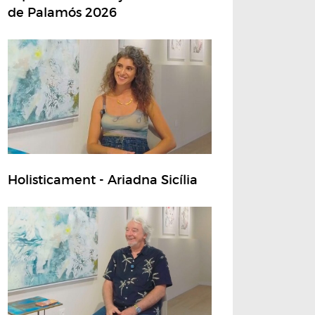
de Palamós 2026
Holisticament - Ariadna Sicília