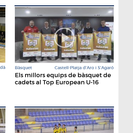
rdà
Bàsquet
Castell-Platja d'Aro i S'Agaró
Els millors equips de bàsquet de
cadets al Top European U-16