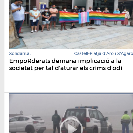
Solidaritat
Castell-Platja d'Aro i S'Agar
EmpoRderats demana implicació a la
societat per tal d'aturar els crims d'odi