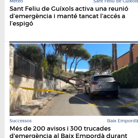
Meteo
Sant Feliu de Guíxol
Sant Feliu de Guíxols activa una reunió
d’emergència i manté tancat l’accés a
l’espigó
Successos
Baix Empord
Més de 200 avisos i 300 trucades
d'emergència al Baix Empordà durant