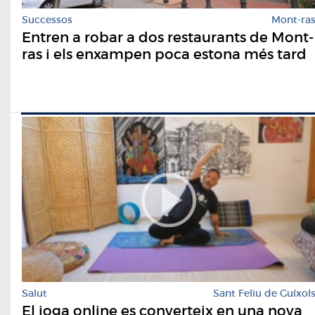
Successos
Mont-ra
Entren a robar a dos restaurants de Mont-
ras i els enxampen poca estona més tard
Salut
Sant Feliu de Guíxol
El ioga online es converteix en una nova