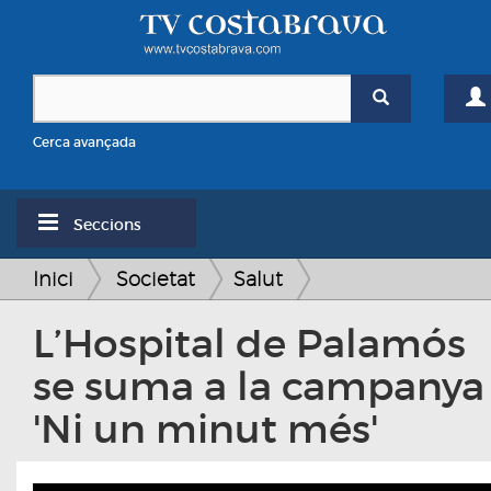
Cerca avançada
Seccions
Inici
Societat
Salut
L’Hospital de Palamós
se suma a la campanya
'Ni un minut més'