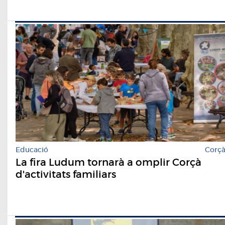
Educació
Corç
La fira Ludum tornarà a omplir Corçà
d'activitats familiars