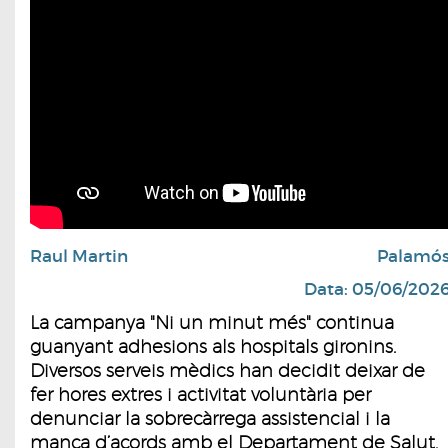
Raul Martin
Palamó
Data: 05/06/202
La campanya "Ni un minut més" continua
guanyant adhesions als hospitals gironins.
Diversos serveis mèdics han decidit deixar de
fer hores extres i activitat voluntària per
denunciar la sobrecàrrega assistencial i la
manca d’acords amb el Departament de Salut.