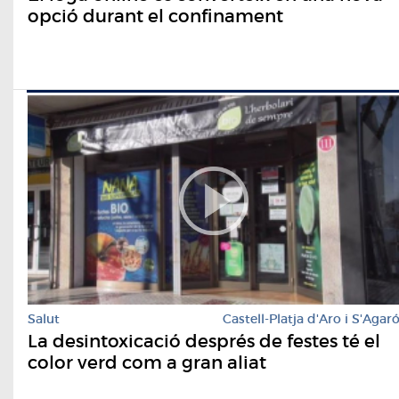
opció durant el confinament
Salut
Castell-Platja d'Aro i S'Agar
La desintoxicació després de festes té el
color verd com a gran aliat