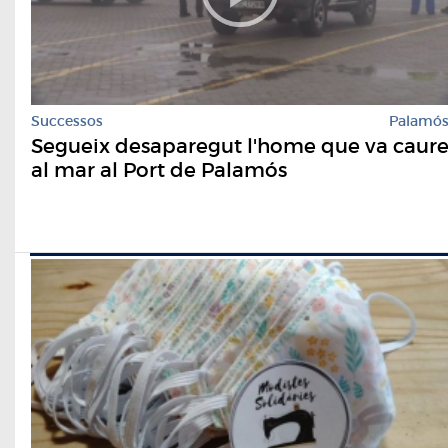
Successos
Palamó
Segueix desaparegut l'home que va caur
al mar al Port de Palamós