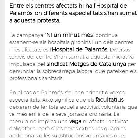
Entre els centres afectats hi ha l’Hospital de
Palamós, on diferents especialitats s’han sumat
a aquesta protesta.
Ni un minut més
La campanya "
" continua
estenent-se als hospitals gironins i un dels centres
Hospital de Palamós
més afectats és l'
. Diversos
serveis del centre s'han sumat a aquesta iniciativa
sindicat Metges de Catalunya
impulsada pel
per
denunciar la sobrecàrrega laboral que pateixen els
professionals sanitaris.
En el cas de Palamós, s'hi han adherit diverses
facultatius
especialitats. Això significa que els
deixaran de fer tota aquella activitat voluntària que
va més enllà de la seva jornada ordinària. La
vaga
mesura no implica una
ni afecta l'activitat
obligatòria, però sí les hores extres, les guàrdies
addicionals o les substitucions voluntàries que,