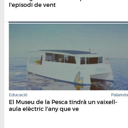
l'episodi de vent
Educació
Palamó
El Museu de la Pesca tindrà un vaixell-
aula elèctric l'any que ve