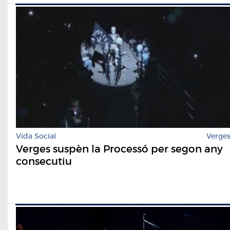
Vida Social
Verge
Verges suspèn la Processó per segon any
consecutiu