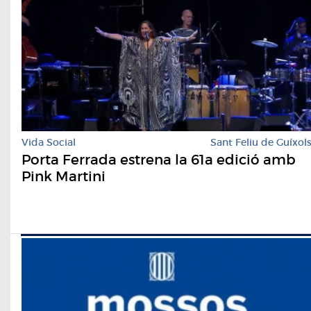
Vida Social
Sant Feliu de Guíxol
Porta Ferrada estrena la 61a edició amb
Pink Martini