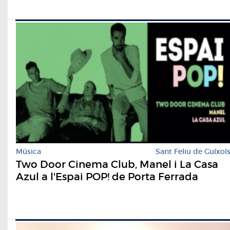
Música
Sant Feliu de Guíxol
Two Door Cinema Club, Manel i La Casa
Azul a l'Espai POP! de Porta Ferrada