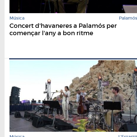
Música
Palamó
Concert d'havaneres a Palamós per
començar l'any a bon ritme
Música
L'Estarti