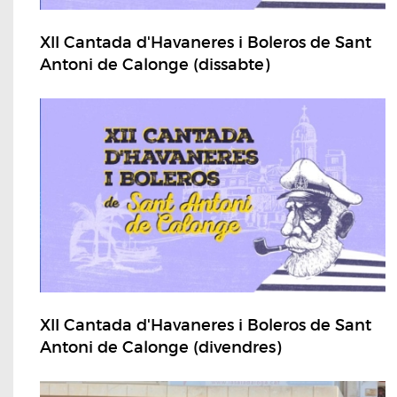
XII Cantada d'Havaneres i Boleros de Sant
Antoni de Calonge (dissabte)
XII Cantada d'Havaneres i Boleros de Sant
Antoni de Calonge (divendres)