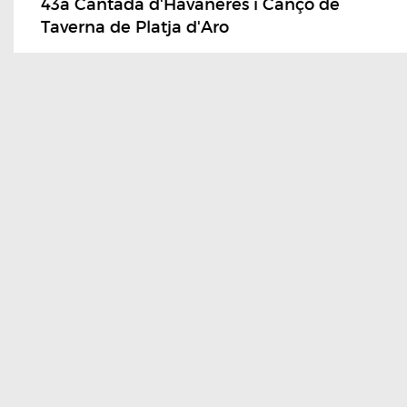
43a Cantada d'Havaneres i Cançó de
Taverna de Platja d'Aro