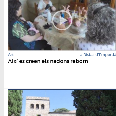
Art
La Bisbal d'Empord
Així es creen els nadons reborn