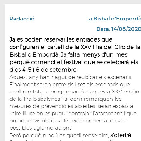
Redacció
La Bisbal d'Empord
Data: 14/08/202
Ja es poden reservar les entrades que
configuren el cartell de la XXV Fira del Circ de la
Bisbal d'Empordà. Ja falta menys d'un mes
perquè comenci el festival que se celebrarà els
dies 4, 5 i 6 de setembre.
Aquest any han hagut de reubicar els escenaris.
Finalment seran entre sis i set els escenaris que
acolliran tota la programació d'aquesta XXV edició
de la fira bisbalenca.Tal com remarquen les
mesures de prevenció establertes, seran espais a
l'aire lliure on es pugui controlar l'aforament i que
no siguin visible des de l'exterior per tal d'evitar
possibles aglomeracions.
s'oferirà
Però perquè ningú es quedi sense circ,