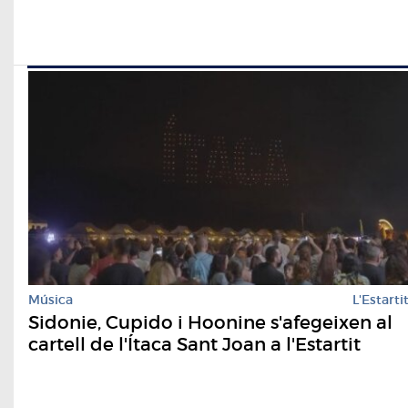
Música
L'Estarti
Sidonie, Cupido i Hoonine s'afegeixen al
cartell de l'Ítaca Sant Joan a l'Estartit