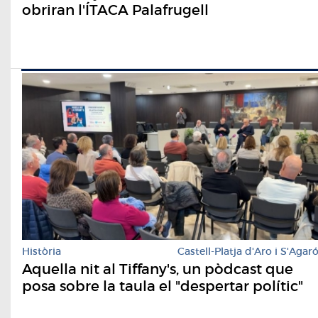
obriran l'ÍTACA Palafrugell
Història
Castell-Platja d'Aro i S'Agar
Aquella nit al Tiffany's, un pòdcast que
posa sobre la taula el "despertar polític"