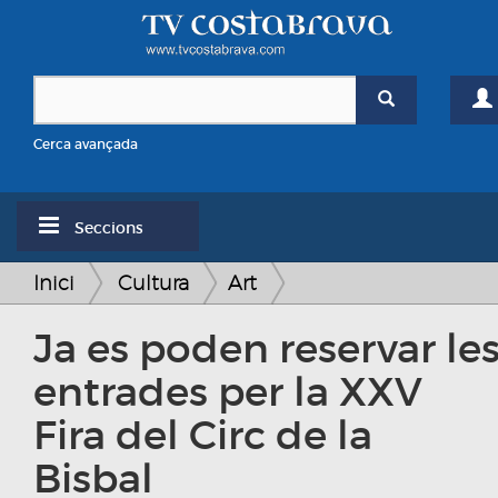
Cerca avançada
Seccions
Inici
Cultura
Art
Ja es poden reservar le
entrades per la XXV
Fira del Circ de la
Bisbal