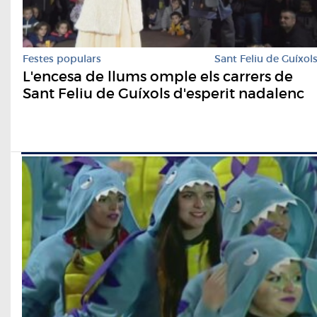
Festes populars
Sant Feliu de Guíxol
L'encesa de llums omple els carrers de
Sant Feliu de Guíxols d'esperit nadalenc