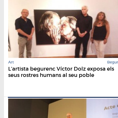
Art
Begu
L’artista begurenc Víctor Dolz exposa els
seus rostres humans al seu poble