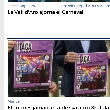
Festes populars
Castell-Platja d'Aro i S'Agar
La Vall d'Aro ajorna el Carnaval
Música
Els ritmes jamaicans i de ska amb Skatalà