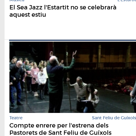
El Sea Jazz l'Estartit no se celebrarà
aquest estiu
Teatre
Sant Feliu de Guíxol
Compte enrere per l'estrena dels
Pastorets de Sant Feliu de Guíxols