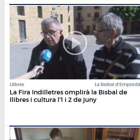
Llibres
La Bisbal d'Empord
La Fira Indilletres omplirà la Bisbal de
llibres i cultura l'1 i 2 de juny