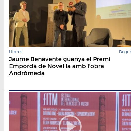
Llibres
Begu
Jaume Benavente guanya el Premi
Empordà de Novel·la amb l'obra
Andròmeda