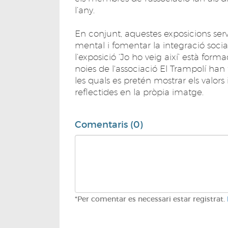
l’any.
En conjunt, aquestes exposicions ser
mental i fomentar la integració social
l’exposició ‘Jo ho veig així’ està for
noies de l'associació El Trampolí han f
les quals es pretén mostrar els valors
reflectides en la pròpia imatge.
Comentaris (0)
*Per comentar es necessari estar registrat.