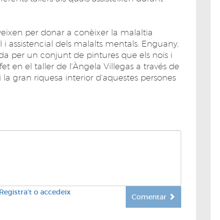
veixen per donar a conèixer la malaltia
 i assistencial dels malalts mentals. Enguany,
mada per un conjunt de pintures que els nois i
et en el taller de l'Àngela Villegas a través de
 i la gran riquesa interior d'aquestes persones
Registra't o accedeix
Comentar