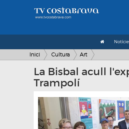
Notície
Inici
Cultura
Art
La Bisbal acull l'ex
Trampolí