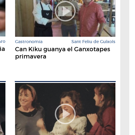
Aro
Gastronomia
Sant Feliu de Guíxols
ia
Can Kiku guanya el Ganxotapes
primavera