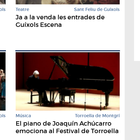
ols
Teatre
Sant Feliu de Guíxols
Ja a la venda les entrades de
Guíxols Escena
ols
Música
Torroella de Montgrí
El piano de Joaquín Achúcarro
emociona al Festival de Torroella