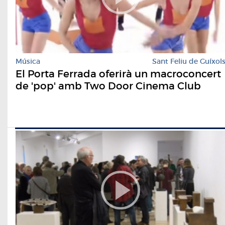
Música
Sant Feliu de Guíxol
El Porta Ferrada oferirà un macroconcert
de 'pop' amb Two Door Cinema Club