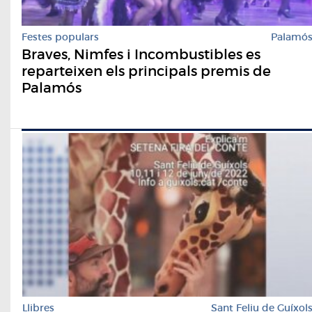
Festes populars
Palamó
Braves, Nimfes i Incombustibles es
reparteixen els principals premis de
Palamós
Llibres
Sant Feliu de Guíxol