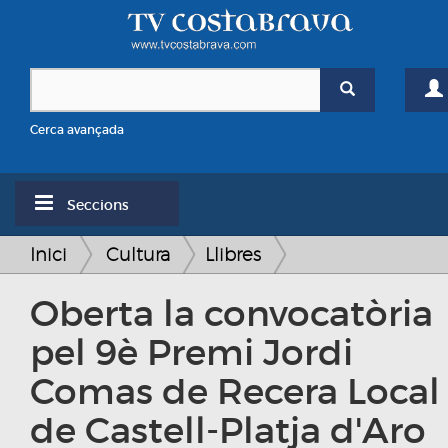
Cerca avançada
Seccions
Inici
Cultura
Llibres
Oberta la convocatòria
pel 9è Premi Jordi
Comas de Recera Local
de Castell-Platja d'Aro