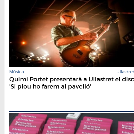
Música
Ullastre
Quimi Portet presentarà a Ullastret el disc
'Si plou ho farem al pavelló'