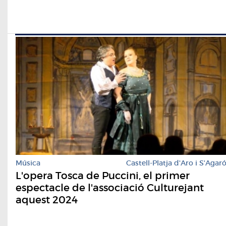
Música
Castell-Platja d'Aro i S'Agar
L'opera Tosca de Puccini, el primer
espectacle de l'associació Culturejant
aquest 2024