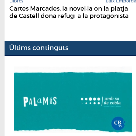
Llibres
Baix Empord
Cartes Marcades, la novel·la on la platja
de Castell dona refugi a la protagonista
Últims continguts