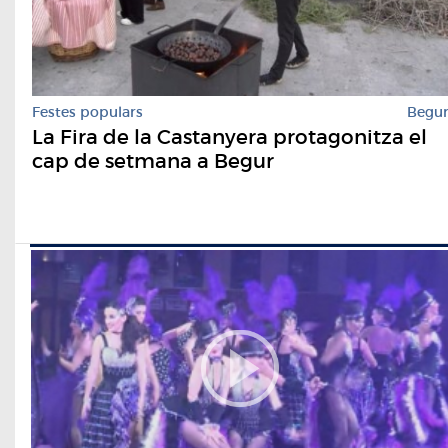
Festes populars
Begu
La Fira de la Castanyera protagonitza el
cap de setmana a Begur