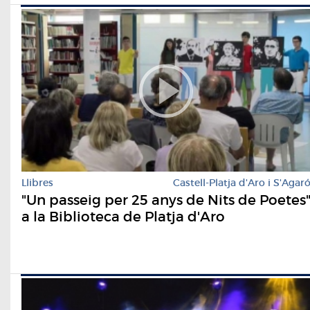
Llibres
Castell-Platja d'Aro i S'Agar
"Un passeig per 25 anys de Nits de Poetes
a la Biblioteca de Platja d'Aro