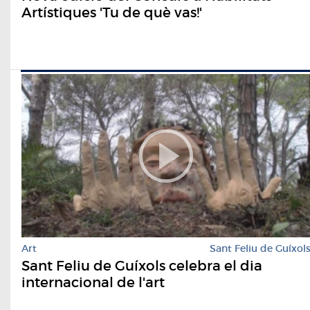
Artístiques 'Tu de què vas!'
Art
Sant Feliu de Guíxol
Sant Feliu de Guíxols celebra el dia
internacional de l'art