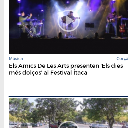
Música
Corç
Els Amics De Les Arts presenten 'Els dies
més dolços' al Festival Ítaca