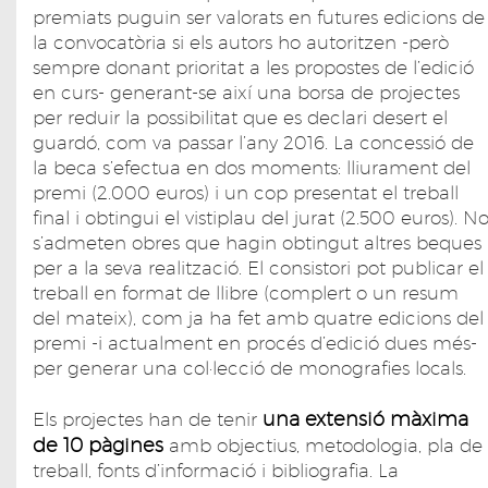
premiats puguin ser valorats en futures edicions de
la convocatòria si els autors ho autoritzen -però
sempre donant prioritat a les propostes de l’edició
en curs- generant-se així una borsa de projectes
per reduir la possibilitat que es declari desert el
guardó, com va passar l’any 2016. La concessió de
la beca s’efectua en dos moments: lliurament del
premi (2.000 euros) i un cop presentat el treball
final i obtingui el vistiplau del jurat (2.500 euros). N
s’admeten obres que hagin obtingut altres beques
per a la seva realització. El consistori pot publicar el
treball en format de llibre (complert o un resum
del mateix), com ja ha fet amb quatre edicions del
premi -i actualment en procés d’edició dues més-
per generar una col·lecció de monografies locals.
una extensió màxima
Els projectes han de tenir
de 10 pàgines
amb objectius, metodologia, pla de
treball, fonts d’informació i bibliografia. La