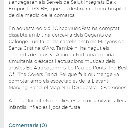
s'entregaran als Serveis de Salut Integrats Baix
Empordà (SSIBE), que els destinarà al nou hospital
de dia mèdic de la comarca.
En aquesta edició, l'OncoMusicFest ha comptat
dissabte amb una cercavila dels Gegants de
Calonge i un taller de castells amb els Minyons de
Santa Cristina d’Aro. També hi ha hagut els
concerts de Litus 3 i Ariadna Fort, una partida
simultània d’escacs i actuacions musicals dels
artistes Els Atrapasomnis, Lo Pau de Ponts, The Best
Of i The Covers Band. Pel que fa a diumenge va
comptar amb els espectacles de la Llevantí
Marxing Band, el Mag Nil i l’Orquestra Di-versiones.
A més, durant els dos dies, es van organitzar tallers
infantils, inflables i jocs de fusta.
Comentaris (0)