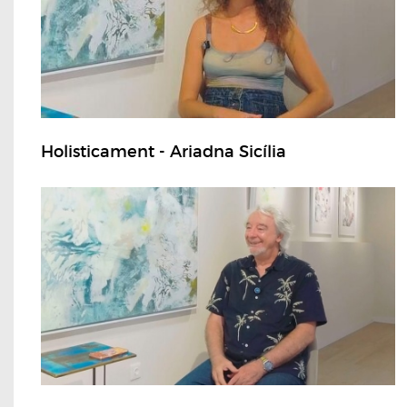
Holisticament - Ariadna Sicília