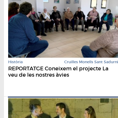
Història
Cruïlles Monells Sant Sadurn
REPORTATGE Coneixem el projecte La
veu de les nostres àvies