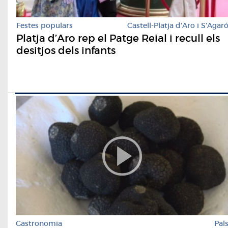
Festes populars
Castell-Platja d'Aro i S'Agar
Platja d’Aro rep el Patge Reial i recull els
desitjos dels infants
Gastronomia
Pal