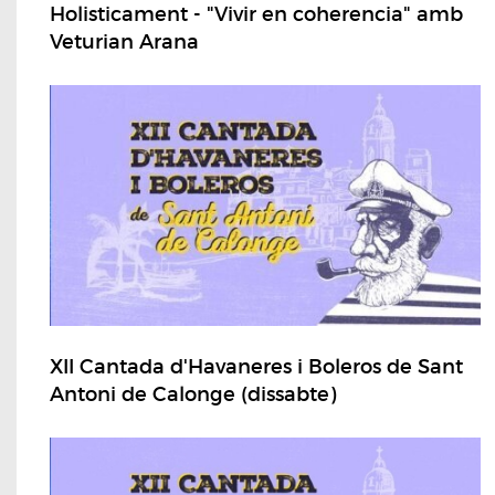
Holisticament - "Vivir en coherencia" amb
Veturian Arana
XII Cantada d'Havaneres i Boleros de Sant
Antoni de Calonge (dissabte)