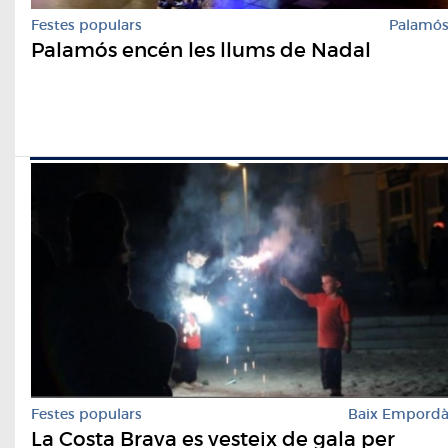
Festes populars
Palamó
Palamós encén les llums de Nadal
Festes populars
Baix Empord
La Costa Brava es vesteix de gala per