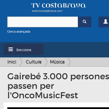
Cerca avançada
Seccions
Inici
Cultura
Música
Gairebé 3.000 persone
passen per
l'OncoMusicFest