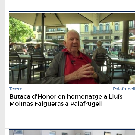
Teatre
Palafrugel
Butaca d’Honor en homenatge a Lluís
Molinas Falgueras a Palafrugell