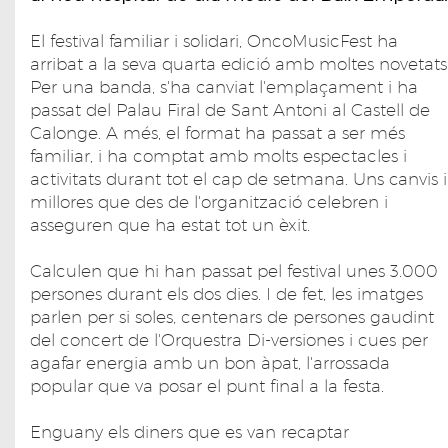
El festival familiar i solidari, OncoMusicFest ha
arribat a la seva quarta edició amb moltes novetats
Per una banda, s'ha canviat l'emplaçament i ha
passat del Palau Firal de Sant Antoni al Castell de
Calonge. A més, el format ha passat a ser més
familiar, i ha comptat amb molts espectacles i
activitats durant tot el cap de setmana. Uns canvis i
millores que des de l'organització celebren i
asseguren que ha estat tot un èxit.
Calculen que hi han passat pel festival unes 3.000
persones durant els dos dies. I de fet, les imatges
parlen per si soles, centenars de persones gaudint
del concert de l'Orquestra Di-versiones i cues per
agafar energia amb un bon àpat, l'arrossada
popular que va posar el punt final a la festa.
Enguany els diners que es van recaptar