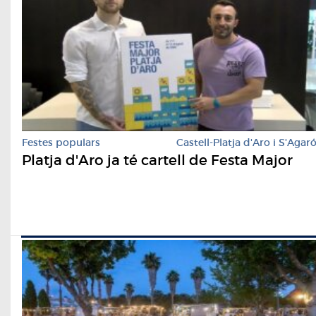
Festes populars
Castell-Platja d'Aro i S'Agar
Platja d'Aro ja té cartell de Festa Major