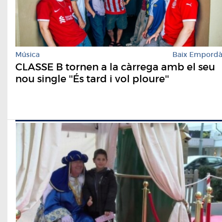
Música
Baix Empord
CLASSE B tornen a la càrrega amb el seu
nou single ''És tard i vol ploure''