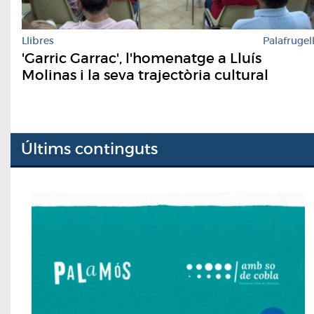
Llibres
Palafrugel
'Garric Garrac', l'homenatge a Lluís
Molinas i la seva trajectòria cultural
Últims continguts