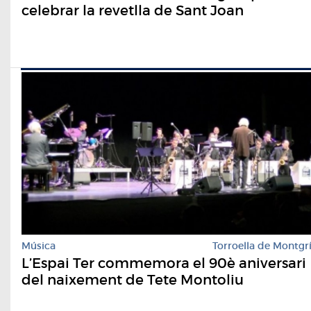
celebrar la revetlla de Sant Joan
Música
Torroella de Montgr
L’Espai Ter commemora el 90è aniversari
del naixement de Tete Montoliu