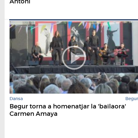
Antoni
Dansa
Begu
Begur torna a homenatjar la 'bailaora'
Carmen Amaya