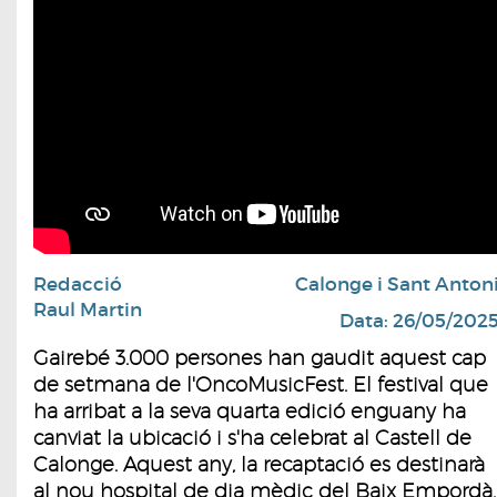
Redacció
Calonge i Sant Anton
Raul Martin
Data: 26/05/202
Gairebé 3.000 persones han gaudit aquest cap
de setmana de l'OncoMusicFest. El festival que
ha arribat a la seva quarta edició enguany ha
canviat la ubicació i s'ha celebrat al Castell de
Calonge. Aquest any, la recaptació es destinarà
al nou hospital de dia mèdic del Baix Empordà.