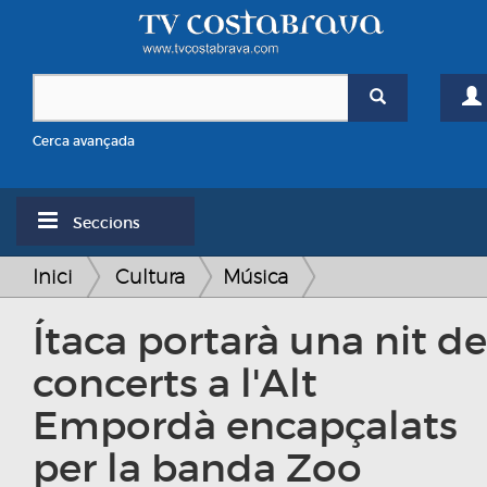
Cerca avançada
Seccions
Inici
Cultura
Música
Ítaca portarà una nit de
concerts a l'Alt
Empordà encapçalats
per la banda Zoo