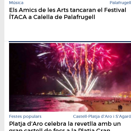
Música
Palafrugel
Els Amics de les Arts tancaran el Festival
ÍTACA a Calella de Palafrugell
Festes populars
Castell-Platja d'Aro i S'Agar
Platja d'Aro celebra la revetlla amb un
gran castell de focs a la Platja Gran