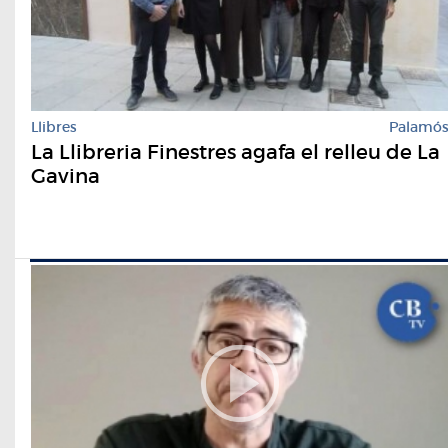
Llibres
Palamó
La Llibreria Finestres agafa el relleu de La
Gavina