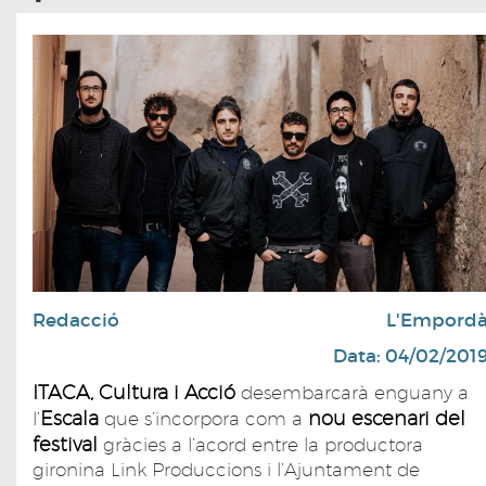
Redacció
L'Empord
Data: 04/02/201
ITACA, Cultura i Acció
desembarcarà enguany a
Escala
nou escenari del
l’
que s’incorpora com a
festival
gràcies a l’acord entre la productora
gironina Link Produccions i l’Ajuntament de