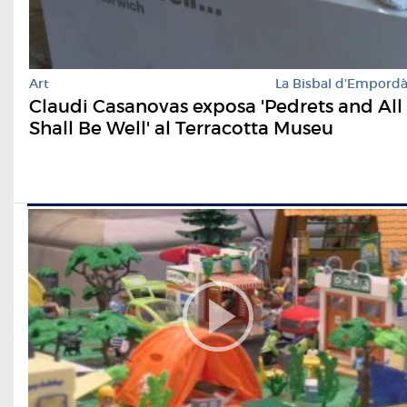
Art
La Bisbal d'Empord
Claudi Casanovas exposa 'Pedrets and All
Shall Be Well' al Terracotta Museu