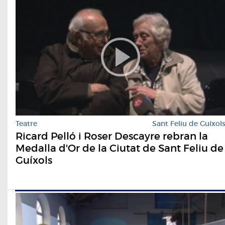
Teatre
Sant Feliu de Guíxol
Ricard Pelló i Roser Descayre rebran la
Medalla d'Or de la Ciutat de Sant Feliu de
Guíxols