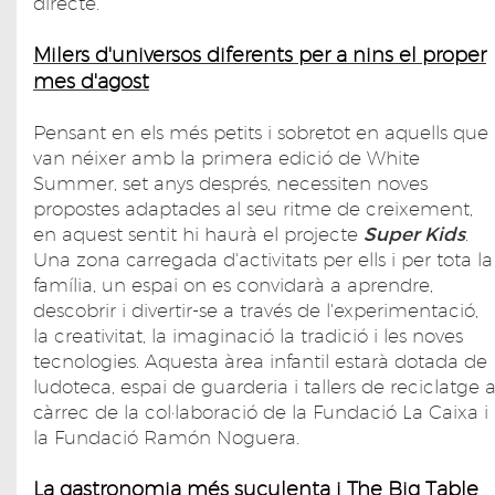
directe.
Milers d'universos diferents per a nins el proper
mes d'agost
Pensant en els més petits i sobretot en aquells que
van néixer amb la primera edició de White
Summer, set anys després, necessiten noves
propostes adaptades al seu ritme de creixement,
en aquest sentit hi haurà el projecte
Super Kids
.
Una zona carregada d'activitats per ells i per tota la
família, un espai on es convidarà a aprendre,
descobrir i divertir-se a través de l'experimentació,
la creativitat, la imaginació la tradició i les noves
tecnologies. Aquesta àrea infantil estarà dotada de
ludoteca, espai de guarderia i tallers de reciclatge 
càrrec de la col·laboració de la Fundació La Caixa i
la Fundació Ramón Noguera.
La gastronomia més suculenta i The Big Table