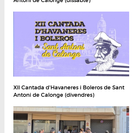
Antoni de Calonge (dissabte)
XII Cantada d'Havaneres i Boleros de Sant
Antoni de Calonge (divendres)