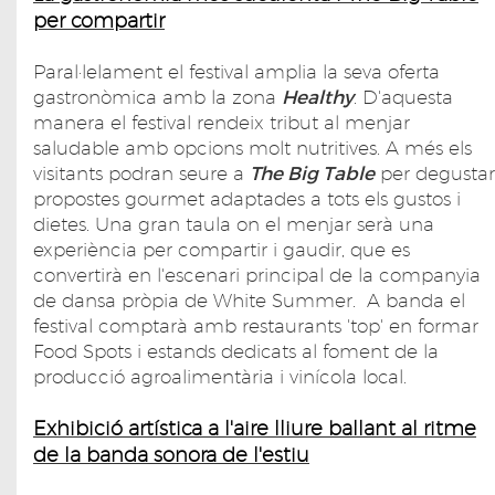
per compartir
Paral·lelament el festival amplia la seva oferta
gastronòmica amb la zona
Healthy
. D'aquesta
manera el festival rendeix tribut al menjar
saludable amb opcions molt nutritives. A més els
visitants podran seure a
The Big Table
per degustar
propostes gourmet adaptades a tots els gustos i
dietes. Una gran taula on el menjar serà una
experiència per compartir i gaudir, que es
convertirà en l'escenari principal de la companyia
de dansa pròpia de White Summer. A banda el
festival comptarà amb restaurants 'top' en formar
Food Spots i estands dedicats al foment de la
producció agroalimentària i vinícola local.
Exhibició artística a l'aire lliure ballant al ritme
de la banda sonora de l'estiu