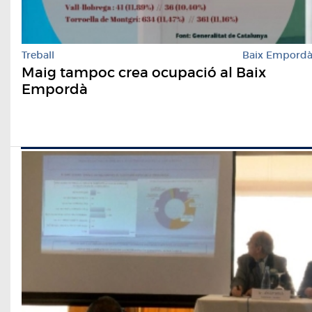
Treball
Baix Empord
Maig tampoc crea ocupació al Baix
Empordà