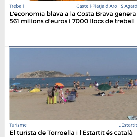
Treball
Castell-Platja d'Aro i S'Agar
L'economia blava a la Costa Brava genera
561 milions d'euros i 7000 llocs de treball
Turisme
L'Estarti
El turista de Torroella i l’Estartit és català