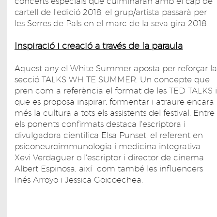
concerts especials que culminaran amb el cap de
cartell de l'edició 2018, el grup/artista passarà per
les Serres de Pals en el marc de la seva gira 2018.
Inspiració i creació a través de la paraula
Aquest any el White Summer aposta per reforçar la
secció TALKS WHITE SUMMER. Un concepte que
pren com a referència el format de les TED TALKS i
que es proposa inspirar, formentar i atraure encara
més la cultura a tots els assistents del festival. Entre
els ponents confirmats destaca l'escriptora i
divulgadora científica Elsa Punset, el referent en
psiconeuroimmunologia i medicina integrativa
Xevi Verdaguer o l'escriptor i director de cinema
Albert Espinosa, així com també les influencers
Inés Arroyo i Jessica Goicoechea.