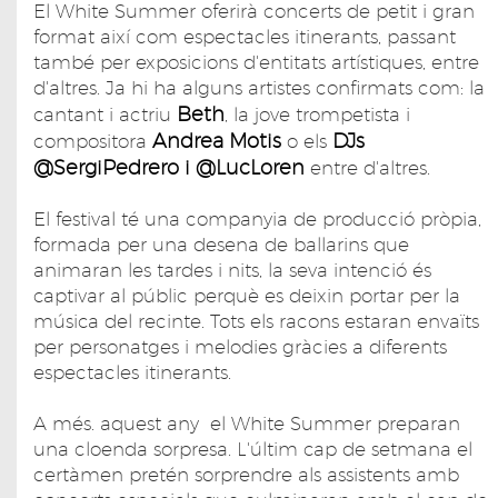
El White Summer oferirà concerts de petit i gran
format així com espectacles itinerants, passant
també per exposicions d'entitats artístiques, entre
d'altres. Ja hi ha alguns artistes confirmats com: la
Beth
cantant i actriu
, la jove trompetista i
Andrea Motis
DJs
compositora
o els
@SergiPedrero i @LucLoren
entre d'altres.
El festival té una companyia de producció pròpia,
formada per una desena de ballarins que
animaran les tardes i nits, la seva intenció és
captivar al públic perquè es deixin portar per la
música del recinte. Tots els racons estaran envaïts
per personatges i melodies gràcies a diferents
espectacles itinerants.
A més. aquest any el White Summer preparan
una cloenda sorpresa. L'últim cap de setmana el
certàmen pretén sorprendre als assistents amb