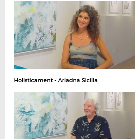
Holisticament - Ariadna Sicília