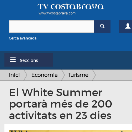
Cerca avançada
Seccions
Inici
Economia
Turisme
El White Summer
portarà més de 200
activitats en 23 dies