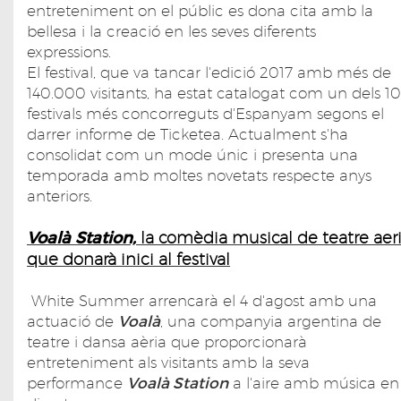
entreteniment on el públic es dona cita amb la
bellesa i la creació en les seves diferents
expressions.
El festival, que va tancar l'edició 2017 amb més de
140.000 visitants, ha estat catalogat com un dels 10
festivals més concorreguts d'Espanyam segons el
darrer informe de Ticketea. Actualment s'ha
consolidat com un mode únic i presenta una
temporada amb moltes novetats respecte anys
anteriors.
Voalà Station,
la comèdia musical de teatre aer
que donarà inici al festival
White Summer arrencarà el 4 d'agost amb una
actuació de
Voalà
, una companyia argentina de
teatre i dansa aèria que proporcionarà
entreteniment als visitants amb la seva
performance
Voalà Station
a l'aire amb música en