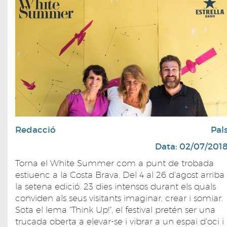
Redacció
Pal
Data: 02/07/201
Torna el White Summer com a punt de trobada
estiuenc a la Costa Brava. Del 4 al 26 d'agost arriba
la setena edició. 23 dies intensos durant els quals
conviden als seus visitants imaginar, crear i somiar.
Sota el lema "Think Up!", el festival pretén ser una
trucada oberta a elevar-se i vibrar a un espai d'oci i