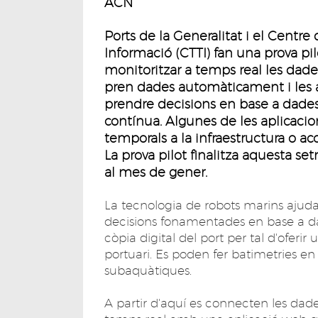
ACN
Ports de la Generalitat i el Centr
Informació (CTTI) fan una prova p
monitoritzar a temps real les dades 
pren dades automàticament i les ab
prendre decisions en base a dades
contínua. Algunes de les aplicacio
temporals a la infraestructura o 
La prova pilot finalitza aquesta se
al mes de gener.
La tecnologia de robots marins ajuda
decisions fonamentades en base a da
còpia digital del port per tal d'oferir 
portuari. Es poden fer batimetries e
subaquàtiques.
A partir d'aquí es connecten les dad