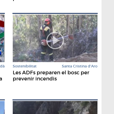
rdà
Sostenibilitat
Santa Cristina d'Aro
Les ADFs preparen el bosc per
a
prevenir incendis