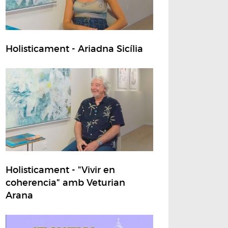
Holisticament - Ariadna Sicília
Holisticament - "Vivir en
coherencia" amb Veturian
Arana