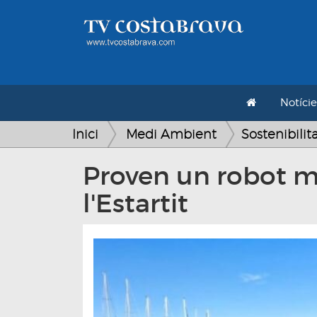
Notície
Inici
Medi Ambient
Sostenibilit
Proven un robot ma
l'Estartit