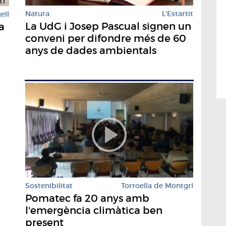
Natura
L'Estartit
ell
La UdG i Josep Pascual signen un
a
conveni per difondre més de 60
anys de dades ambientals
Sostenibilitat
Torroella de Montgrí
Pomatec fa 20 anys amb
l'emergència climàtica ben
present