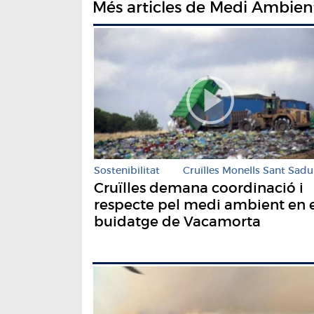
Més articles de Medi Ambien
Sostenibilitat
Cruïlles Monells Sant Sadu
Cruïlles demana coordinació i
respecte pel medi ambient en 
buidatge de Vacamorta