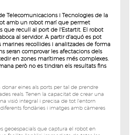
e de Telecomunicacions i Tecnologies de la
ilot amb un robot marí que permet
que recull al port de l'Estartit. El robot
oca al servidor. A partir d'aquó es pot
 marines recollides i analitzades de forma
ns seran comprovar les afectacions dels
accedir en zones marítimes més complexes.
tmana però no es tindran els resultats fins
 donar eines als ports per tal de prendre
des reals. Tenen la capacitat de crear una
una visió integral i precisa de tot l'entorn
n diferents fondàries i imatges amb càmeres
es geoespacials que captura el robot en