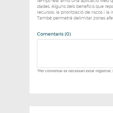
temps real amb una aplicació web que 
dades. Alguns dels beneficis que repo
recursos, la priorització de riscos i
També permetrà delimitar zones afecta
Comentaris (0)
*Per comentar es necessari estar registrat.