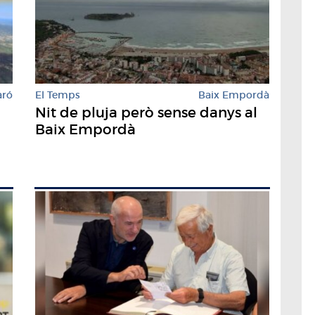
aró
El Temps
Baix Empordà
Nit de pluja però sense danys al
Baix Empordà