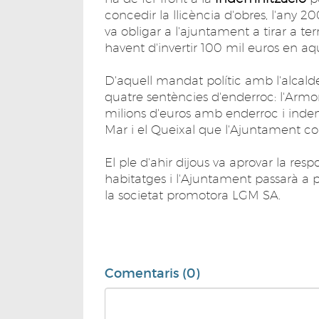
concedir la llicència d'obres, l'any 
va obligar a l'ajuntament a tirar a ter
havent d'invertir 100 mil euros en aq
D'aquell mandat polític amb l'alcald
quatre sentències d'enderroc: l'Armo
milions d'euros amb enderroc i indemni
Mar i el Queixal que l'Ajuntament co
El ple d'ahir dijous va aprovar la resp
habitatges i l'Ajuntament passarà a
la societat promotora LGM SA.
Comentaris (0)