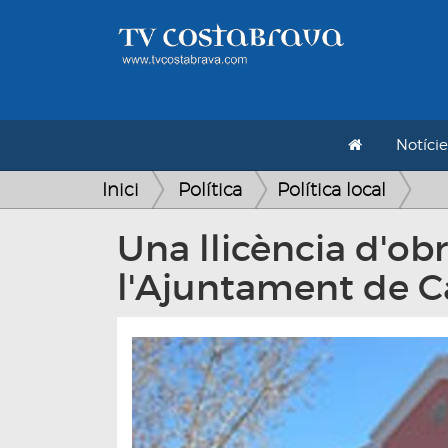
Notície
Inici
Política
Política local
Una llicència d'ob
l'Ajuntament de 