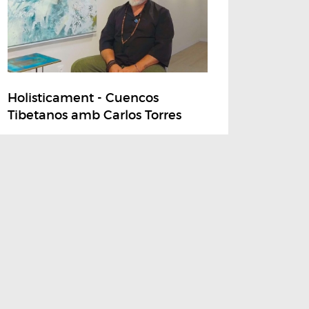
Holisticament - Cuencos
Tibetanos amb Carlos Torres