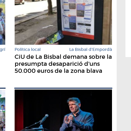
grí
Política local
La Bisbal d'Empordà
CiU de La Bisbal demana sobre la
presumpta desaparició d'uns
50.000 euros de la zona blava