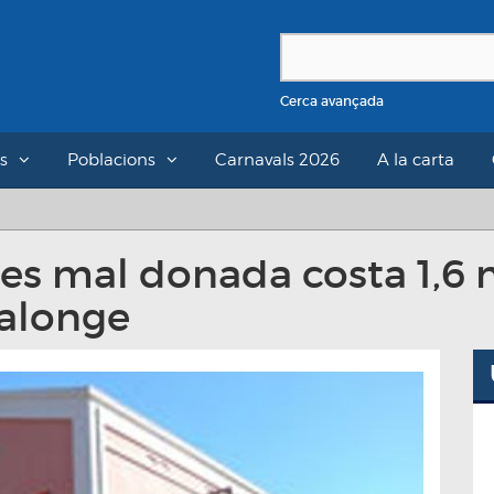
Cerca avançada
s
Poblacions
Carnavals 2026
A la carta
res mal donada costa 1,6 
Calonge