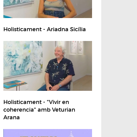
Holisticament - Ariadna Sicília
Holisticament - "Vivir en
coherencia" amb Veturian
Arana