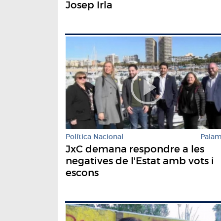
Josep Irla
Política Nacional
Pala
JxC demana respondre a les
negatives de l'Estat amb vots i
escons