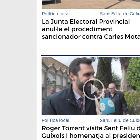
Política local
Sant Feliu de Guíx
La Junta Electoral Provincial
anul·la el procediment
sancionador contra Carles Mot
Política local
Sant Feliu de Guíx
Roger Torrent visita Sant Feliu 
Guíxols i homenatja al presiden