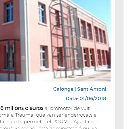
Calonge i Sant Antoni
Data: 01/06/2018
,6 milions d'euros
al promotor de vuit
Romà a Treumal que van ser enderrocats el
ilitat que hi permetia el POUM. L'Ajuntament
erquè va ser aquesta administració qui va