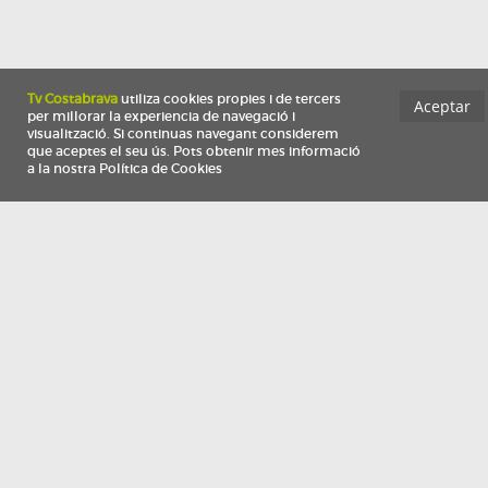
Información
Qui som