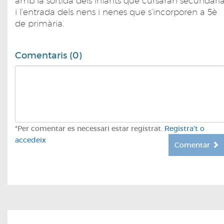
amb la sortida dels infants que cursaran secundàri
i l’entrada dels nens i nenes que s’incorporen a 5è
de primària.
Comentaris (0)
*Per comentar es necessari estar registrat.
Registra't o
accedeix
Comentar