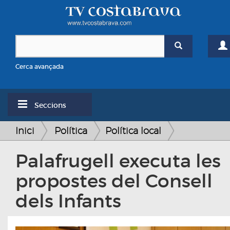
Cerca avançada
Seccions
Inici
Política
Política local
Palafrugell executa les
propostes del Consell
dels Infants