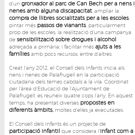
gronxador al parc de Can Bech per a nens i
d’un
nenes amb alguna discapacitat
; ampliar la
compra de llibres socialitzats per a les escoles
;
passos de vianants
pintar més
, particularment
prop de les escoles; la realització d’una campanya
sensibilització sobre drogues i alcohol
de
ajuts a les
adreçada a primària; i facilitar més
famílies
amb pocs recursos, entre d’altres.
Creat l’any 2012, el Consell dels Infants inicia als
nens i nenes de Palafrugell en la participació
ciutadana dels temes cabdals a la vila. Coordinat
per l’àrea d’Educació de l’Ajuntament de
Palafrugell, es reuneix quatre cops l’any. En aquest
propostes en
temps, ha presentat diverses
diferents àmbits,
moltes d’elles ja executades.
El Consell dels Infants és un projecte de
participació infantil
infant com a
que considera l’