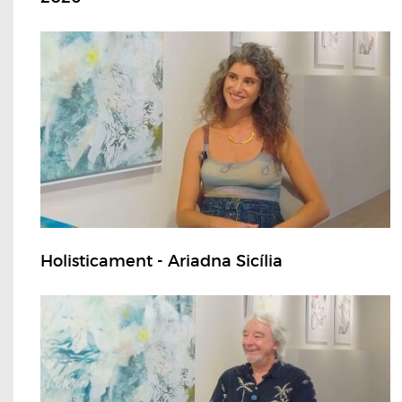
Holisticament - Ariadna Sicília