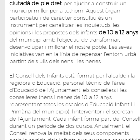
ciutadà de ple dret
per ajudar a construir un
municipi millor per a tothom. Aquest òrgan
participatiu i de caràcter consultiu és un
instrument per canalitzar les inquietuds, les
de 10 a 12 anys
opinions i les propostes dels infants
del municipi amb l’objectiu de transformar,
desenvolupar i millorar el nostre poble. Les seves
iniciatives van en la línia de repensar l’entorn urbà
partint dels ulls dels nens i les nenes.
El Consell dels Infants està format per l’alcalde i la
regidora d’Educació, personal tècnic de l’àrea
d’Educació de l’Ajuntament, els consellers i les
conselleres (nens i nenes de 10 a 12 anys
representant totes les escoles d’Educació Infantil i
Primària del municipio), l’interventor i el secretari
de l’Ajuntament. Cada infant forma part del Consel
durant un període de dos cursos. Anualment, el
Consell renova la meitat dels seus components