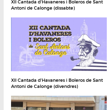
XII Cantada d'Havaneres i Boleros de Sant
Antoni de Calonge (dissabte)
XII Cantada d'Havaneres i Boleros de Sant
Antoni de Calonge (divendres)