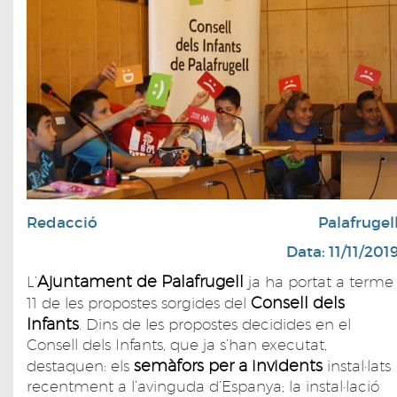
Redacció
Palafrugel
Data: 11/11/201
Ajuntament de Palafrugell
L’
ja ha portat a terme
Consell dels
11 de les propostes sorgides del
Infants
. Dins de les propostes decidides en el
Consell dels Infants, que ja s’han executat,
semàfors per a invidents
destaquen: els
instal·lats
recentment a l’avinguda d’Espanya; la instal·lació