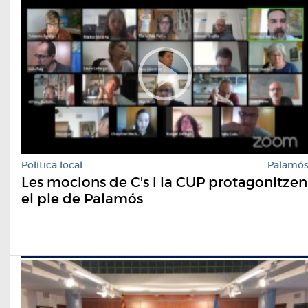
Política local
Palamó
Les mocions de C's i la CUP protagonitzen
el ple de Palamós