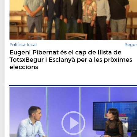
Política local
Begu
Eugeni Pibernat és el cap de llista de
TotsxBegur i Esclanyà per a les pròximes
eleccions