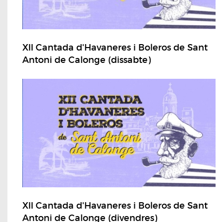
XII Cantada d'Havaneres i Boleros de Sant
Antoni de Calonge (dissabte)
XII Cantada d'Havaneres i Boleros de Sant
Antoni de Calonge (divendres)