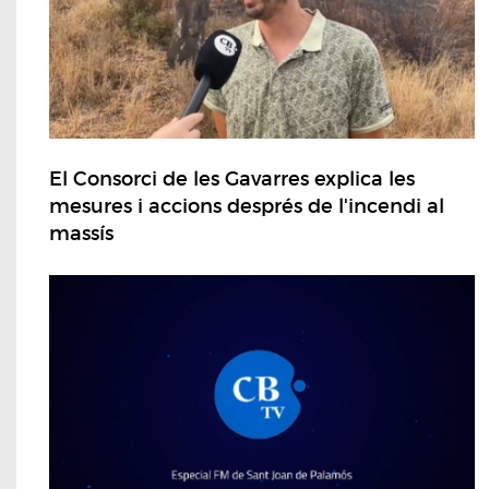
El Consorci de les Gavarres explica les
mesures i accions després de l'incendi al
massís