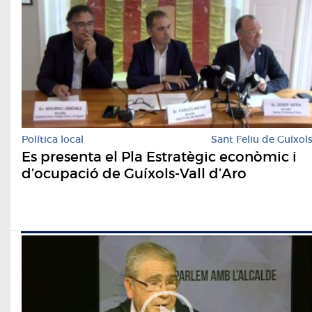
Política local
Sant Feliu de Guíxol
Es presenta el Pla Estratègic econòmic i
d’ocupació de Guíxols-Vall d’Aro