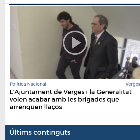
Política Nacional
Verge
L'Ajuntament de Verges i la Generalitat
volen acabar amb les brigades que
arrenquen llaços
Últims continguts