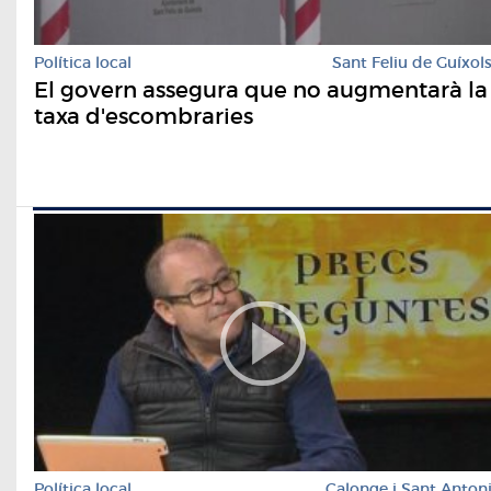
Política local
Sant Feliu de Guíxol
El govern assegura que no augmentarà la
taxa d'escombraries
Política local
Calonge i Sant Anton