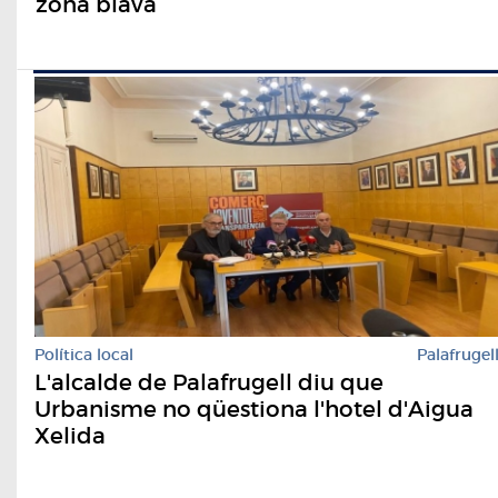
zona blava
Política local
Palafrugel
L'alcalde de Palafrugell diu que
Urbanisme no qüestiona l'hotel d'Aigua
Xelida