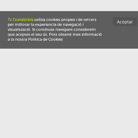
Información
Qui som
TV Costa Brava participa del programa de contractació de persones de 30 a