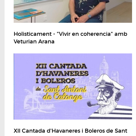
Holisticament - "Vivir en coherencia" amb
Veturian Arana
XII Cantada d'Havaneres i Boleros de Sant