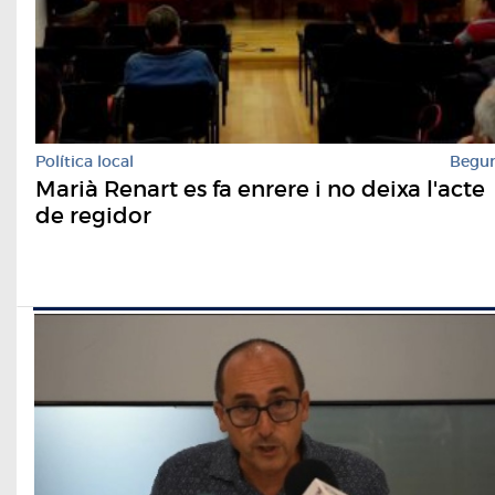
Política local
Begu
Marià Renart es fa enrere i no deixa l'acte
de regidor