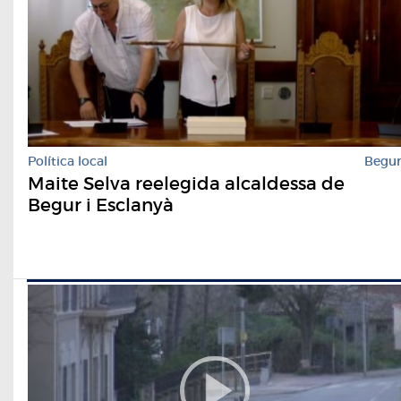
Política local
Begu
Maite Selva reelegida alcaldessa de
Begur i Esclanyà