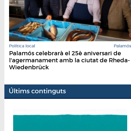
Política local
Palamó
Palamós celebrarà el 25è aniversari de
l'agermanament amb la ciutat de Rheda-
Wiedenbrück
Últims continguts