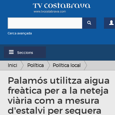
Cerca avançada
Seccions
Inici
Política
Política local
Palamós utilitza aigua
freàtica per a la neteja
viària com a mesura
d'estalvi per sequera