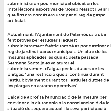
subministra un pou municipal ubicat en les
instal·lacions esportives de "Josep Massot i Sais" i
que fins ara només era usat per al reg de gespa
artificial.
Actualment, l'Ajuntament de Palamós es troba
fent proves per estudiar si aquest
subministrament freàtic també es pot destinar al
reg de jardins i parcs municipals. Un altre de les
mesures aplicades, és que aquesta passada
Setmana Santa ja es va aturar el
subministrament d'aigua per les dutxes de les
platges, "una restricció que si continua durant
l'estiu, òbviament durant tot l'estiu les dutxes de
les platges no estaran operatives".
L'alcalde aprofita l'anunciació de la mesura per
convidar a la ciutadania a la conscienciació de la
situació de sequera actual i la seva participació