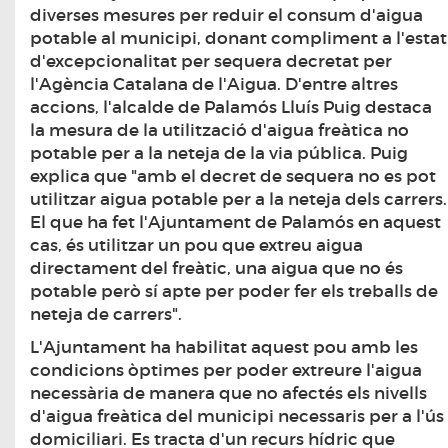
diverses mesures per reduir el consum d'aigua
potable al municipi, donant compliment a l'estat
d'excepcionalitat per sequera decretat per
l'Agència Catalana de l'Aigua. D'entre altres
accions, l'alcalde de Palamós Lluís Puig destaca
la mesura de la utilització d'aigua freàtica no
potable per a la neteja de la via pública. Puig
explica que "amb el decret de sequera no es pot
utilitzar aigua potable per a la neteja dels carrers.
El que ha fet l'Ajuntament de Palamós en aquest
cas, és utilitzar un pou que extreu aigua
directament del freàtic, una aigua que no és
potable però sí apte per poder fer els treballs de
neteja de carrers".
​L'Ajuntament ha habilitat aquest pou amb les
condicions òptimes per poder extreure l'aigua
necessària de manera que no afectés els nivells
d'aigua freàtica del municipi necessaris per a l'ús
domiciliari. Es tracta d'un recurs hídric que