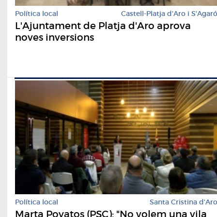
Política local
Castell-Platja d'Aro i S'Agar
L'Ajuntament de Platja d'Aro aprova
noves inversions
Política local
Santa Cristina d'Ar
Marta Poyatos (PSC): "No volem una vila