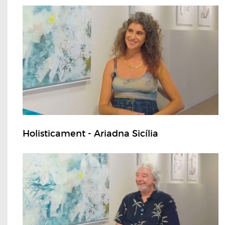
Holisticament - Ariadna Sicília