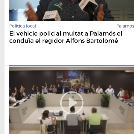
Política local
Palamó
El vehicle policial multat a Palamós el
conduïa el regidor Alfons Bartolomé