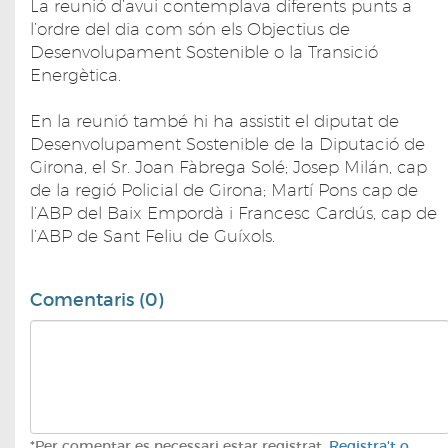
La reunió d’avui contemplava diferents punts a
l’ordre del dia com són els Objectius de
Desenvolupament Sostenible o la Transició
Energètica.
En la reunió també hi ha assistit el diputat de
Desenvolupament Sostenible de la Diputació de
Girona, el Sr. Joan Fàbrega Solé; Josep Milán, cap
de la regió Policial de Girona; Martí Pons cap de
l’ABP del Baix Empordà i Francesc Cardús, cap de
l’ABP de Sant Feliu de Guíxols.
Comentaris (0)
*Per comentar es necessari estar registrat.
Registra't o