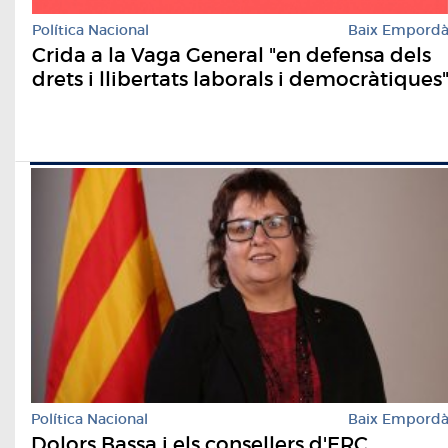
Política Nacional
Baix Empord
Crida a la Vaga General "en defensa dels
drets i llibertats laborals i democràtiques
Política Nacional
Baix Empord
Dolors Bassa i els consellers d'ERC