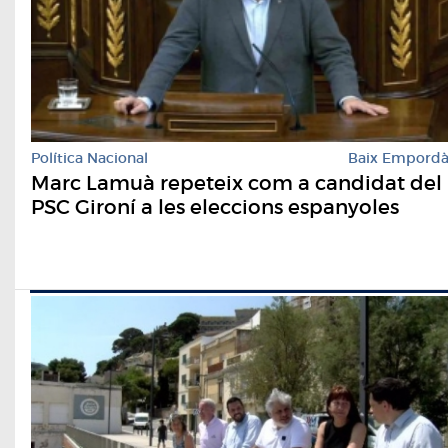
Política Nacional
Baix Empord
Marc Lamuà repeteix com a candidat del
PSC Gironí a les eleccions espanyoles