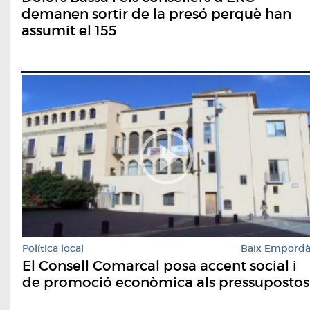
demanen sortir de la presó perquè han
assumit el 155
Política local
Baix Empord
El Consell Comarcal posa accent social i
de promoció econòmica als pressupostos