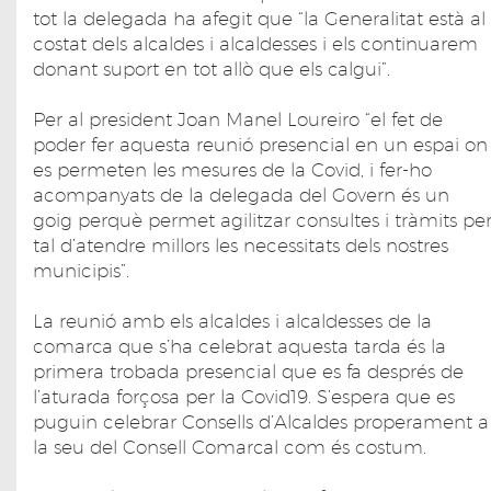
tot la delegada ha afegit que “la Generalitat està al
costat dels alcaldes i alcaldesses i els continuarem
donant suport en tot allò que els calgui”.
Per al president Joan Manel Loureiro “el fet de
poder fer aquesta reunió presencial en un espai on
es permeten les mesures de la Covid, i fer-ho
acompanyats de la delegada del Govern és un
goig perquè permet agilitzar consultes i tràmits pe
tal d’atendre millors les necessitats dels nostres
municipis”.
La reunió amb els alcaldes i alcaldesses de la
comarca que s’ha celebrat aquesta tarda és la
primera trobada presencial que es fa després de
l’aturada forçosa per la Covid19. S’espera que es
puguin celebrar Consells d’Alcaldes properament a
la seu del Consell Comarcal com és costum.