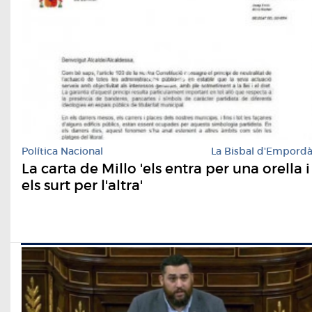
Política Nacional
La Bisbal d'Empord
La carta de Millo 'els entra per una orella i
els surt per l'altra'