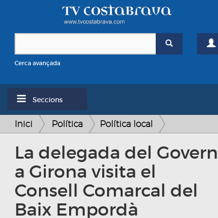
Cerca avançada
Seccions
Inici
Política
Política local
La delegada del Govern
a Girona visita el
Consell Comarcal del
Baix Empordà