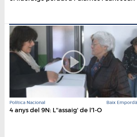
Política Nacional
Baix Empord
4 anys del 9N: L''assaig' de l'1-O