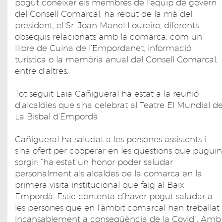
pogut conèixer els membres de l’equip de govern
del Consell Comarcal, ha rebut de la mà del
president, el Sr. Joan Manel Loureiro, diferents
obsequis relacionats amb la comarca, com un
llibre de Cuina de l’Empordanet, informació
turística o la memòria anual del Consell Comarcal,
entre d’altres.
Tot seguit Laia Cañigueral ha estat a la reunió
d’alcaldies que s’ha celebrat al Teatre El Mundial d
La Bisbal d’Empordà.
Cañigueral ha saludat a les persones assistents i
s’ha ofert per cooperar en les qüestions que puguin
sorgir: “ha estat un honor poder saludar
personalment als alcaldes de la comarca en la
primera visita institucional que faig al Baix
Empordà. Estic contenta d’haver pogut saludar a
les persones que en l’àmbit comarcal han treballat
incansablement a conseqüència de la Covid”. Amb