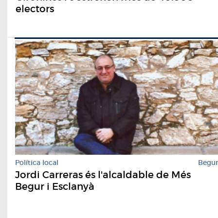
electors
Política local
Begu
Jordi Carreras és l'alcaldable de Més
Begur i Esclanyà