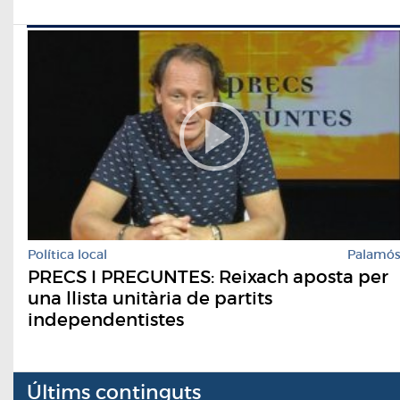
Política local
Palamó
PRECS I PREGUNTES: Reixach aposta per
una llista unitària de partits
independentistes
Últims continguts