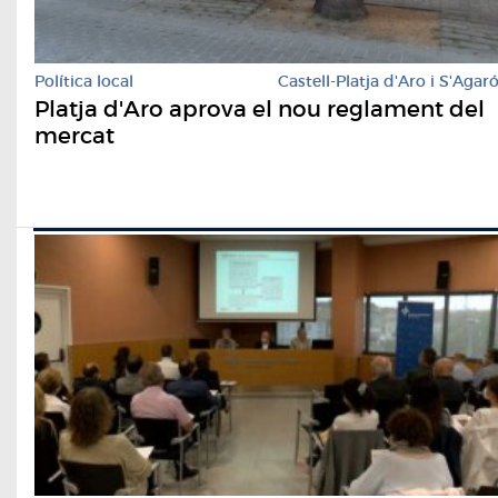
Política local
Castell-Platja d'Aro i S'Agar
Platja d'Aro aprova el nou reglament del
mercat