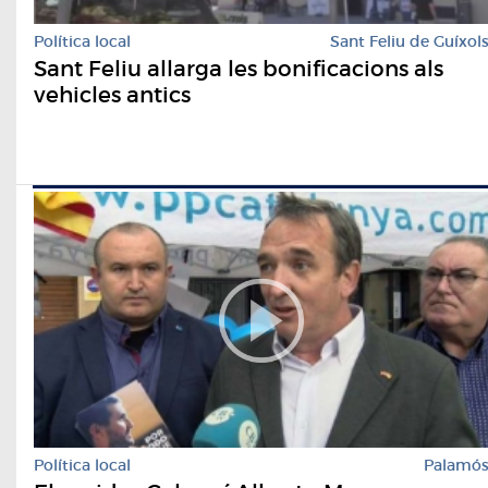
Política local
Sant Feliu de Guíxol
Sant Feliu allarga les bonificacions als
vehicles antics
Política local
Palamó