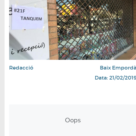
Redacció
Baix Empord
Data: 21/02/201