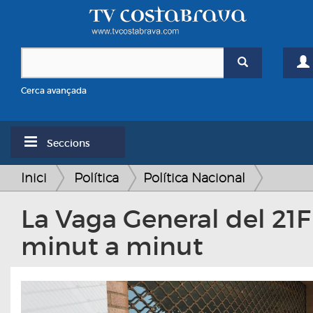
Cerca avançada
Seccions
Inici
Política
Política Nacional
La Vaga General del 21F
minut a minut