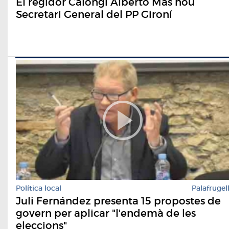
El regidor Calongí Alberto Mas nou
Secretari General del PP Gironí
Política local
Palafrugel
Juli Fernández presenta 15 propostes de
govern per aplicar "l'endemà de les
eleccions"