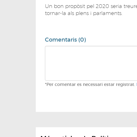
Un bon propòsit pel 2020 seria treure l
tornar-la als plens i parlaments.
Comentaris (0)
*Per comentar es necessari estar registrat.