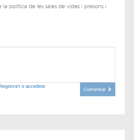
a política de les sales de vistes i presons i
Registra't o accedeix
Comentar