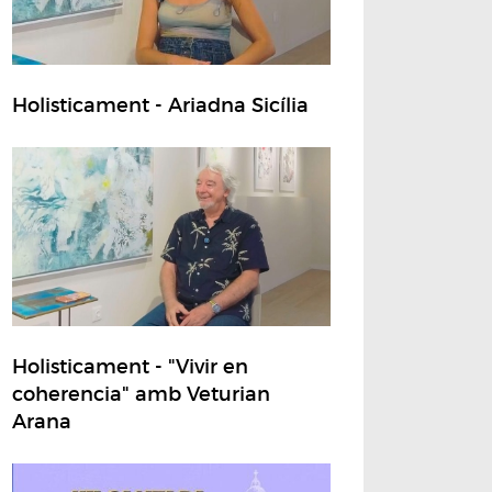
Holisticament - Ariadna Sicília
Holisticament - "Vivir en
coherencia" amb Veturian
Arana