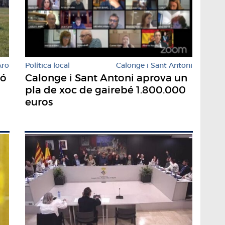
Aro
Política local
Calonge i Sant Antoni
ió
Calonge i Sant Antoni aprova un
pla de xoc de gairebé 1.800.000
euros