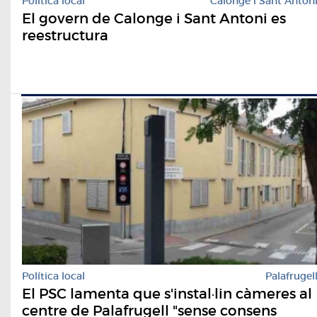
Política local
Calonge i Sant Anton
El govern de Calonge i Sant Antoni es
reestructura
Política local
Palafrugel
El PSC lamenta que s'instal·lin càmeres al
centre de Palafrugell "sense consens