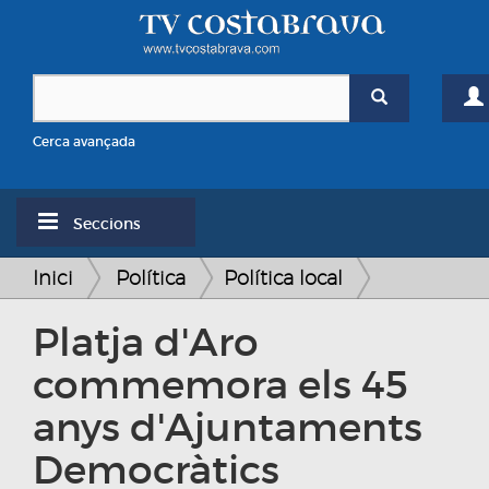
Cerca avançada
Seccions
Inici
Política
Política local
Platja d'Aro
commemora els 45
anys d'Ajuntaments
Democràtics