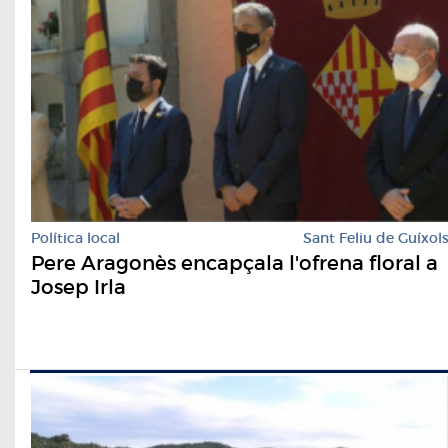
Política local
Sant Feliu de Guíxol
Pere Aragonès encapçala l'ofrena floral a
Josep Irla