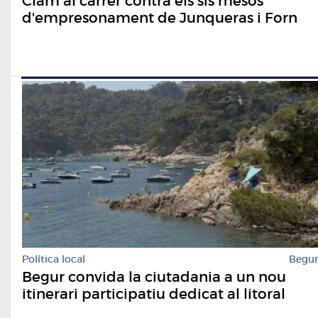
Clam al carrer contra els sis mesos
d'empresonament de Junqueras i Forn
Política local
Begu
Begur convida la ciutadania a un nou
itinerari participatiu dedicat al litoral