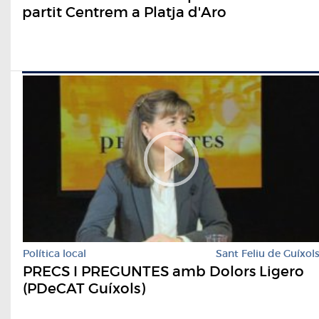
partit Centrem a Platja d'Aro
Política local
Sant Feliu de Guíxol
PRECS I PREGUNTES amb Dolors Ligero
(PDeCAT Guíxols)