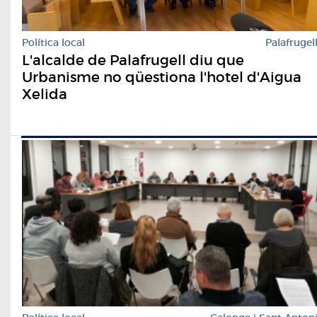
Política local
Palafrugel
L'alcalde de Palafrugell diu que
Urbanisme no qüestiona l'hotel d'Aigua
Xelida