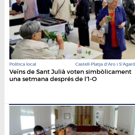
Política local
Castell-Platja d'Aro i S'Agar
Veïns de Sant Julià voten simbòlicament
una setmana després de l'1-O