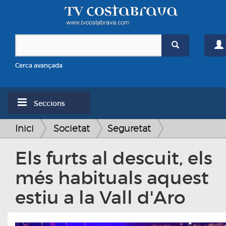
Cerca avançada
Seccions
Inici
Societat
Seguretat
Els furts al descuit, els
més habituals aquest
estiu a la Vall d'Aro