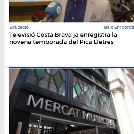
Educació
Baix Empord
Televisió Costa Brava ja enregistra la
novena temporada del Pica Lletres