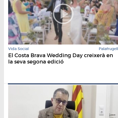
Vida Social
Palafrugel
El Costa Brava Wedding Day creixerà en
la seva segona edició