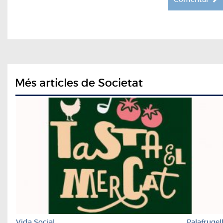
Més articles de Societat
Vida Social
Palafrugel