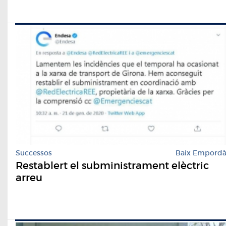
Successos
Baix Empord
Restablert el subministrament elèctric
arreu