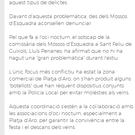
aquest tipus de delictes.
Davant d'aquesta problemàtica, des dels Mossos
d'Esquadra aconsellen denunciar.
Pel que fa a l'oci nocturn, el sotscap de la
comissària dels Mossos d'Esquadra a Sant Feliu de
Guíxols, Lluís Perianes, ha afirmat que no hi ha
hagut una "gran problemàtica" durant l'estiu.
L'únic focus més conflictiu ha estat la zona
comercial de Platja d'Aro, on s'han produït alguns
"botellots" que han requerit dispositius conjunts
amb la Policia Local per evitar molèsties als veïns.
Aquesta coordinació s'estén a la col·laboració amb
les associacions d'oci nocturn, especialment a
Platja d'Aro, per garantir la convivència entre la
festa i el descans dels veïns.