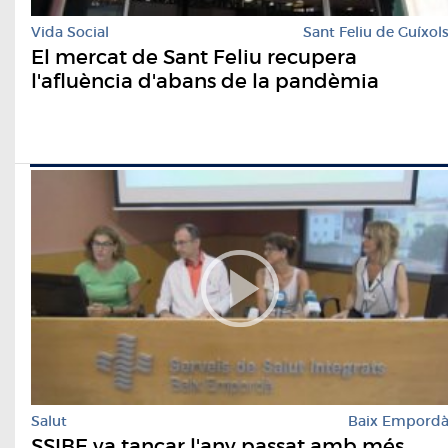
Vida Social
Sant Feliu de Guíxol
El mercat de Sant Feliu recupera
l'afluència d'abans de la pandèmia
Salut
Baix Empord
SSIBE va tancar l'any passat amb més