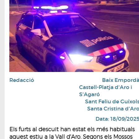
Redacció
Baix Empord
Castell-Platja d'Aro i
S'Agaró
Sant Feliu de Guíxol
Santa Cristina d'Ar
Data: 18/09/202
Els furts al descuit han estat els més habituals
aquest estiu a la Vall d'Aro. Segons els Mossos