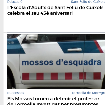
Educació
Sant Feliu de Guíxol
L'Escola d'Adults de Sant Feliu de Guíxols
celebra el seu 45è aniversari
Successos
Torroella de Montgr
Els Mossos tornen a detenir el professor
de Torroella investigat per presumptes