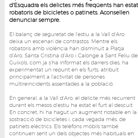
d'Esquadra els delictes més freqüents han esta
robatoris de bicicletes o patinets. Aconsellen
denunciar sempre.
El balanç de seguretat de l'estiu a la Vall d'Aro
deixa un escenari de contrastos. Mentre els
robatoris amb violència han disminuït a Platja
d'Aro, Santa Cristina d'Aro i Calonge a Sant Feliu de
Guíxols, com ja s'ha informat els darrers dies, ha
experimentat un repunt en els furts, atribuït
principalment a l'activitat de persones
multireincidents assentades a la població.
En general, a la Vall d'Aro, el delicte més recurrent
durant els mesos d'estiu ha estat el furt al descuit.
En concret, hi ha hagut un augment notable en la
sostracció de bicicletes i, cada vegada més, de
patinets elèctrics. Els telèfons mòbils també
continuen sent un dels objectes més habituals en